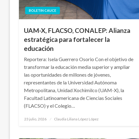
BOLETIN CAUCE
UAM-X, FLACSO, CONALEP: Alianza
estratégica para fortalecer la
educación
Reportera: Isela Guerrero Osorio Con el objetivo de
transformar la educación media superior y ampliar
las oportunidades de millones de jóvenes,
representantes de la Universidad Autónoma
Metropolitana, Unidad Xochimilco (UAM-X), la
Facultad Latinoamericana de Ciencias Sociales
(FLACSO) y el Colegio…
Publicado
23 julio, 2026
Claudia Liliana López López
en