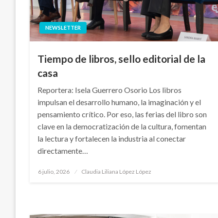
NEWSLETTER
Tiempo de libros, sello editorial de la
casa
Reportera: Isela Guerrero Osorio Los libros
impulsan el desarrollo humano, la imaginación y el
pensamiento crítico. Por eso, las ferias del libro son
clave en la democratización de la cultura, fomentan
la lectura y fortalecen la industria al conectar
directamente…
Publicado
6 julio, 2026
Claudia Liliana López López
en