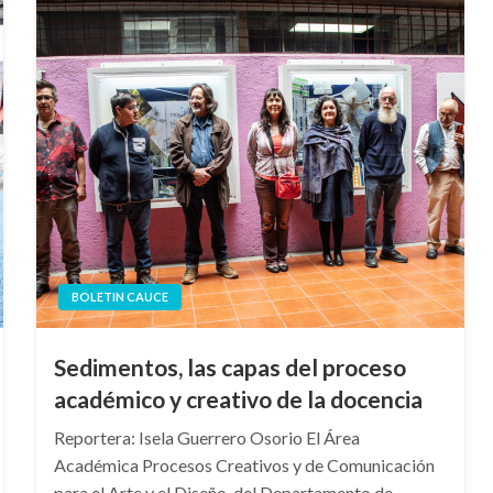
BOLETIN CAUCE
Sedimentos, las capas del proceso
académico y creativo de la docencia
Reportera: Isela Guerrero Osorio El Área
Académica Procesos Creativos y de Comunicación
para el Arte y el Diseño, del Departamento de