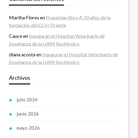
Martha Flores
en
Presentan libro A 50 años de la
fundación del CCH Oriente
Cauce
en
Inauguran el Hospital Veterinario de
Enseñanza de la UAM Xochimilco
diana acosta
en
Inauguran el Hospital Veterinario de
Enseñanza de la UAM Xochimilco
Archivos
julio 2026
junio 2026
mayo 2026