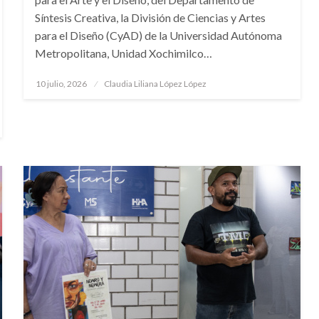
Síntesis Creativa, la División de Ciencias y Artes
para el Diseño (CyAD) de la Universidad Autónoma
Metropolitana, Unidad Xochimilco…
Publicado
10 julio, 2026
Claudia Liliana López López
en