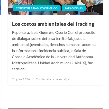
COBERTURA UAM XOCHIMILCO
PARADIGMAS
Los costos ambientales del fracking
Reportera: Isela Guerrero Osorio Con el propósito
de dialogar sobre defensa territorial, justicia
ambiental, juventudes, derechos humanos, acceso a
la información e incidencia pública, la Sala de
Consejo Académico de la Universidad Autónoma
Metropolitana, Unidad Xochimilco (UAM-X), fue
sede del…
Publicado
21 julio, 2026
Claudia Liliana López López
en