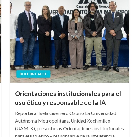
BOLETIN CAUCE
Orientaciones institucionales para el
uso ético y responsable de la IA
Reportera: Isela Guerrero Osorio La Universidad
Autónoma Metropolitana, Unidad Xochimilco
(UAM-X), presentó las Orientaciones institucionales
para el uso ético y responsable de la inteligencia