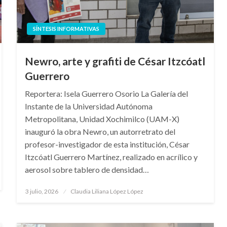
SÍNTESIS INFORMATIVAS
Newro, arte y grafiti de César Itzcóatl
Guerrero
Reportera: Isela Guerrero Osorio La Galería del
Instante de la Universidad Autónoma
Metropolitana, Unidad Xochimilco (UAM-X)
inauguró la obra Newro, un autorretrato del
profesor-investigador de esta institución, César
Itzcóatl Guerrero Martínez, realizado en acrílico y
aerosol sobre tablero de densidad…
Publicado
3 julio, 2026
Claudia Liliana López López
en