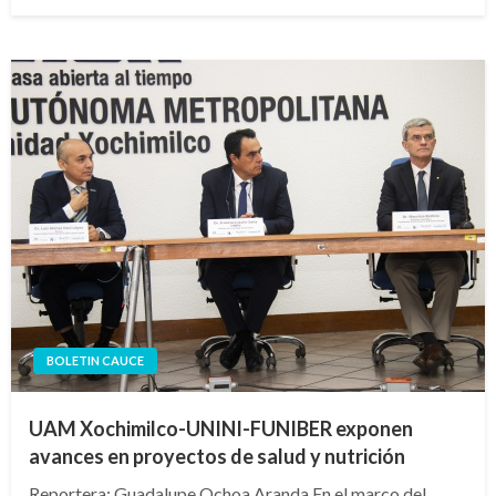
en
BOLETIN CAUCE
UAM Xochimilco-UNINI-FUNIBER exponen
avances en proyectos de salud y nutrición
Reportera: Guadalupe Ochoa Aranda En el marco del