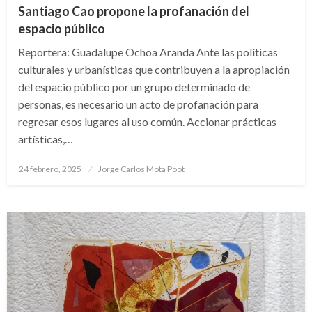
Santiago Cao propone la profanación del
espacio público
Reportera: Guadalupe Ochoa Aranda Ante las políticas
culturales y urbanísticas que contribuyen a la apropiación
del espacio público por un grupo determinado de
personas, es necesario un acto de profanación para
regresar esos lugares al uso común. Accionar prácticas
artísticas,…
Publicado
24 febrero, 2025
Jorge Carlos Mota Poot
en