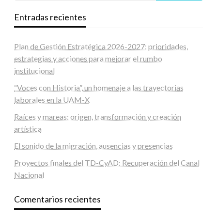
Entradas recientes
Plan de Gestión Estratégica 2026-2027: prioridades,
estrategias y acciones para mejorar el rumbo
institucional
“Voces con Historia”, un homenaje a las trayectorias
laborales en la UAM-X
Raíces y mareas: origen, transformación y creación
artística
El sonido de la migración, ausencias y presencias
Proyectos finales del TD-CyAD: Recuperación del Canal
Nacional
Comentarios recientes