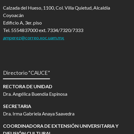
Calzada del Hueso, 1100, Col. Villa Quietud, Alcaldía
Coyoacán
Edificio A, 3er. piso
Tel. 5554837000 ext. 7334/7320/7333
amperez@correo.xoc.uam.mx
Directorio “CAUCE”
RECTORA DE UNIDAD
Dra. Angélica Buendía Espinosa
SECRETARIA
Dra. Irma Gabriela Anaya Saavedra
COORDINADORA DE EXTENSIÓN UNIVERSITARIA Y
DIFUSIÓN CULTURAL