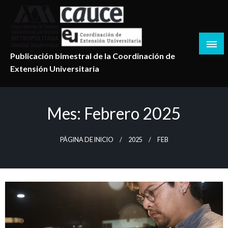
Salta
al
contenido
Publicación bimestral de la Coordinación de
Extensión Universitaria
Mes:
Febrero 2025
PÁGINA DE INICIO
2025
FEB