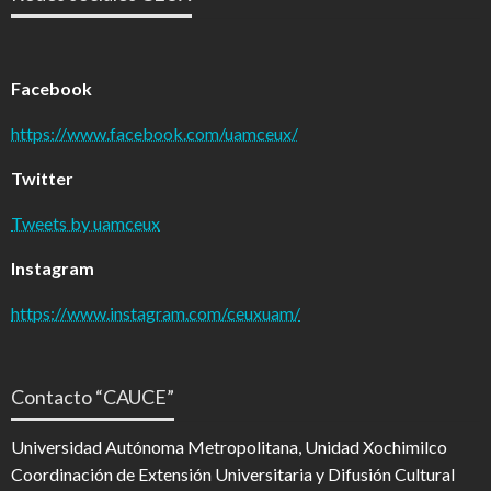
Facebook
https://www.facebook.com/uamceux/
Twitter
Tweets by uamceux
Instagram
https://www.instagram.com/ceuxuam/
Contacto “CAUCE”
Universidad Autónoma Metropolitana, Unidad Xochimilco
Coordinación de Extensión Universitaria y Difusión Cultural