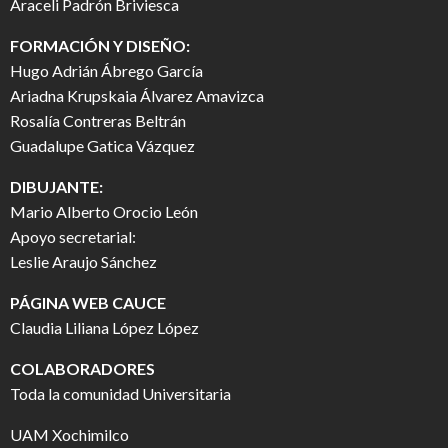
Araceli Padrón Briviesca
FORMACIÓN Y DISEÑO:
Hugo Adrián Ábrego García
Ariadna Krupskaia Álvarez Amavizca
Rosalía Contreras Beltrán
Guadalupe Gatica Vázquez
DIBUJANTE:
Mario Alberto Orocio León
Apoyo secretarial:
Leslie Araujo Sánchez
PÁGINA WEB CAUCE
Claudia Liliana López López
COLABORADORES
Toda la comunidad Universitaria
UAM Xochimilco