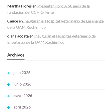
Martha Flores
en
Presentan libro A 50 años de la
fundación del CCH Oriente
Cauce
en
Inauguran el Hospital Veterinario de Enseñanza
de la UAM Xochimilco
diana acosta
en
Inauguran el Hospital Veterinario de
Enseñanza de la UAM Xochimilco
Archivos
julio 2026
junio 2026
mayo 2026
abril 2026