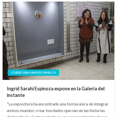
COBERTURA UAM XOCHIMILCO
Ingrid Sarahi Espinoza expone en la Galería del
instante
“La expositora ha encontrado una forma única de integrar
ambos mundos: crear bordados que narran las historias
del territorio. Cada puntada es una representación de sus