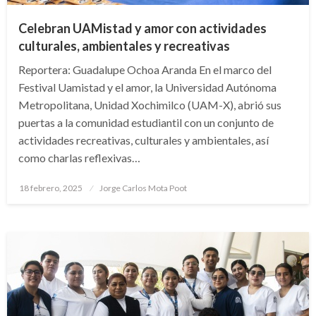
Celebran UAMistad y amor con actividades
culturales, ambientales y recreativas
Reportera: Guadalupe Ochoa Aranda En el marco del
Festival Uamistad y el amor, la Universidad Autónoma
Metropolitana, Unidad Xochimilco (UAM-X), abrió sus
puertas a la comunidad estudiantil con un conjunto de
actividades recreativas, culturales y ambientales, así
como charlas reflexivas…
Publicado
18 febrero, 2025
Jorge Carlos Mota Poot
en