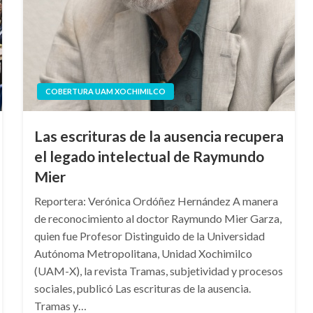
COBERTURA UAM XOCHIMILCO
Las escrituras de la ausencia recupera
el legado intelectual de Raymundo
Mier
Reportera: Verónica Ordóñez Hernández A manera
de reconocimiento al doctor Raymundo Mier Garza,
quien fue Profesor Distinguido de la Universidad
Autónoma Metropolitana, Unidad Xochimilco
(UAM-X), la revista Tramas, subjetividad y procesos
sociales, publicó Las escrituras de la ausencia.
Tramas y…