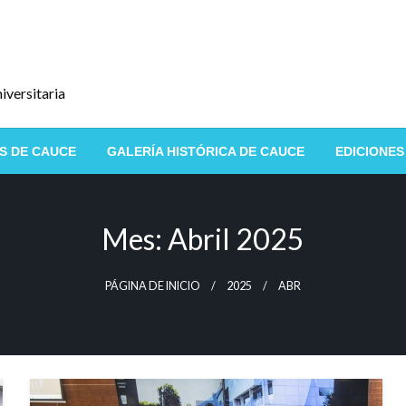
iversitaria
S DE CAUCE
GALERÍA HISTÓRICA DE CAUCE
EDICIONES
Mes:
Abril 2025
PÁGINA DE INICIO
2025
ABR