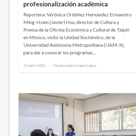
profesionalización académica
Reportera: Verónica Ordóñez Hernández El maestro
Ming-Hsien (Javier) Hsu, director de Cultura y
Prensa de la Oficina Económica y Cultural de Taipéi
en México, visitó la Unidad Xochimilco, de la
Universidad Autónoma Metropolitana (UAM-X),
para dar a conocer los programas…
Publicado
21 abril, 2025
Claudia Liliana López López
en