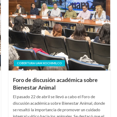
COBERTURA UAM XOCHIMILCO
Foro de discusión académica sobre
Bienestar Animal
El pasado 22 de abril se llevó a cabo el Foro de
discusión académica sobre Bienestar Animal, donde
se resaltó la importancia de promover un cuidado
integral y ético hacia los animales. Se destacó que el