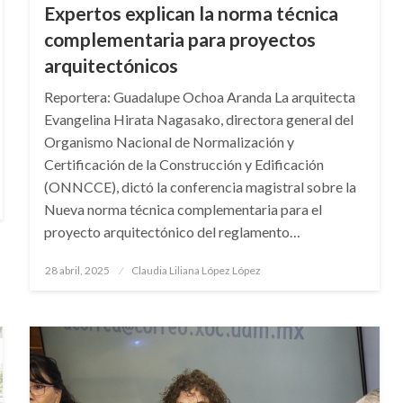
Expertos explican la norma técnica
complementaria para proyectos
arquitectónicos
Reportera: Guadalupe Ochoa Aranda La arquitecta
Evangelina Hirata Nagasako, directora general del
Organismo Nacional de Normalización y
Certificación de la Construcción y Edificación
(ONNCCE), dictó la conferencia magistral sobre la
Nueva norma técnica complementaria para el
proyecto arquitectónico del reglamento…
Publicado
28 abril, 2025
Claudia Liliana López López
en