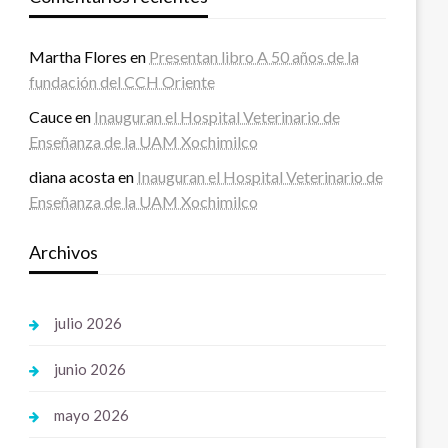
Martha Flores
en
Presentan libro A 50 años de la
fundación del CCH Oriente
Cauce
en
Inauguran el Hospital Veterinario de
Enseñanza de la UAM Xochimilco
diana acosta
en
Inauguran el Hospital Veterinario de
Enseñanza de la UAM Xochimilco
Archivos
julio 2026
junio 2026
mayo 2026