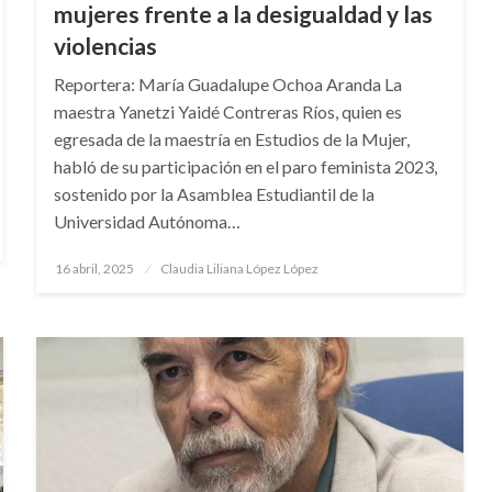
mujeres frente a la desigualdad y las
violencias
Reportera: María Guadalupe Ochoa Aranda La
maestra Yanetzi Yaidé Contreras Ríos, quien es
egresada de la maestría en Estudios de la Mujer,
habló de su participación en el paro feminista 2023,
sostenido por la Asamblea Estudiantil de la
Universidad Autónoma…
Publicado
16 abril, 2025
Claudia Liliana López López
en