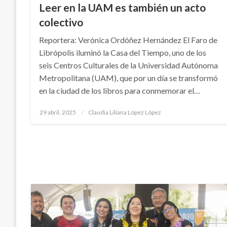
Leer en la UAM es también un acto
colectivo
Reportera: Verónica Ordóñez Hernández El Faro de
Librópolis iluminó la Casa del Tiempo, uno de los
seis Centros Culturales de la Universidad Autónoma
Metropolitana (UAM), que por un día se transformó
en la ciudad de los libros para conmemorar el…
Publicado
29 abril, 2025
Claudia Liliana López López
en