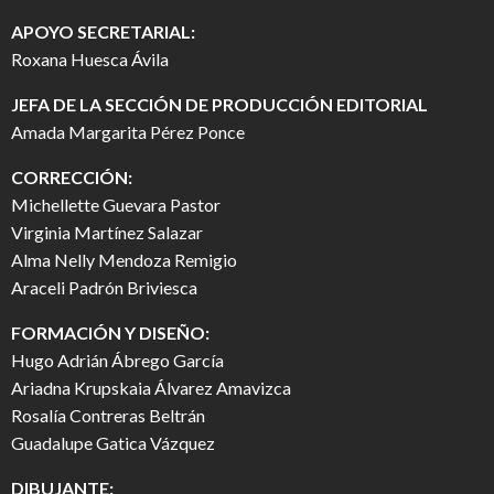
APOYO SECRETARIAL:
Roxana Huesca Ávila
JEFA DE LA SECCIÓN DE PRODUCCIÓN EDITORIAL
Amada Margarita Pérez Ponce
CORRECCIÓN:
Michellette Guevara Pastor
Virginia Martínez Salazar
Alma Nelly Mendoza Remigio
Araceli Padrón Briviesca
FORMACIÓN Y DISEÑO:
Hugo Adrián Ábrego García
Ariadna Krupskaia Álvarez Amavizca
Rosalía Contreras Beltrán
Guadalupe Gatica Vázquez
DIBUJANTE: