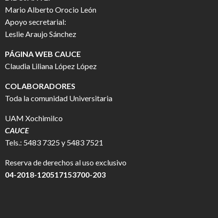
Mario Alberto Orocio León
Apoyo secretarial:
Leslie Araujo Sánchez
PÁGINA WEB CAUCE
Claudia Liliana López López
COLABORADORES
Toda la comunidad Universitaria
UAM Xochimilco
CAUCE
Tels.: 5483 7325 y 5483 7521
Reserva de derechos al uso exclusivo
04-2018-120517153700-203