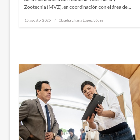
Zootecnia (MVZ), en coordinación con el área de…
Publicado
15 agosto, 2025
Claudia Liliana López López
en