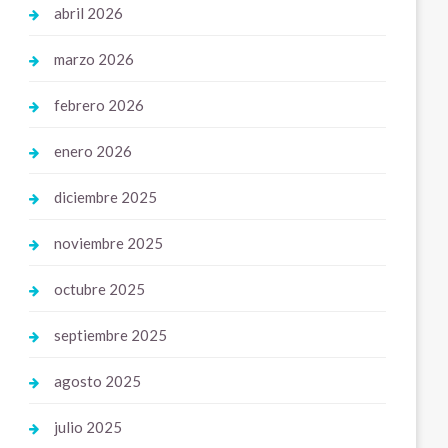
abril 2026
marzo 2026
febrero 2026
enero 2026
diciembre 2025
noviembre 2025
octubre 2025
septiembre 2025
agosto 2025
julio 2025