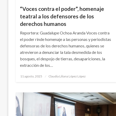
“Voces contra el poder”, homenaje
teatral a los defensores de los
derechos humanos
Reportera: Guadalupe Ochoa Aranda Voces contra
el poder rinde homenaje a las personas y periodistas
defensoras de los derechos humanos, quienes se
atrevieron a denunciar la tala desmedida de los
bosques, el despojo de tierras, desapariciones, la
extracción de los…
Publicado
11 agosto, 2025
Claudia Liliana López López
en