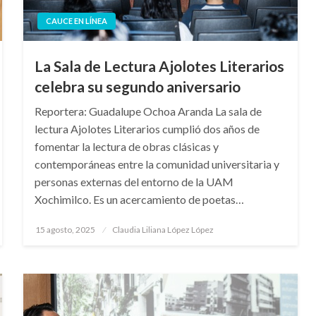
CAUCE EN LÍNEA
La Sala de Lectura Ajolotes Literarios
celebra su segundo aniversario
Reportera: Guadalupe Ochoa Aranda La sala de
lectura Ajolotes Literarios cumplió dos años de
fomentar la lectura de obras clásicas y
contemporáneas entre la comunidad universitaria y
personas externas del entorno de la UAM
Xochimilco. Es un acercamiento de poetas…
Publicado
15 agosto, 2025
Claudia Liliana López López
en