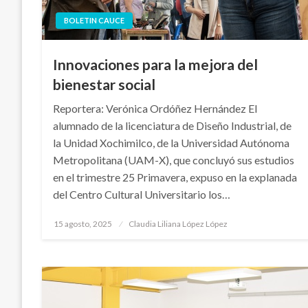
BOLETIN CAUCE
Innovaciones para la mejora del
bienestar social
Reportera: Verónica Ordóñez Hernández El
alumnado de la licenciatura de Diseño Industrial, de
la Unidad Xochimilco, de la Universidad Autónoma
Metropolitana (UAM-X), que concluyó sus estudios
en el trimestre 25 Primavera, expuso en la explanada
del Centro Cultural Universitario los…
Publicado
15 agosto, 2025
Claudia Liliana López López
en