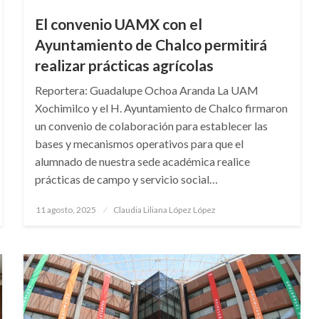
El convenio UAMX con el
Ayuntamiento de Chalco permitirá
realizar prácticas agrícolas
Reportera: Guadalupe Ochoa Aranda La UAM
Xochimilco y el H. Ayuntamiento de Chalco firmaron
un convenio de colaboración para establecer las
bases y mecanismos operativos para que el
alumnado de nuestra sede académica realice
prácticas de campo y servicio social…
Publicado
11 agosto, 2025
Claudia Liliana López López
en