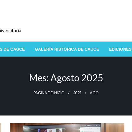
iversitaria
S DE CAUCE
GALERÍA HISTÓRICA DE CAUCE
EDICIONES
Mes:
Agosto 2025
PÁGINA DE INICIO
2025
AGO