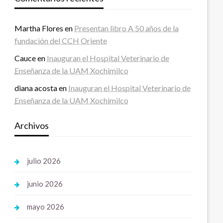
Martha Flores
en
Presentan libro A 50 años de la
fundación del CCH Oriente
Cauce
en
Inauguran el Hospital Veterinario de
Enseñanza de la UAM Xochimilco
diana acosta
en
Inauguran el Hospital Veterinario de
Enseñanza de la UAM Xochimilco
Archivos
julio 2026
junio 2026
mayo 2026