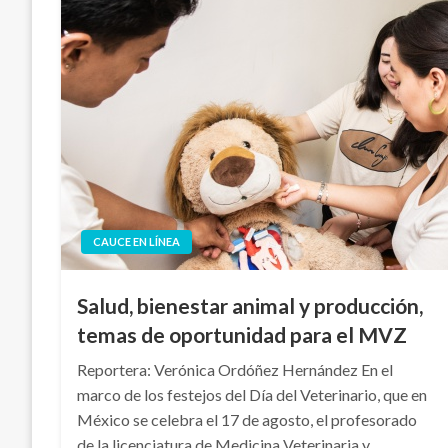
CAUCE EN LÍNEA
Salud, bienestar animal y producción,
temas de oportunidad para el MVZ
Reportera: Verónica Ordóñez Hernández En el
marco de los festejos del Día del Veterinario, que en
México se celebra el 17 de agosto, el profesorado
de la licenciatura de Medicina Veterinaria y