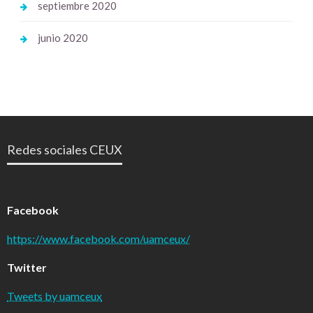
septiembre 2020
junio 2020
Redes sociales CEUX
Facebook
https://www.facebook.com/uamceux/
Twitter
Tweets by uamceux