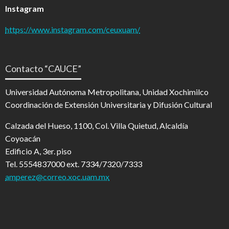
Instagram
https://www.instagram.com/ceuxuam/
Contacto “CAUCE”
Universidad Autónoma Metropolitana, Unidad Xochimilco
Coordinación de Extensión Universitaria y Difusión Cultural
Calzada del Hueso, 1100, Col. Villa Quietud, Alcaldía
Coyoacán
Edificio A, 3er. piso
Tel. 5554837000 ext. 7334/7320/7333
amperez@correo.xoc.uam.mx