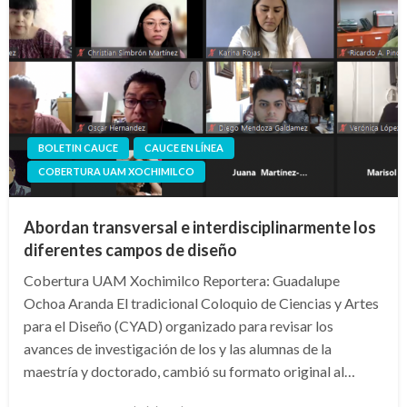
BOLETIN CAUCE
CAUCE EN LÍNEA
COBERTURA UAM XOCHIMILCO
Abordan transversal e interdisciplinarmente los
diferentes campos de diseño
Cobertura UAM Xochimilco Reportera: Guadalupe
Ochoa Aranda El tradicional Coloquio de Ciencias y Artes
para el Diseño (CYAD) organizado para revisar los
avances de investigación de los y las alumnas de la
maestría y doctorado, cambió su formato original al…