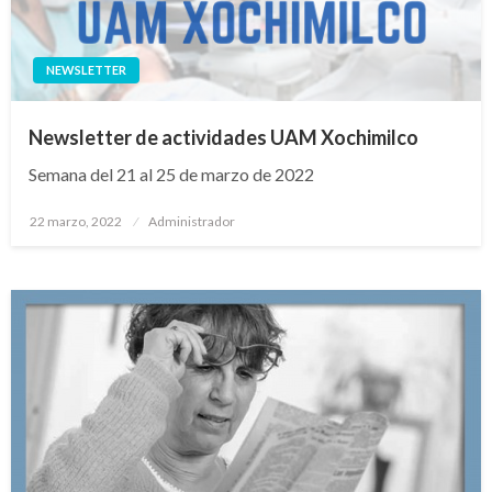
NEWSLETTER
Newsletter de actividades UAM Xochimilco
Semana del 21 al 25 de marzo de 2022
Publicado
22 marzo, 2022
Administrador
en