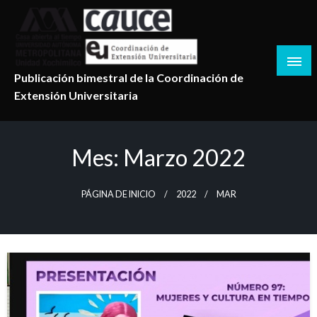
Salta
al
contenido
Publicación bimestral de la Coordinación de
Extensión Universitaria
Mes:
Marzo 2022
PÁGINA DE INICIO
2022
MAR