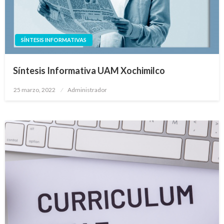
SÍNTESIS INFORMATIVAS
Síntesis Informativa UAM Xochimilco
Publicado
25 marzo, 2022
Administrador
en