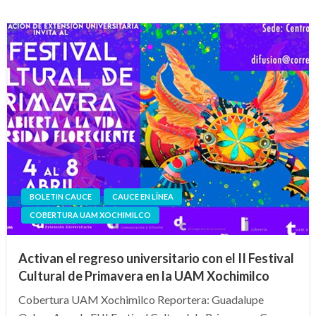
BOLETIN CAUCE
CAUCE EN LÍNEA
COBERTURA UAM XOCHIMILCO
Activan el regreso universitario con el II Festival
Cultural de Primavera en la UAM Xochimilco
Cobertura UAM Xochimilco Reportera: Guadalupe