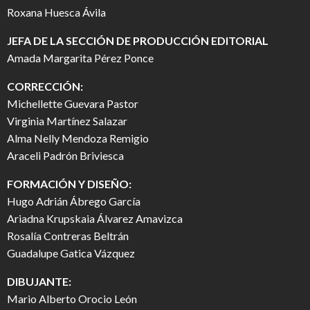
Roxana Huesca Ávila
JEFA DE LA SECCIÓN DE PRODUCCIÓN EDITORIAL
Amada Margarita Pérez Ponce
CORRECCIÓN:
Michellette Guevara Pastor
Virginia Martínez Salazar
Alma Nelly Mendoza Remigio
Araceli Padrón Briviesca
FORMACIÓN Y DISEÑO:
Hugo Adrián Ábrego García
Ariadna Krupskaia Álvarez Amavizca
Rosalía Contreras Beltrán
Guadalupe Gatica Vázquez
DIBUJANTE:
Mario Alberto Orocio León