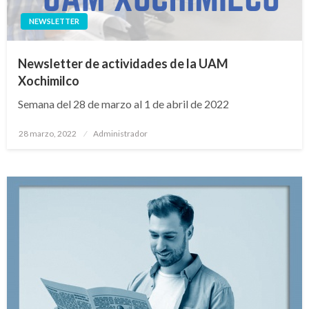
NEWSLETTER
Newsletter de actividades de la UAM
Xochimilco
Semana del 28 de marzo al 1 de abril de 2022
Publicado
28 marzo, 2022
Administrador
en