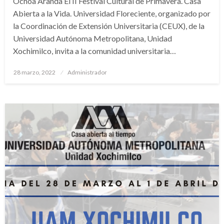
Ochoa Aranda El II Festival Cultural de Primavera. Casa
Abierta a la Vida. Universidad Floreciente, organizado por
la Coordinación de Extensión Universitaria (CEUX), de la
Universidad Autónoma Metropolitana, Unidad
Xochimilco, invita a la comunidad universitaria…
Publicado
28 marzo, 2022
Administrador
en