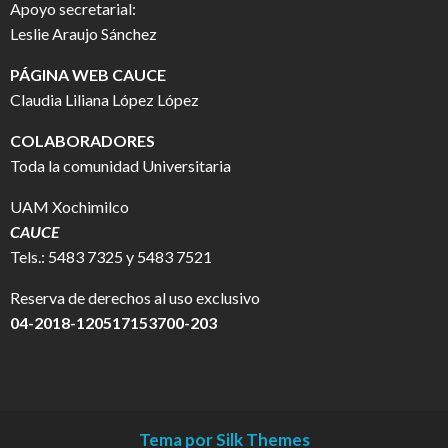
Apoyo secretarial:
Leslie Araujo Sánchez
PÁGINA WEB CAUCE
Claudia Liliana López López
COLABORADORES
Toda la comunidad Universitaria
UAM Xochimilco
CAUCE
Tels.: 5483 7325 y 5483 7521
Reserva de derechos al uso exclusivo
04-2018-120517153700-203
Tema por Silk Themes