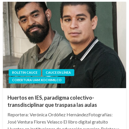
BOLETIN CAUCE
CAUCE EN LÍNEA
COBERTURA UAM XOCHIMILCO
Huertos en IES, paradigma colectivo-
transdisciplinar que traspasa las aulas
Reportera: Verónica Ordóñez HernándezFotografías:
José Ventura Flores Velasco El libro digital gratuito
Huertos en instituciones de educación superior. Relatos y