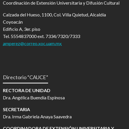
Coordinación de Extensión Universitaria y Difusión Cultural
Calzada del Hueso, 1100, Col. Villa Quietud, Alcaldía
Coyoacán
Edificio A, 3er. piso
Tel. 5554837000 ext. 7334/7320/7333
amperez@correo.xoc.uam.mx
Directorio “CAUCE”
RECTORA DE UNIDAD
Dra. Angélica Buendía Espinosa
SECRETARIA
Dra. Irma Gabriela Anaya Saavedra
COORDINADORA DE EXTENSIÓN UNIVERSITARIA Y