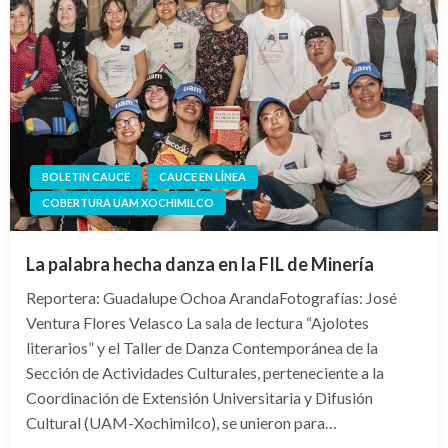
BOLETIN CAUCE
CAUCE EN LÍNEA
COBERTURA UAM XOCHIMILCO
La palabra hecha danza en la FIL de Minería
Reportera: Guadalupe Ochoa ArandaFotografías: José
Ventura Flores Velasco La sala de lectura “Ajolotes
literarios” y el Taller de Danza Contemporánea de la
Sección de Actividades Culturales, perteneciente a la
Coordinación de Extensión Universitaria y Difusión
Cultural (UAM-Xochimilco), se unieron para…