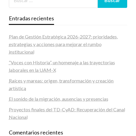
Entradas recientes
Plan de Gestión Estratégica 2026-2027: prioridades,
estrategias y acciones para mejorar el rumbo
institucional
“Voces con Historia”, un homenaje a las trayectorias
laborales en la UAM-X
Raíces y mareas: origen, transformación y creación
artística
El sonido de la migración, ausencias y presencias
Proyectos finales del TD-CyAD: Recuperación del Canal
Nacional
Comentarios recientes