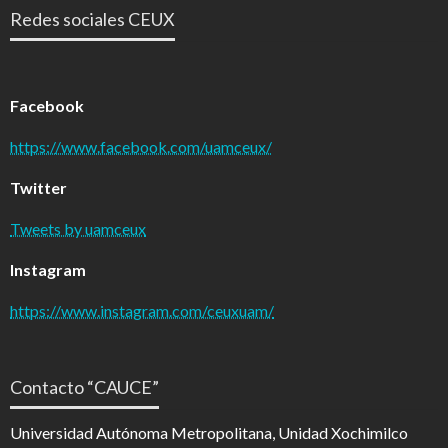
Redes sociales CEUX
Facebook
https://www.facebook.com/uamceux/
Twitter
Tweets by uamceux
Instagram
https://www.instagram.com/ceuxuam/
Contacto “CAUCE”
Universidad Autónoma Metropolitana, Unidad Xochimilco