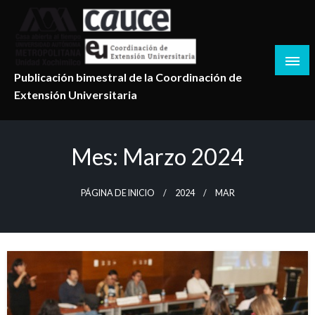
Salta
al
contenido
Publicación bimestral de la Coordinación de
Extensión Universitaria
Mes:
Marzo 2024
PÁGINA DE INICIO
2024
MAR