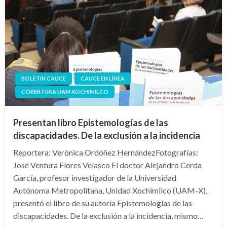
BOLETIN CAUCE
CAUCE EN LÍNEA
COBERTURA UAM XOCHIMILCO
Presentan libro Epistemologías de las
discapacidades. De la exclusión a la incidencia
Reportera: Verónica Ordóñez HernándezFotografías:
José Ventura Flores Velasco El doctor Alejandro Cerda
García, profesor investigador de la Universidad
Autónoma Metropolitana, Unidad Xochimilco (UAM-X),
presentó el libro de su autoría Epistemologías de las
discapacidades. De la exclusión a la incidencia, mismo…