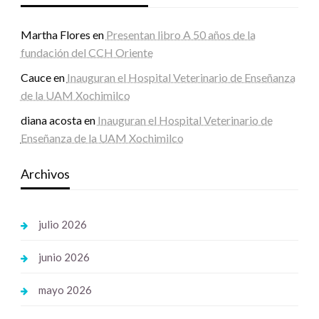
Martha Flores
en
Presentan libro A 50 años de la
fundación del CCH Oriente
Cauce
en
Inauguran el Hospital Veterinario de Enseñanza
de la UAM Xochimilco
diana acosta
en
Inauguran el Hospital Veterinario de
Enseñanza de la UAM Xochimilco
Archivos
julio 2026
junio 2026
mayo 2026