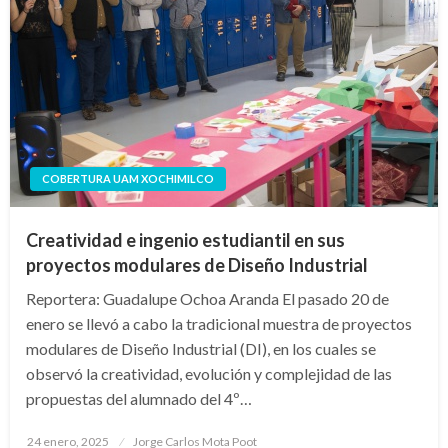
COBERTURA UAM XOCHIMILCO
Creatividad e ingenio estudiantil en sus
proyectos modulares de Diseño Industrial
Reportera: Guadalupe Ochoa Aranda El pasado 20 de
enero se llevó a cabo la tradicional muestra de proyectos
modulares de Diseño Industrial (DI), en los cuales se
observó la creatividad, evolución y complejidad de las
propuestas del alumnado del 4º…
Publicado
24 enero, 2025
Jorge Carlos Mota Poot