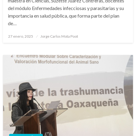
maestra en Ciencias, Suzette Juárez Contreras, docentes
del módulo Enfermedades infecciosas y parasitarias y su
importancia en salud pública, que forma parte del plan
de…
Publicado
27 enero, 2025
Jorge Carlos Mota Poot
en