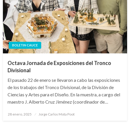
BOLETIN CAUCE
Octava Jornada de Exposiciones del Tronco
Divisional
El pasado 22 de enero se llevaron a cabo las exposiciones
de los trabajos del Tronco Divisional, de la División de
Ciencias y Artes para el Diseño. En la muestra, a cargo del
maestro J. Alberto Cruz Jiménez (coordinador de…
Publicado
28 enero, 2025
Jorge Carlos Mota Poot
en