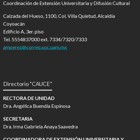
Coordinación de Extensión Universitaria y Difusión Cultural
Calzada del Hueso, 1100, Col. Villa Quietud, Alcaldía
Coyoacán
Edificio A, 3er. piso
Tel. 5554837000 ext. 7334/7320/7333
amperez@correo.xoc.uam.mx
Directorio “CAUCE”
RECTORA DE UNIDAD
Dra. Angélica Buendía Espinosa
SECRETARIA
Dra. Irma Gabriela Anaya Saavedra
COORDINADORA DE EXTENSIÓN UNIVERSITARIA Y