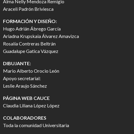
Alma Nelly Mendoza Remigio
Araceli Padrón Briviesca
FORMACIÓN Y DISEÑO:
Hugo Adrián Ábrego García
Ariadna Krupskaia Álvarez Amavizca
Rosalía Contreras Beltrán
Guadalupe Gatica Vázquez
DIBUJANTE:
Mario Alberto Orocio León
Apoyo secretarial:
Leslie Araujo Sánchez
PÁGINA WEB CAUCE
Claudia Liliana López López
COLABORADORES
Toda la comunidad Universitaria