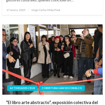
Publicado
17 enero, 2025
Jorge Carlos Mota Poot
en
ACTIVIDADES CEUX
COBERTURA UAM XOCHIMILCO
“El libro arte abstracto”, exposición colectiva del