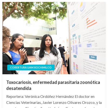
COBERTURA UAM XOCHIMILCO
Toxocariosis, enfermedad parasitaria zoonótica
desatendida
Reportera: Verónica Ordóñez Hernández El doctor en
Ciencias Veterinarias, Javier Lorenzo Olivares Orozco, y la