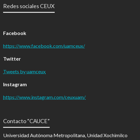
Redes sociales CEUX
Facebook
https://www.facebook.com/uamceux/
Twitter
Tweets by uamceux
Instagram
https://www.instagram.com/ceuxuam/
Contacto “CAUCE”
Universidad Autónoma Metropolitana, Unidad Xochimilco