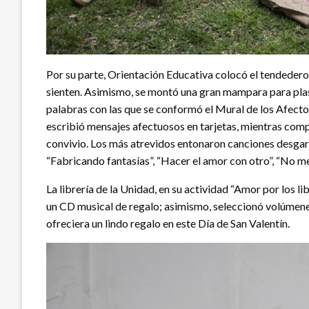
Por su parte, Orientación Educativa colocó el tendedero
sienten. Asimismo, se montó una gran mampara para pla
palabras con las que se conformó el Mural de los Afecto
escribió mensajes afectuosos en tarjetas, mientras comp
convivio. Los más atrevidos entonaron canciones desgarr
“Fabricando fantasías”, “Hacer el amor con otro”, “No m
La librería de la Unidad, en su actividad “Amor por los li
un CD musical de regalo; asimismo, seleccionó volúmenes
ofreciera un lindo regalo en este Día de San Valentín.