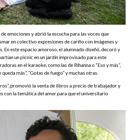
 de emociones y abrió la escucha para las voces que
smar en colectivo expresiones de cariño con imágenes y
s. En este espacio amoroso, el alumnado diseñó, decoró y
artían un picnic en un jardín improvisado para este
adoras en el karaoke, como las de Rihanna o “Eso y más”,
e queda más”, “Gotas de fuego” y muchas otras.
bros”, promovió la venta de libros a precio de trabajador y
 con la temática del amor para que el universitario