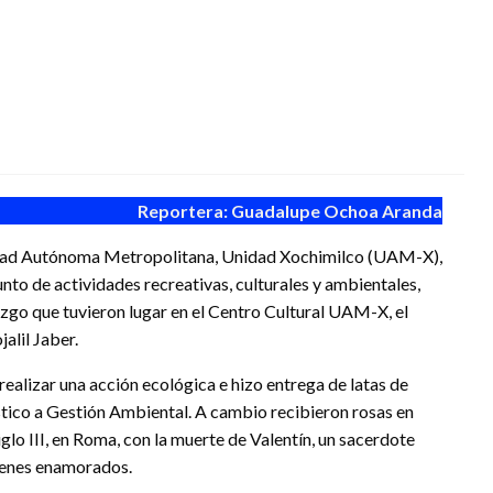
Reportera: Guadalupe Ochoa Aranda
rsidad Autónoma Metropolitana, Unidad Xochimilco (UAM-X),
unto de actividades recreativas, culturales y ambientales,
azgo que tuvieron lugar en el Centro Cultural UAM-X, el
jalil Jaber.
realizar una acción ecológica e hizo entrega de latas de
lástico a Gestión Ambiental. A cambio recibieron rosas en
lo III, en Roma, con la muerte de Valentín, un sacerdote
venes enamorados.