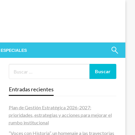
 ESPECIALES
Entradas recientes
Plan de Gestión Estratégica 2026-2027:
prioridades, estrategias y acciones para mejorar el
rumbo institucional
“Voces con Historia”, un homenaje a las trayectorias