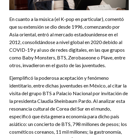
En cuanto a la música (el K-pop en particular), comentó
que su extensión se dio desde 1996, comenzando por
Asia oriental, entró al mercado estadounidense en el
2012, consolidándose a nivel global en 2020 debido al
COVID-19 y al uso de redes digitales, en las que grupos
como Baby Monsters, BTS, Zerobaseone o Plave, entre
otros, invadieron en el gusto de las juventudes.
Ejemplificó la poderosa aceptación y fenómeno
identitario, entre dichas juventudes en México, al citar la
visita del grupo BTS a Palacio Nacional por invitación de
la presidenta Claudia Sheinbaum Pardo. Al analizar esta
resonancia cultural de Corea del Sur en el mundo,
especificó que ésta genera economía para dicho país
asiático: un concierto de BTS, 798 millones de pesos; los
cosméticos coreanos, 11 mil millones; la gastronomía,