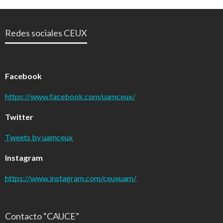
Redes sociales CEUX
Facebook
https://www.facebook.com/uamceux/
Twitter
Tweets by uamceux
Instagram
https://www.instagram.com/ceuxuam/
Contacto “CAUCE”