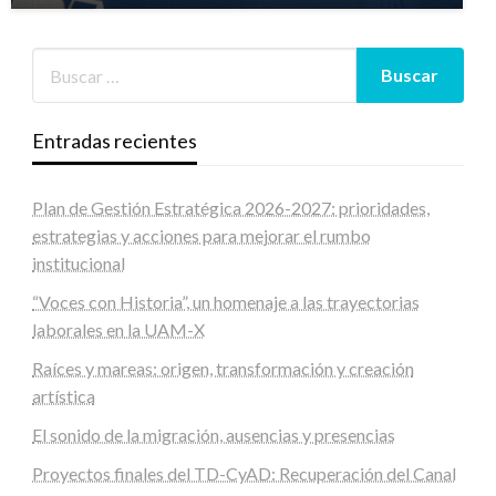
Entradas recientes
Plan de Gestión Estratégica 2026-2027: prioridades,
estrategias y acciones para mejorar el rumbo
institucional
“Voces con Historia”, un homenaje a las trayectorias
laborales en la UAM-X
Raíces y mareas: origen, transformación y creación
artística
El sonido de la migración, ausencias y presencias
Proyectos finales del TD-CyAD: Recuperación del Canal