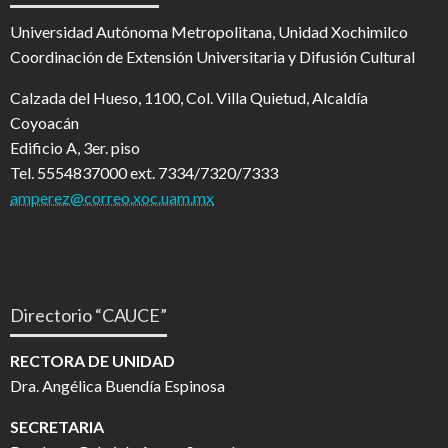
Universidad Autónoma Metropolitana, Unidad Xochimilco
Coordinación de Extensión Universitaria y Difusión Cultural
Calzada del Hueso, 1100, Col. Villa Quietud, Alcaldía
Coyoacán
Edificio A, 3er. piso
Tel. 5554837000 ext. 7334/7320/7333
amperez@correo.xoc.uam.mx
Directorio “CAUCE”
RECTORA DE UNIDAD
Dra. Angélica Buendía Espinosa
SECRETARIA