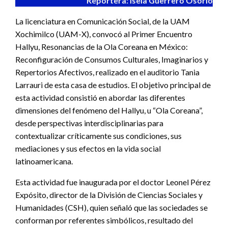
Reportera: Isela Guerrero Osorio
La licenciatura en Comunicación Social, de la UAM
Xochimilco (UAM-X), convocó al Primer Encuentro
Hallyu, Resonancias de la Ola Coreana en México:
Reconfiguración de Consumos Culturales, Imaginarios y
Repertorios Afectivos, realizado en el auditorio Tania
Larrauri de esta casa de estudios. El objetivo principal de
esta actividad consistió en abordar las diferentes
dimensiones del fenómeno del Hallyu, u “Ola Coreana”,
desde perspectivas interdisciplinarias para
contextualizar críticamente sus condiciones, sus
mediaciones y sus efectos en la vida social
latinoamericana.
Esta actividad fue inaugurada por el doctor Leonel Pérez
Expósito, director de la División de Ciencias Sociales y
Humanidades (CSH), quien señaló que las sociedades se
conforman por referentes simbólicos, resultado del