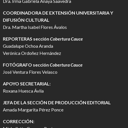
Dra. Irma Gabriela Anaya Saavedra
COORDINADORA DE EXTENSIÓN UNIVERSITARIA Y
DIFUSIÓN CULTURAL
Dra. Martha Isabel Flores Ávalos
REPORTERAS sección
Cobertura Cauce
Guadalupe Ochoa Aranda
Verónica Ordoñez Hernández
FOTÓGRAFO
sección
Cobertura Cauce
José Ventura Flores Velasco
APOYO SECRETARIAL:
Roxana Huesca Ávila
JEFA DE LA SECCIÓN DE PRODUCCIÓN EDITORIAL
Amada Margarita Pérez Ponce
CORRECCIÓN: