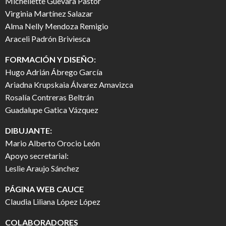
Michellette Guevara Pastor
Virginia Martínez Salazar
Alma Nelly Mendoza Remigio
Araceli Padrón Briviesca
FORMACIÓN Y DISEÑO:
Hugo Adrián Ábrego García
Ariadna Krupskaia Álvarez Amavizca
Rosalía Contreras Beltrán
Guadalupe Gatica Vázquez
DIBUJANTE:
Mario Alberto Orocio León
Apoyo secretarial:
Leslie Araujo Sánchez
PÁGINA WEB CAUCE
Claudia Liliana López López
COLABORADORES