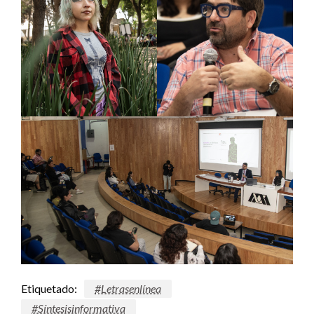
Etiquetado:
#Letrasenlínea
#Síntesisinformativa