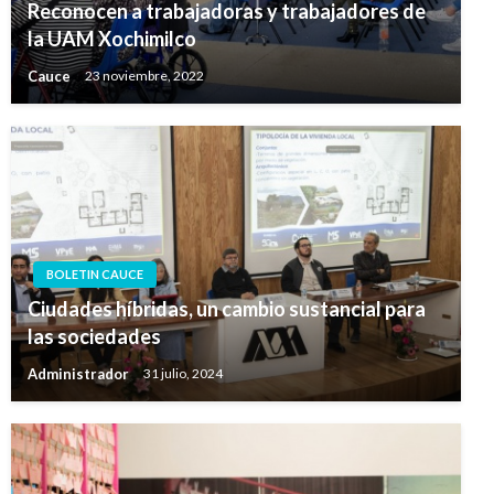
Reconocen a trabajadoras y trabajadores de
la UAM Xochimilco
Cauce
23 noviembre, 2022
BOLETIN CAUCE
Ciudades híbridas, un cambio sustancial para
las sociedades
Administrador
31 julio, 2024