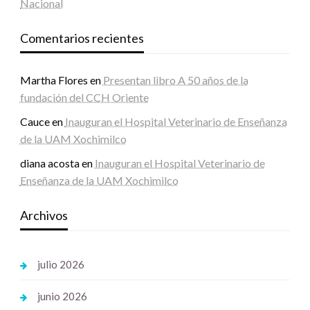
Nacional
Comentarios recientes
Martha Flores
en
Presentan libro A 50 años de la
fundación del CCH Oriente
Cauce
en
Inauguran el Hospital Veterinario de Enseñanza
de la UAM Xochimilco
diana acosta
en
Inauguran el Hospital Veterinario de
Enseñanza de la UAM Xochimilco
Archivos
julio 2026
junio 2026