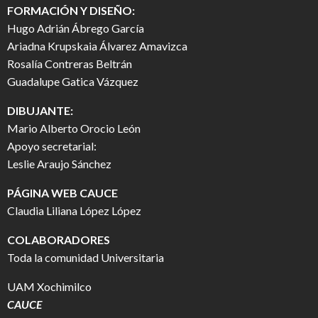
FORMACIÓN Y DISEÑO:
Hugo Adrián Ábrego García
Ariadna Krupskaia Álvarez Amavizca
Rosalía Contreras Beltrán
Guadalupe Gatica Vázquez
DIBUJANTE:
Mario Alberto Orocio León
Apoyo secretarial:
Leslie Araujo Sánchez
PÁGINA WEB CAUCE
Claudia Liliana López López
COLABORADORES
Toda la comunidad Universitaria
UAM Xochimilco
CAUCE