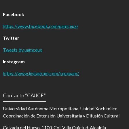
Facebook
https://www.facebook.com/uamceux/
Twitter
Tweets by uamceux
Instagram
https://www.instagram.com/ceuxuam/
Contacto “CAUCE”
Universidad Autónoma Metropolitana, Unidad Xochimilco
Coordinación de Extensión Universitaria y Difusión Cultural
Calzada del Hueso, 1100, Col. Villa Quietud, Alcaldía