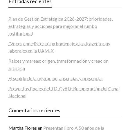
Entradas recientes
Plan de Gestión Estratégica 2026-2027: prioridades,
estrategias y acciones para mejorar el rumbo
institucional
“Voces con Historia”, un homenaje a las trayectorias
laborales en la UAM-X
Raíces y mareas: origen, transformación y creación
artística
El sonido de la migración, ausencias y presencias
Proyectos finales del TD-CyAD: Recuperación del Canal
Nacional
Comentarios recientes
Martha Flores
en
Presentan libro A 50 años de la