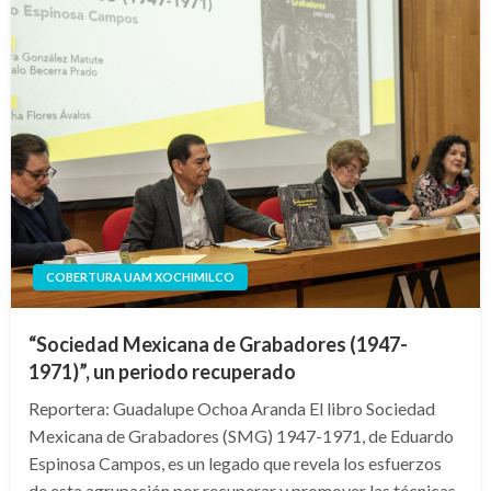
COBERTURA UAM XOCHIMILCO
“Sociedad Mexicana de Grabadores (1947-
1971)”, un periodo recuperado
Reportera: Guadalupe Ochoa Aranda El libro Sociedad
Mexicana de Grabadores (SMG) 1947-1971, de Eduardo
Espinosa Campos, es un legado que revela los esfuerzos
de esta agrupación por recuperar y promover las técnicas