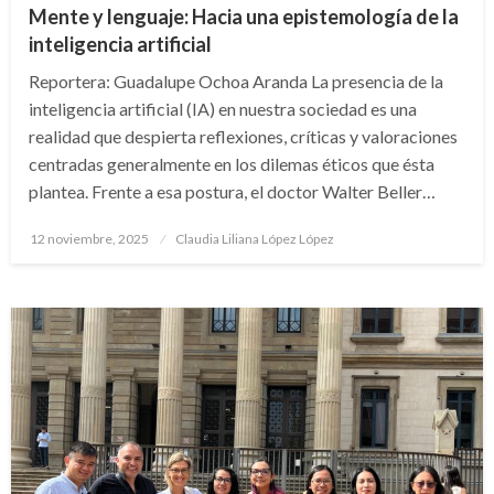
Mente y lenguaje: Hacia una epistemología de la
inteligencia artificial
Reportera: Guadalupe Ochoa Aranda La presencia de la
inteligencia artificial (IA) en nuestra sociedad es una
realidad que despierta reflexiones, críticas y valoraciones
centradas generalmente en los dilemas éticos que ésta
plantea. Frente a esa postura, el doctor Walter Beller…
Publicado
12 noviembre, 2025
Claudia Liliana López López
en