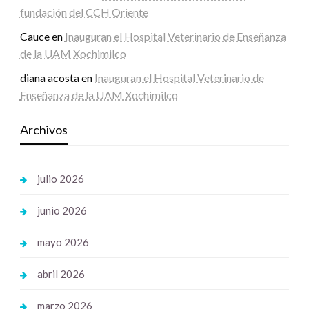
fundación del CCH Oriente
Cauce
en
Inauguran el Hospital Veterinario de Enseñanza
de la UAM Xochimilco
diana acosta
en
Inauguran el Hospital Veterinario de
Enseñanza de la UAM Xochimilco
Archivos
julio 2026
junio 2026
mayo 2026
abril 2026
marzo 2026