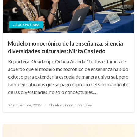
CAUCE EN LÍNEA
Modelo monocrónico de la enseñanza, silencia
diversidades culturales: Mirta Castedo
Reportera: Guadalupe Ochoa Aranda “Todos estamos de
acuerdo que el modelo monocrónico de enseñanza ha sido
exitoso para extender la escuela de manera universal, pero
también sabemos que se pagó el precio del silenciamiento
de las diversidades, no sólo conceptuales,…
Publicado
21 noviembre, 2025
Claudia Liliana López López
en