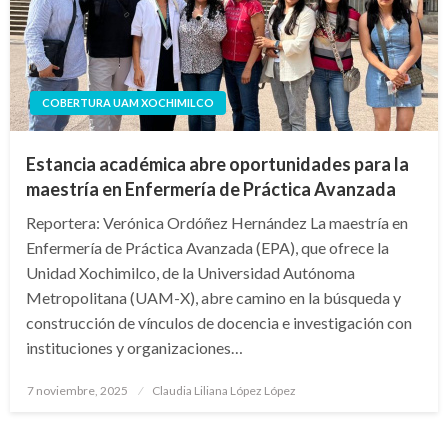
COBERTURA UAM XOCHIMILCO
Estancia académica abre oportunidades para la
maestría en Enfermería de Práctica Avanzada
Reportera: Verónica Ordóñez Hernández La maestría en
Enfermería de Práctica Avanzada (EPA), que ofrece la
Unidad Xochimilco, de la Universidad Autónoma
Metropolitana (UAM-X), abre camino en la búsqueda y
construcción de vínculos de docencia e investigación con
instituciones y organizaciones…
Publicado
7 noviembre, 2025
Claudia Liliana López López
en