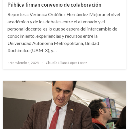
Pública firman convenio de colaboración
Reportera: Verónica Ordóñez Hernández Mejorar el nivel
académico y de los debates entre el alumnado y el
personal docente, es lo que se espera del intercambio de
conocimiento, experiencias y recursos entre la
Universidad Autónoma Metropolitana, Unidad
Xochimilco (UAM-X), y…
Publicado
14 noviembre, 2025
Claudia Liliana López López
en