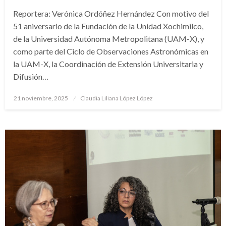
Reportera: Verónica Ordóñez Hernández Con motivo del
51 aniversario de la Fundación de la Unidad Xochimilco,
de la Universidad Autónoma Metropolitana (UAM-X), y
como parte del Ciclo de Observaciones Astronómicas en
la UAM-X, la Coordinación de Extensión Universitaria y
Difusión…
Publicado
21 noviembre, 2025
Claudia Liliana López López
en