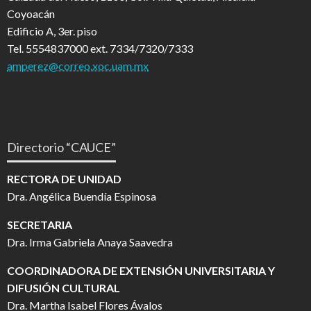
Coyoacán
Edificio A, 3er. piso
Tel. 5554837000 ext. 7334/7320/7333
amperez@correo.xoc.uam.mx
Directorio “CAUCE”
RECTORA DE UNIDAD
Dra. Angélica Buendía Espinosa
SECRETARIA
Dra. Irma Gabriela Anaya Saavedra
COORDINADORA DE EXTENSIÓN UNIVERSITARIA Y
DIFUSIÓN CULTURAL
Dra. Martha Isabel Flores Ávalos