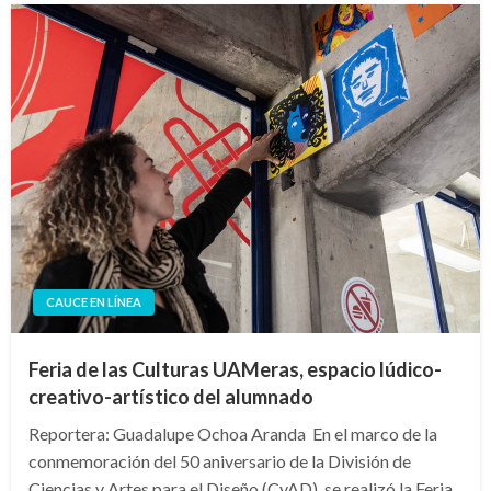
CAUCE EN LÍNEA
Feria de las Culturas UAMeras, espacio lúdico-
creativo-artístico del alumnado
Reportera: Guadalupe Ochoa Aranda En el marco de la
conmemoración del 50 aniversario de la División de
Ciencias y Artes para el Diseño (CyAD), se realizó la Feria