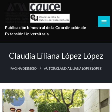
Salta
al
contenido
Publicación bimestral de la Coordinación de
Extensión Universitaria
Claudia Liliana López López
PÁGINA DE INICIO
AUTOR:CLAUDIA LILIANA LÓPEZ LÓPEZ