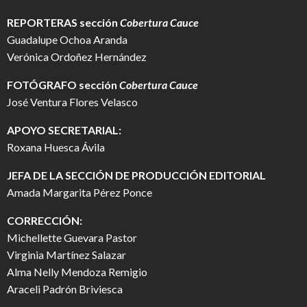
REPORTERAS sección
Cobertura Cauce
Guadalupe Ochoa Aranda
Verónica Ordoñez Hernández
FOTÓGRAFO
sección
Cobertura Cauce
José Ventura Flores Velasco
APOYO SECRETARIAL:
Roxana Huesca Ávila
JEFA DE LA SECCIÓN DE PRODUCCIÓN EDITORIAL
Amada Margarita Pérez Ponce
CORRECCIÓN:
Michellette Guevara Pastor
Virginia Martínez Salazar
Alma Nelly Mendoza Remigio
Araceli Padrón Briviesca