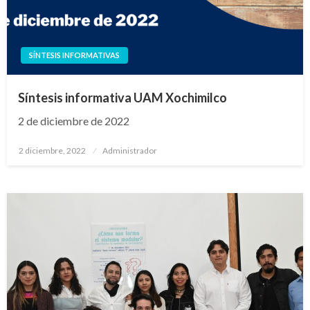
SÍNTESIS INFORMATIVAS
Síntesis informativa UAM Xochimilco
2 de diciembre de 2022
Publicado
2 diciembre, 2022
Administrador
en