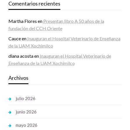
Comentarios recientes
Martha Flores
en
Presentan libro A 50 años de la
fundación del CCH Oriente
Cauce
en
Inauguran el Hospital Veterinario de Enseñanza
de la UAM Xochimilco
diana acosta
en
Inauguran el Hospital Veterinario de
Enseñanza de la UAM Xochimilco
Archivos
julio 2026
junio 2026
mayo 2026