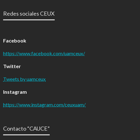
Redes sociales CEUX
Facebook
https://www.facebook.com/uamceux/
Twitter
Tweets by uamceux
Instagram
https://www.instagram.com/ceuxuam/
Contacto “CAUCE”