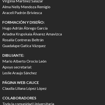
Virginia Martínez Salazar
Alma Nelly Mendoza Remigio
Araceli Padrón Briviesca
FORMACIÓN Y DISEÑO:
Hugo Adrián Ábrego García
Ariadna Krupskaia Álvarez Amavizca
Rosalía Contreras Beltrán
Guadalupe Gatica Vázquez
DIBUJANTE:
Mario Alberto Orocio León
Apoyo secretarial:
Leslie Araujo Sánchez
PÁGINA WEB CAUCE
Claudia Liliana López López
COLABORADORES
Toda la comunidad Universitaria