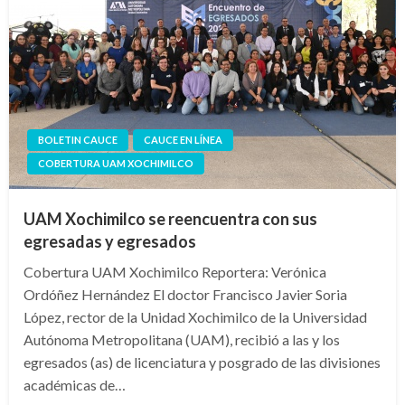
BOLETIN CAUCE
CAUCE EN LÍNEA
COBERTURA UAM XOCHIMILCO
UAM Xochimilco se reencuentra con sus
egresadas y egresados
Cobertura UAM Xochimilco Reportera: Verónica
Ordóñez Hernández El doctor Francisco Javier Soria
López, rector de la Unidad Xochimilco de la Universidad
Autónoma Metropolitana (UAM), recibió a las y los
egresados (as) de licenciatura y posgrado de las divisiones
académicas de…