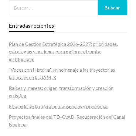
Entradas recientes
Plan de Gestión Estratégica 2026-2027: prioridades,
estrategias y acciones para mejorar el rumbo
institucional
“Voces con Historia”, un homenaje a las trayectorias
laborales en la UAM-X
Raíces y mareas: origen, transformación y creación
artística
El sonido de la migración, ausencias y presencias
Proyectos finales del TD-CyAD: Recuperación del Canal
Nacional