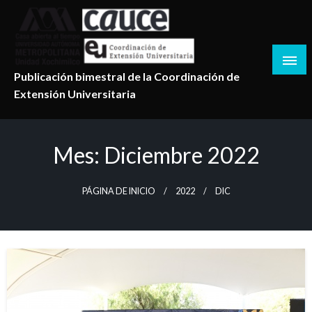
Salta
al
contenido
Publicación bimestral de la Coordinación de
Extensión Universitaria
Mes:
Diciembre 2022
PÁGINA DE INICIO
2022
DIC