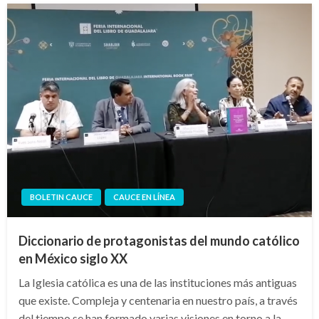
BOLETIN CAUCE
CAUCE EN LÍNEA
Diccionario de protagonistas del mundo católico
en México siglo XX
La Iglesia católica es una de las instituciones más antiguas
que existe. Compleja y centenaria en nuestro país, a través
del tiempo se han formado varias visiones en torno a la