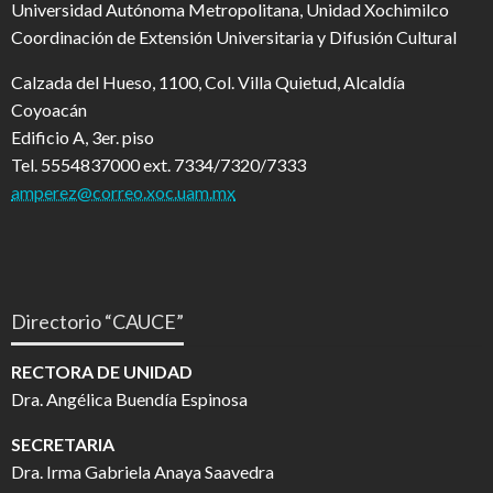
Universidad Autónoma Metropolitana, Unidad Xochimilco
Coordinación de Extensión Universitaria y Difusión Cultural
Calzada del Hueso, 1100, Col. Villa Quietud, Alcaldía
Coyoacán
Edificio A, 3er. piso
Tel. 5554837000 ext. 7334/7320/7333
amperez@correo.xoc.uam.mx
Directorio “CAUCE”
RECTORA DE UNIDAD
Dra. Angélica Buendía Espinosa
SECRETARIA
Dra. Irma Gabriela Anaya Saavedra