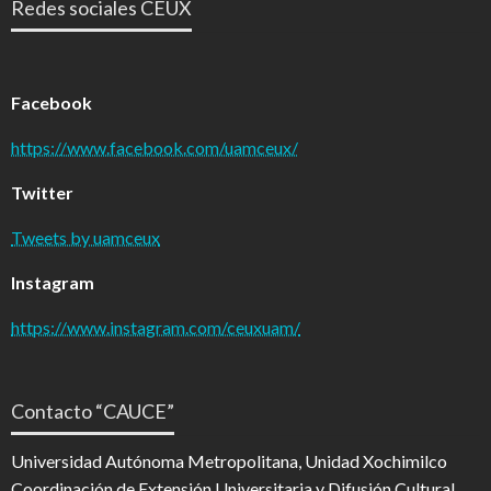
Redes sociales CEUX
Facebook
https://www.facebook.com/uamceux/
Twitter
Tweets by uamceux
Instagram
https://www.instagram.com/ceuxuam/
Contacto “CAUCE”
Universidad Autónoma Metropolitana, Unidad Xochimilco
Coordinación de Extensión Universitaria y Difusión Cultural