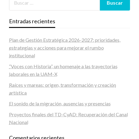
Entradas recientes
Plan de Gestión Estratégica 2026-2027: prioridades,
estrategias y acciones para mejorar el rumbo
institucional
“Voces con Historia”, un homenaje a las trayectorias
laborales en la UAM-X
Raíces y mareas: origen, transformación y creación
artística
El sonido de la migración, ausencias y presencias
Proyectos finales del TD-CyAD: Recuperación del Canal
Nacional
Comentarios recientes