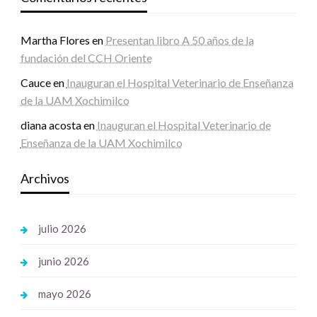
Martha Flores
en
Presentan libro A 50 años de la
fundación del CCH Oriente
Cauce
en
Inauguran el Hospital Veterinario de Enseñanza
de la UAM Xochimilco
diana acosta
en
Inauguran el Hospital Veterinario de
Enseñanza de la UAM Xochimilco
Archivos
julio 2026
junio 2026
mayo 2026