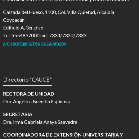
Calzada del Hueso, 1100, Col. Villa Quietud, Alcaldía
Coyoacán
Edificio A, 3er. piso
Tel. 5554837000 ext. 7334/7320/7333
amperez@correo.xoc.uam.mx
Directorio “CAUCE”
RECTORA DE UNIDAD
Dra. Angélica Buendía Espinosa
SECRETARIA
Dra. Irma Gabriela Anaya Saavedra
COORDINADORA DE EXTENSIÓN UNIVERSITARIA Y