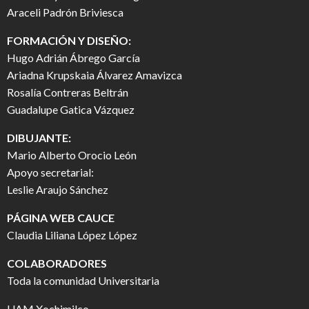
Araceli Padrón Briviesca
FORMACIÓN Y DISEÑO:
Hugo Adrián Ábrego García
Ariadna Krupskaia Álvarez Amavizca
Rosalía Contreras Beltrán
Guadalupe Gatica Vázquez
DIBUJANTE:
Mario Alberto Orocio León
Apoyo secretarial:
Leslie Araujo Sánchez
PÁGINA WEB CAUCE
Claudia Liliana López López
COLABORADORES
Toda la comunidad Universitaria
UAM Xochimilco