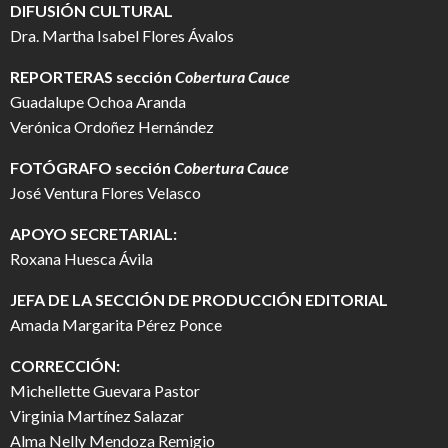
DIFUSIÓN CULTURAL
Dra. Martha Isabel Flores Ávalos
REPORTERAS sección
Cobertura Cauce
Guadalupe Ochoa Aranda
Verónica Ordoñez Hernández
FOTÓGRAFO
sección
Cobertura Cauce
José Ventura Flores Velasco
APOYO SECRETARIAL:
Roxana Huesca Ávila
JEFA DE LA SECCIÓN DE PRODUCCIÓN EDITORIAL
Amada Margarita Pérez Ponce
CORRECCIÓN:
Michellette Guevara Pastor
Virginia Martínez Salazar
Alma Nelly Mendoza Remigio