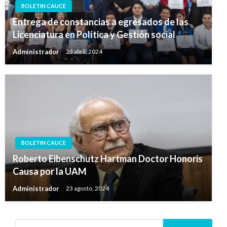
BOLETIN CAUCE
Entrega de constancias a egresados de las
Licenciatura en Política y Gestión social
Administrador
23 abril, 2024
BOLETIN CAUCE
Roberto Eibenschutz Hartman Doctor Honoris
Causa por la UAM
Administrador
23 agosto, 2024