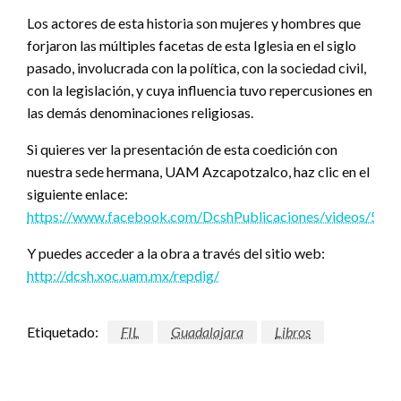
Los actores de esta historia son mujeres y hombres que
forjaron las múltiples facetas de esta Iglesia en el siglo
pasado, involucrada con la política, con la sociedad civil,
con la legislación, y cuya influencia tuvo repercusiones en
las demás denominaciones religiosas.
Si quieres ver la presentación de esta coedición con
nuestra sede hermana, UAM Azcapotzalco, haz clic en el
siguiente enlace:
https://www.facebook.com/DcshPublicaciones/videos/56
Y puedes acceder a la obra a través del sitio web:
http://dcsh.xoc.uam.mx/repdig/
Etiquetado:
FIL
Guadalajara
Libros