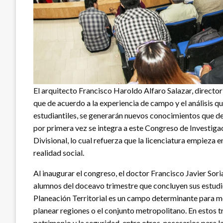
El arquitecto Francisco Haroldo Alfaro Salazar, director 
que de acuerdo a la experiencia de campo y el análisis qu
estudiantiles, se generarán nuevos conocimientos que de
por primera vez se integra a este Congreso de Investigac
Divisional, lo cual refuerza que la licenciatura empieza 
realidad social.
Al inaugurar el congreso, el doctor Francisco Javier Sori
alumnos del doceavo trimestre que concluyen sus estudios
Planeación Territorial es un campo determinante para m
planear regiones o el conjunto metropolitano. En estos t
patrimonio y la seguridad, entre otros, necesarios para 