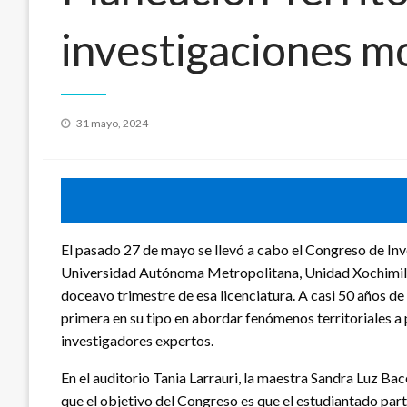
investigaciones m
Publicado
31 mayo, 2024
en
El pasado 27 de mayo se llevó a cabo el Congreso de Inv
Universidad Autónoma Metropolitana, Unidad Xochimilco
doceavo trimestre de esa licenciatura. A casi 50 años de s
primera en su tipo en abordar fenómenos territoriales a
investigadores expertos.
En el auditorio Tania Larrauri, la maestra Sandra Luz Bac
que el objetivo del Congreso es que el estudiantado part