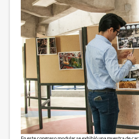
En este congreso modular se exhibió una muestra de cart