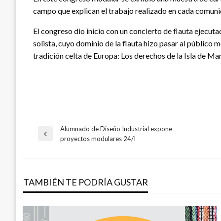
campo que explican el trabajo realizado en cada comuni
El congreso dio inicio con un concierto de flauta ejecu
solista, cuyo dominio de la flauta hizo pasar al público
tradición celta de Europa: Los derechos de la Isla de Man
Alumnado de Diseño Industrial expone
Navegación
Entrada
proyectos modulares 24/I
anterior
de
TAMBIÉN TE PODRÍA GUSTAR
entradas