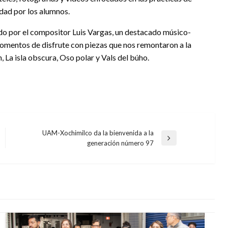
dad por los alumnos.
tado por el compositor Luis Vargas, un destacado músico-
 momentos de disfrute con piezas que nos remontaron a la
, La isla obscura, Oso polar y Vals del búho.
UAM-Xochimilco da la bienvenida a la
Entrada
generación número 97
siguiente