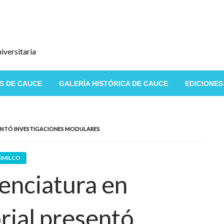
iversitaria
S DE CAUCE
GALERÍA HISTÓRICA DE CAUCE
EDICIONES
SENTÓ INVESTIGACIONES MODULARES
IMILCO
cenciatura en
rial presentó