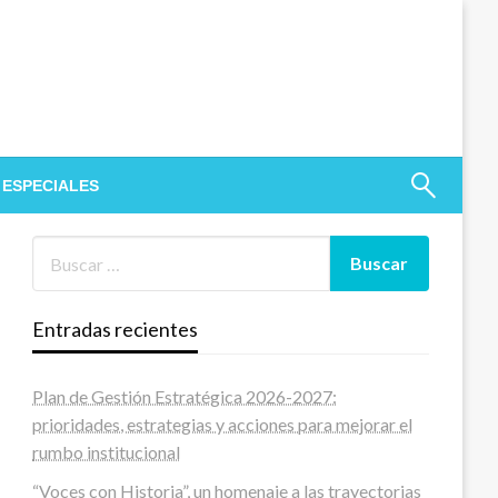
 ESPECIALES
Entradas recientes
Plan de Gestión Estratégica 2026-2027:
prioridades, estrategias y acciones para mejorar el
rumbo institucional
“Voces con Historia”, un homenaje a las trayectorias