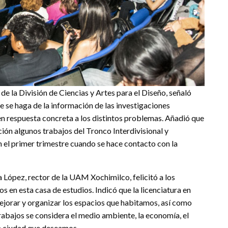
de la División de Ciencias y Artes para el Diseño, señaló
e se haga de la información de las investigaciones
n respuesta concreta a los distintos problemas. Añadió que
ión algunos trabajos del Tronco Interdivisional y
en el primer trimestre cuando se hace contacto con la
a López, rector de la UAM Xochimilco, felicitó a los
 en esta casa de estudios. Indicó que la licenciatura en
ejorar y organizar los espacios que habitamos, así como
rabajos se considera el medio ambiente, la economía, el
la ciudad que deseamos.