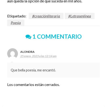
aún queda la opción de que suceda en mil años.
Etiquetado:
#creaciónliteraria
#Letrasenlínea
Poesía
1 COMMENTARIO
ALONDRA
25 enero, 2023 a las 12:14 am
Que bella poesía, me encantó.
Los comentarios están cerrados.