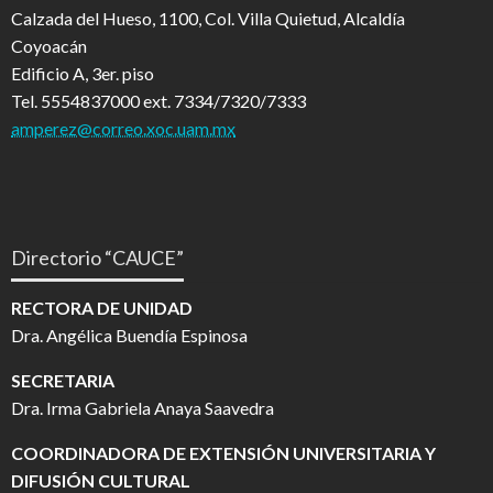
Calzada del Hueso, 1100, Col. Villa Quietud, Alcaldía
Coyoacán
Edificio A, 3er. piso
Tel. 5554837000 ext. 7334/7320/7333
amperez@correo.xoc.uam.mx
Directorio “CAUCE”
RECTORA DE UNIDAD
Dra. Angélica Buendía Espinosa
SECRETARIA
Dra. Irma Gabriela Anaya Saavedra
COORDINADORA DE EXTENSIÓN UNIVERSITARIA Y
DIFUSIÓN CULTURAL