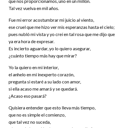
que nos proporcionamos, uno en un millón.
Tal vez vuelva en mil años.
Fue mi error acostumbrar mi juicio al viento,
ese cruel que me hizo ver mis esperanzas hasta el cielo;
pues nubló mi vista y yo creí en tal rosa que me dijo que
ya era hora de expresar.
Es incierto aguardar, yo lo quiero asegurar,
¿cuánto tiempo más hay que mirar?
Yo la quiero en mi interior,
el anhelo en mi inexperto corazón,
pregunta si estaré a su lado con amor,
si ella acaso me amará y se quedará.
¿Acaso eso pasará?
Quisiera entender que esto lleva más tiempo,
que no es simple el comienzo,
que tal vez no suceda,