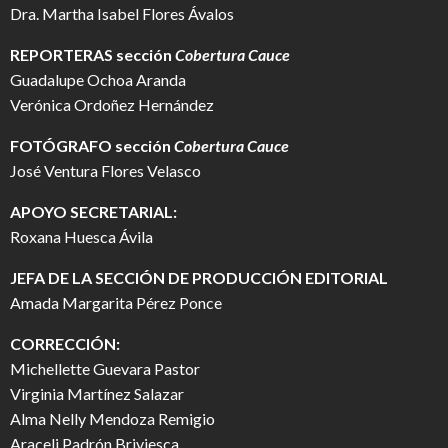
Dra. Martha Isabel Flores Ávalos
REPORTERAS sección
Cobertura Cauce
Guadalupe Ochoa Aranda
Verónica Ordoñez Hernández
FOTÓGRAFO
sección
Cobertura Cauce
José Ventura Flores Velasco
APOYO SECRETARIAL:
Roxana Huesca Ávila
JEFA DE LA SECCIÓN DE PRODUCCIÓN EDITORIAL
Amada Margarita Pérez Ponce
CORRECCIÓN:
Michellette Guevara Pastor
Virginia Martínez Salazar
Alma Nelly Mendoza Remigio
Araceli Padrón Briviesca