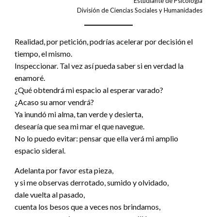
Estudiante de Psicología
División de Ciencias Sociales y Humanidades
Realidad, por petición, podrías acelerar por decisión el
tiempo, el mismo.
Inspeccionar. Tal vez así pueda saber si en verdad la
enamoré.
¿Qué obtendrá mi espacio al esperar varado?
¿Acaso su amor vendrá?
Ya inundó mi alma, tan verde y desierta,
desearía que sea mi mar el que navegue.
No lo puedo evitar: pensar que ella verá mi amplio
espacio sideral.
Adelanta por favor esta pieza,
y si me observas derrotado, sumido y olvidado,
dale vuelta al pasado,
cuenta los besos que a veces nos brindamos,