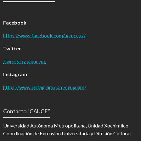
Facebook
https://www.facebook.com/uamceux/
Twitter
Tweets by uamceux
Instagram
https://www.instagram.com/ceuxuam/
Contacto “CAUCE”
Universidad Autónoma Metropolitana, Unidad Xochimilco
Coordinación de Extensión Universitaria y Difusión Cultural