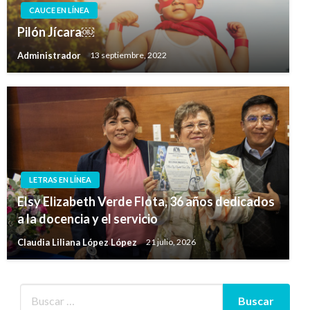
CAUCE EN LÍNEA
Pilón Jícara￼
Administrador
13 septiembre, 2022
LETRAS EN LÍNEA
Elsy Elizabeth Verde Flota, 36 años dedicados
a la docencia y el servicio
Claudia Liliana López López
21 julio, 2026