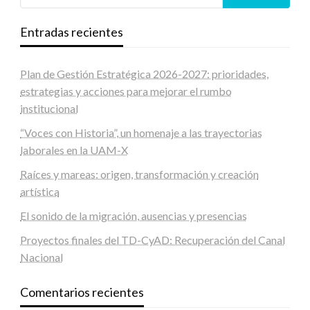
Entradas recientes
Plan de Gestión Estratégica 2026-2027: prioridades,
estrategias y acciones para mejorar el rumbo
institucional
“Voces con Historia”, un homenaje a las trayectorias
laborales en la UAM-X
Raíces y mareas: origen, transformación y creación
artística
El sonido de la migración, ausencias y presencias
Proyectos finales del TD-CyAD: Recuperación del Canal
Nacional
Comentarios recientes