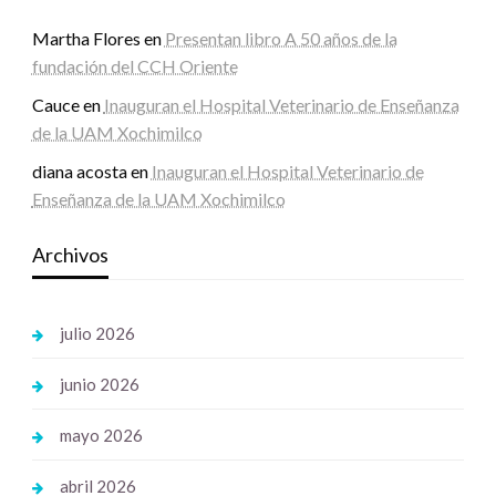
Martha Flores
en
Presentan libro A 50 años de la
fundación del CCH Oriente
Cauce
en
Inauguran el Hospital Veterinario de Enseñanza
de la UAM Xochimilco
diana acosta
en
Inauguran el Hospital Veterinario de
Enseñanza de la UAM Xochimilco
Archivos
julio 2026
junio 2026
mayo 2026
abril 2026