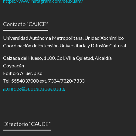
https://www.instagram.com/ceuxuam/
Contacto “CAUCE”
Universidad Autónoma Metropolitana, Unidad Xochimilco
Coordinación de Extensión Universitaria y Difusión Cultural
Calzada del Hueso, 1100, Col. Villa Quietud, Alcaldía
Coyoacán
Edificio A, 3er. piso
Tel. 5554837000 ext. 7334/7320/7333
amperez@correo.xoc.uam.mx
Directorio “CAUCE”