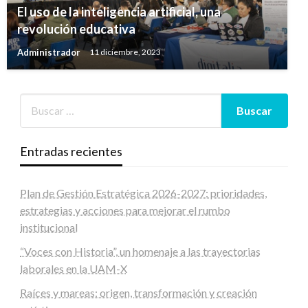
El uso de la inteligencia artificial, una
revolución educativa
Administrador
11 diciembre, 2023
Entradas recientes
Plan de Gestión Estratégica 2026-2027: prioridades,
estrategias y acciones para mejorar el rumbo
institucional
“Voces con Historia”, un homenaje a las trayectorias
laborales en la UAM-X
Raíces y mareas: origen, transformación y creación