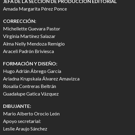
JEFA DE LA SECCIÓN DE PRODUCCIÓN EDITORIAL
Amada Margarita Pérez Ponce
CORRECCIÓN:
Michellette Guevara Pastor
Virginia Martínez Salazar
Alma Nelly Mendoza Remigio
Araceli Padrón Briviesca
FORMACIÓN Y DISEÑO:
Hugo Adrián Ábrego García
Ariadna Krupskaia Álvarez Amavizca
Rosalía Contreras Beltrán
Guadalupe Gatica Vázquez
DIBUJANTE:
Mario Alberto Orocio León
Apoyo secretarial:
Leslie Araujo Sánchez