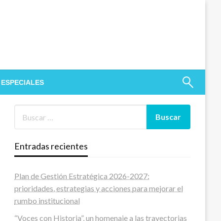
 ESPECIALES
Entradas recientes
Plan de Gestión Estratégica 2026-2027:
prioridades, estrategias y acciones para mejorar el
rumbo institucional
“Voces con Historia”, un homenaje a las trayectorias