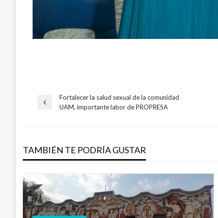
Fortalecer la salud sexual de la comunidad
Navegación
Entrada
UAM, importante labor de PROPRESA
anterior
de
TAMBIÉN TE PODRÍA GUSTAR
entradas