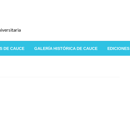
iversitaria
S DE CAUCE
GALERÍA HISTÓRICA DE CAUCE
EDICIONES