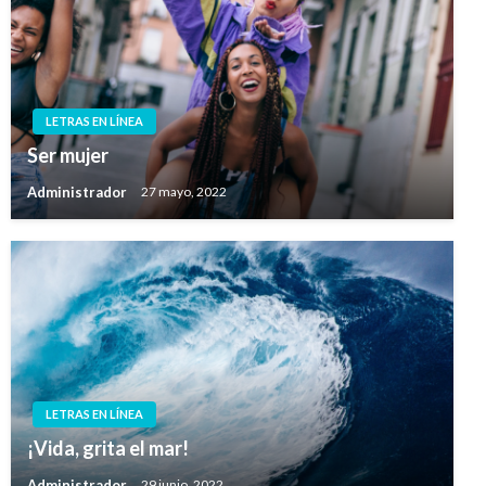
LETRAS EN LÍNEA
Ser mujer
Administrador
27 mayo, 2022
LETRAS EN LÍNEA
¡Vida, grita el mar!
Administrador
29 junio, 2022