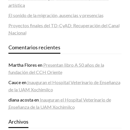
artística
El sonido de la migración, ausencias y presencias
Proyectos finales del TD-CyAD: Recuperación del Canal
Nacional
Comentarios recientes
Martha Flores
en
Presentan libro A 50 años de la
fundación del CCH Oriente
Cauce
en
Inauguran el Hospital Veterinario de Enseñanza
de la UAM Xochimilco
diana acosta
en
Inauguran el Hospital Veterinario de
Enseñanza de la UAM Xochimilco
Archivos