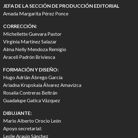
JEFA DE LA SECCIÓN DE PRODUCCIÓN EDITORIAL
Amada Margarita Pérez Ponce
CORRECCIÓN:
Michellette Guevara Pastor
Virginia Martínez Salazar
Alma Nelly Mendoza Remigio
Araceli Padrón Briviesca
FORMACIÓN Y DISEÑO:
Hugo Adrián Ábrego García
Ariadna Krupskaia Álvarez Amavizca
Rosalía Contreras Beltrán
Guadalupe Gatica Vázquez
DIBUJANTE:
Mario Alberto Orocio León
Apoyo secretarial:
Leslie Araujo Sánchez