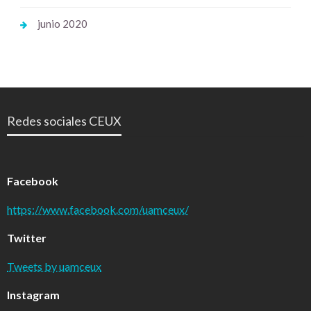
junio 2020
Redes sociales CEUX
Facebook
https://www.facebook.com/uamceux/
Twitter
Tweets by uamceux
Instagram