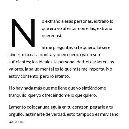
N
o extraño a esas personas, extraño lo
que era yo al estar con ellas; extraño
querer así.
Si me preguntas si te quiero, te seré
sincero: tu cara bonita y buen cuerpo ya no son
suficientes; los ideales, la personalidad, el carácter, los
valores, la salud mental es lo que más me importa. No
estoy contento, pero lo intento.
No hay nada más que me llene que yo sintiéndome
tranquilo, que yo ofreciéndome lo que quiero.
Lamento colocar una aguja en tu corazón, pegarle a tu
orgullo, lastimarte de verdad, esto tampoco es muy sano
para mí.