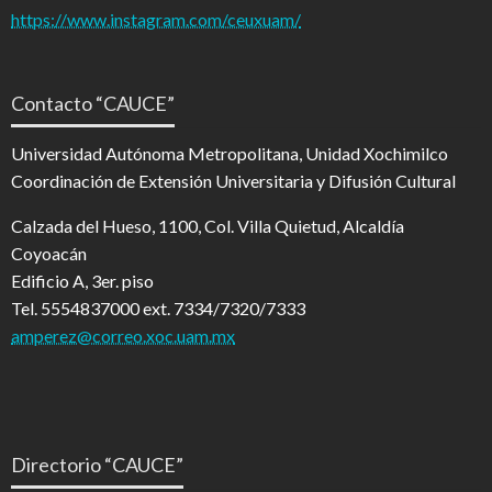
https://www.instagram.com/ceuxuam/
Contacto “CAUCE”
Universidad Autónoma Metropolitana, Unidad Xochimilco
Coordinación de Extensión Universitaria y Difusión Cultural
Calzada del Hueso, 1100, Col. Villa Quietud, Alcaldía
Coyoacán
Edificio A, 3er. piso
Tel. 5554837000 ext. 7334/7320/7333
amperez@correo.xoc.uam.mx
Directorio “CAUCE”