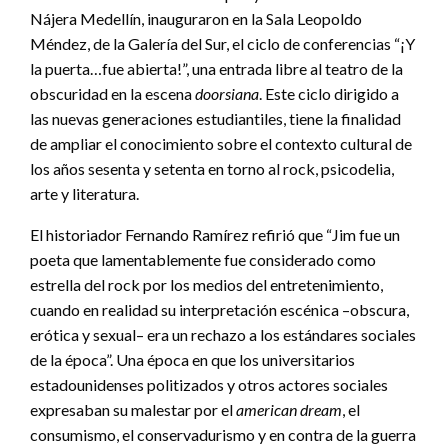
Nájera Medellín, inauguraron en la Sala Leopoldo
Méndez, de la Galería del Sur, el ciclo de conferencias “¡Y
la puerta…fue abierta!”, una entrada libre al teatro de la
obscuridad en la escena
doorsiana
. Este ciclo dirigido a
las nuevas generaciones estudiantiles, tiene la finalidad
de ampliar el conocimiento sobre el contexto cultural de
los años sesenta y setenta en torno al rock, psicodelia,
arte y literatura.
El historiador Fernando Ramírez refirió que “Jim fue un
poeta que lamentablemente fue considerado como
estrella del rock por los medios del entretenimiento,
cuando en realidad su interpretación escénica –obscura,
erótica y sexual– era un rechazo a los estándares sociales
de la época”. Una época en que los universitarios
estadounidenses politizados y otros actores sociales
expresaban su malestar por el
american dream
, el
consumismo, el conservadurismo y en contra de la guerra