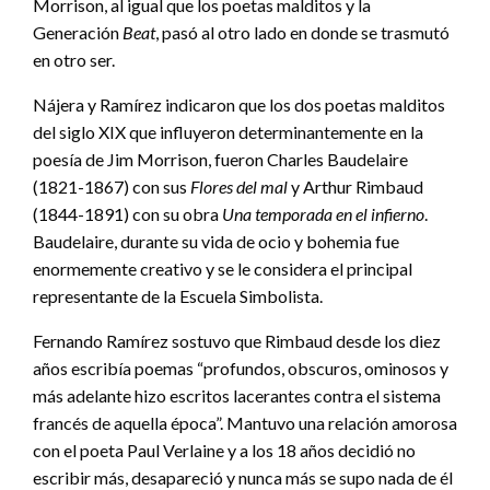
Morrison, al igual que los poetas malditos y la
Generación
Beat
, pasó al otro lado en donde se trasmutó
en otro ser.
Nájera y Ramírez indicaron que los dos poetas malditos
del siglo XIX que influyeron determinantemente en la
poesía de Jim Morrison, fueron Charles Baudelaire
(1821-1867) con sus
Flores del mal
y Arthur Rimbaud
(1844-1891) con su obra
Una temporada en el infierno
.
Baudelaire, durante su vida de ocio y bohemia fue
enormemente creativo y se le considera el principal
representante de la Escuela Simbolista.
Fernando Ramírez sostuvo que Rimbaud desde los diez
años escribía poemas “profundos, obscuros, ominosos y
más adelante hizo escritos lacerantes contra el sistema
francés de aquella época”. Mantuvo una relación amorosa
con el poeta Paul Verlaine y a los 18 años decidió no
escribir más, desapareció y nunca más se supo nada de él