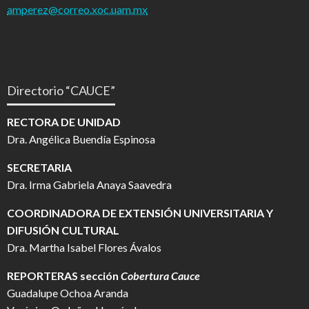
amperez@correo.xoc.uam.mx
Directorio “CAUCE”
RECTORA DE UNIDAD
Dra. Angélica Buendía Espinosa
SECRETARIA
Dra. Irma Gabriela Anaya Saavedra
COORDINADORA DE EXTENSIÓN UNIVERSITARIA Y
DIFUSIÓN CULTURAL
Dra. Martha Isabel Flores Ávalos
REPORTERAS sección
Cobertura Cauce
Guadalupe Ochoa Aranda