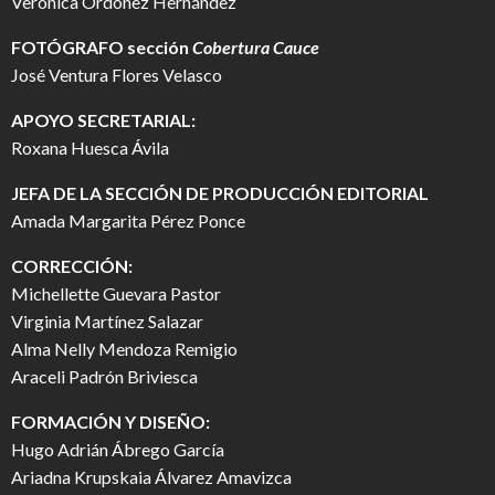
Verónica Ordoñez Hernández
FOTÓGRAFO
sección
Cobertura Cauce
José Ventura Flores Velasco
APOYO SECRETARIAL:
Roxana Huesca Ávila
JEFA DE LA SECCIÓN DE PRODUCCIÓN EDITORIAL
Amada Margarita Pérez Ponce
CORRECCIÓN:
Michellette Guevara Pastor
Virginia Martínez Salazar
Alma Nelly Mendoza Remigio
Araceli Padrón Briviesca
FORMACIÓN Y DISEÑO:
Hugo Adrián Ábrego García
Ariadna Krupskaia Álvarez Amavizca