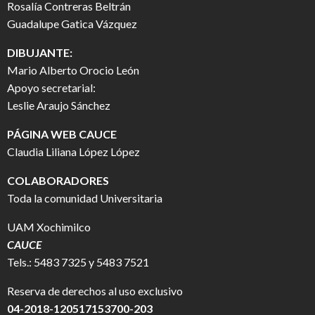
Rosalía Contreras Beltrán
Guadalupe Gatica Vázquez
DIBUJANTE:
Mario Alberto Orocio León
Apoyo secretarial:
Leslie Araujo Sánchez
PÁGINA WEB CAUCE
Claudia Liliana López López
COLABORADORES
Toda la comunidad Universitaria
UAM Xochimilco
CAUCE
Tels.: 5483 7325 y 5483 7521
Reserva de derechos al uso exclusivo
04-2018-120517153700-203