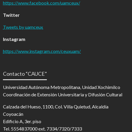
https://www.facebook.com/uamceux/
Twitter
Tweets by uamceux
Instagram
https://www.instagram.com/ceuxuam/
Contacto “CAUCE”
Universidad Autónoma Metropolitana, Unidad Xochimilco
Coordinación de Extensión Universitaria y Difusión Cultural
Calzada del Hueso, 1100, Col. Villa Quietud, Alcaldía
Coyoacán
Edificio A, 3er. piso
Tel. 5554837000 ext. 7334/7320/7333