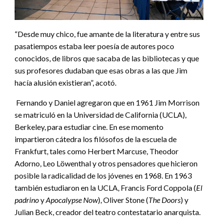
“Desde muy chico, fue amante de la literatura y entre sus
pasatiempos estaba leer poesía de autores poco
conocidos, de libros que sacaba de las bibliotecas y que
sus profesores dudaban que esas obras a las que Jim
hacía alusión existieran”, acotó.
Fernando y Daniel agregaron que en 1961 Jim Morrison
se matriculó en la Universidad de California (UCLA),
Berkeley, para estudiar cine. En ese momento
impartieron cátedra los filósofos de la escuela de
Frankfurt, tales como Herbert Marcuse, Theodor
Adorno, Leo Löwenthal y otros pensadores que hicieron
posible la radicalidad de los jóvenes en 1968. En 1963
también estudiaron en la UCLA, Francis Ford Coppola (
El
padrino
y
Apocalypse Now
), Oliver Stone (
The Doors
) y
Julian Beck, creador del teatro contestatario anarquista.