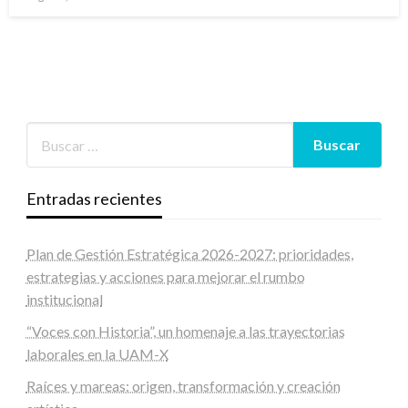
en
Entradas recientes
Plan de Gestión Estratégica 2026-2027: prioridades,
estrategias y acciones para mejorar el rumbo
institucional
“Voces con Historia”, un homenaje a las trayectorias
laborales en la UAM-X
Raíces y mareas: origen, transformación y creación