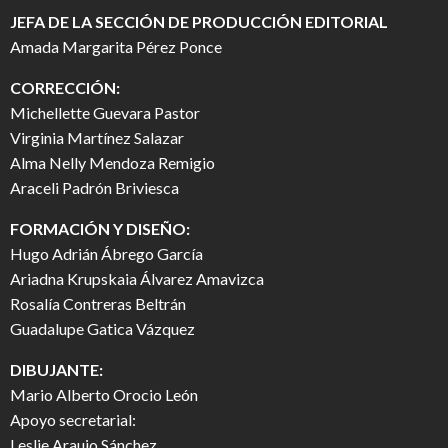
JEFA DE LA SECCIÓN DE PRODUCCIÓN EDITORIAL
Amada Margarita Pérez Ponce
CORRECCIÓN:
Michellette Guevara Pastor
Virginia Martínez Salazar
Alma Nelly Mendoza Remigio
Araceli Padrón Briviesca
FORMACIÓN Y DISEÑO:
Hugo Adrián Ábrego García
Ariadna Krupskaia Álvarez Amavizca
Rosalía Contreras Beltrán
Guadalupe Gatica Vázquez
DIBUJANTE:
Mario Alberto Orocio León
Apoyo secretarial:
Leslie Araujo Sánchez