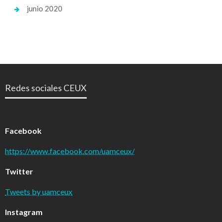
junio 2020
Redes sociales CEUX
Facebook
https://www.facebook.com/uamceux/
Twitter
Tweets by uamceux
Instagram