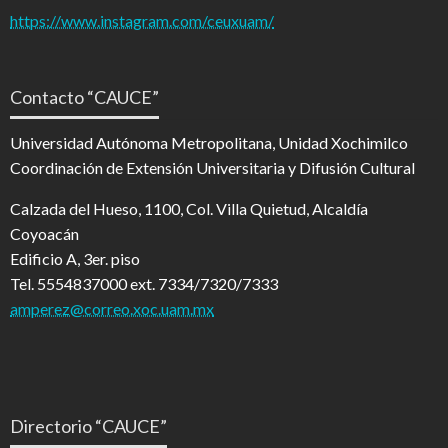
https://www.instagram.com/ceuxuam/
Contacto “CAUCE”
Universidad Autónoma Metropolitana, Unidad Xochimilco
Coordinación de Extensión Universitaria y Difusión Cultural
Calzada del Hueso, 1100, Col. Villa Quietud, Alcaldía
Coyoacán
Edificio A, 3er. piso
Tel. 5554837000 ext. 7334/7320/7333
amperez@correo.xoc.uam.mx
Directorio “CAUCE”