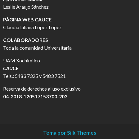
Leslie Araujo Sánchez
PÁGINA WEB CAUCE
Claudia Liliana López López
COLABORADORES
Toda la comunidad Universitaria
UAM Xochimilco
CAUCE
Tels.: 5483 7325 y 5483 7521
Reserva de derechos al uso exclusivo
04-2018-120517153700-203
Tema por Silk Themes