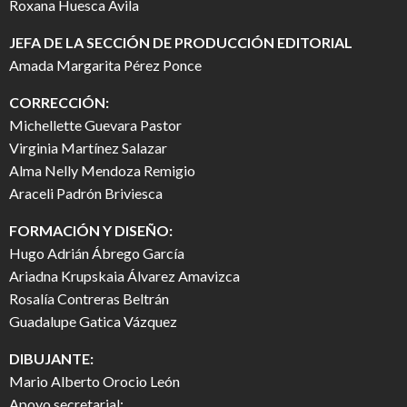
Roxana Huesca Ávila
JEFA DE LA SECCIÓN DE PRODUCCIÓN EDITORIAL
Amada Margarita Pérez Ponce
CORRECCIÓN:
Michellette Guevara Pastor
Virginia Martínez Salazar
Alma Nelly Mendoza Remigio
Araceli Padrón Briviesca
FORMACIÓN Y DISEÑO:
Hugo Adrián Ábrego García
Ariadna Krupskaia Álvarez Amavizca
Rosalía Contreras Beltrán
Guadalupe Gatica Vázquez
DIBUJANTE:
Mario Alberto Orocio León
Apoyo secretarial: