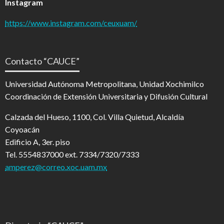
Instagram
https://www.instagram.com/ceuxuam/
Contacto “CAUCE”
Universidad Autónoma Metropolitana, Unidad Xochimilco
Coordinación de Extensión Universitaria y Difusión Cultural
Calzada del Hueso, 1100, Col. Villa Quietud, Alcaldía
Coyoacán
Edificio A, 3er. piso
Tel. 5554837000 ext. 7334/7320/7333
amperez@correo.xoc.uam.mx