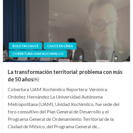
BOLETIN CAUCE
CAUCE EN LÍNEA
COBERTURA UAM XOCHIMILCO
La transformación territorial: problema con más
de 50 años￼
Cobertura UAM Xochimilco Reportera: Verónica
Ordoñez Hernández La Universidad Autónoma
Metropolitana (UAM), Unidad Xochimilco, fue sede del
foro consultivo del Plan General de Desarrollo y el
Programa General de Ordenamiento Territorial de la
Ciudad de México, del Programa General de…