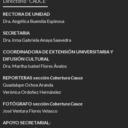
Directorio “CAUCE”
RECTORA DE UNIDAD
Dra. Angélica Buendía Espinosa
SECRETARIA
Dra. Irma Gabriela Anaya Saavedra
COORDINADORA DE EXTENSIÓN UNIVERSITARIA Y
DIFUSIÓN CULTURAL
Dra. Martha Isabel Flores Ávalos
REPORTERAS sección
Cobertura Cauce
Guadalupe Ochoa Aranda
Verónica Ordoñez Hernández
FOTÓGRAFO
sección
Cobertura Cauce
José Ventura Flores Velasco
APOYO SECRETARIAL: