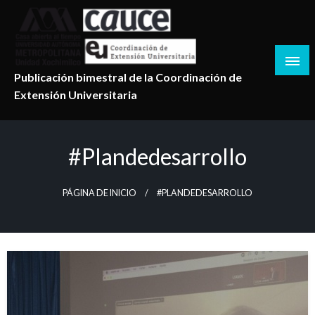
Salta
al
contenido
Publicación bimestral de la Coordinación de
Extensión Universitaria
#Plandedesarrollo
PÁGINA DE INICIO
#PLANDEDESARROLLO