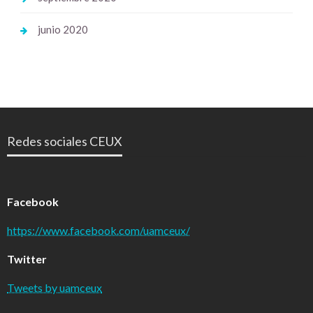
junio 2020
Redes sociales CEUX
Facebook
https://www.facebook.com/uamceux/
Twitter
Tweets by uamceux