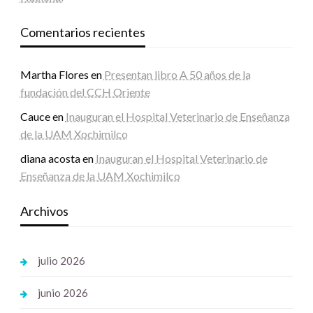
Comentarios recientes
Martha Flores
en
Presentan libro A 50 años de la
fundación del CCH Oriente
Cauce
en
Inauguran el Hospital Veterinario de Enseñanza
de la UAM Xochimilco
diana acosta
en
Inauguran el Hospital Veterinario de
Enseñanza de la UAM Xochimilco
Archivos
julio 2026
junio 2026