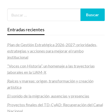
Entradas recientes
Plan de Gestión Estratégica 2026-2027: prioridades,
estrategias y acciones para mejorar el rumbo
institucional
“Voces con Historia”, un homenaje a las trayectorias
laborales en la UAM-X
Raíces y mareas: origen, transformación y creación
artística
El sonido de la migración, ausencias y presencias
Proyectos finales del TD-CyAD: Recuperación del Canal
Nacional