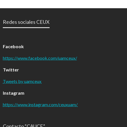
Redes sociales CEUX
Facebook
https://www.facebook.com/uamceux/
Twitter
Tweets by uamceux
Instagram
https://www.instagram.com/ceuxuam/
Contacto “CAUCE”