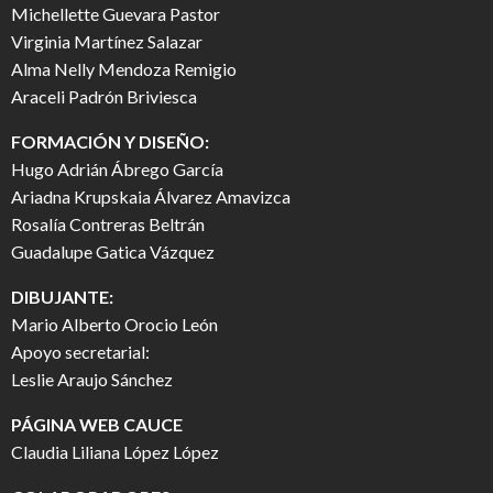
Michellette Guevara Pastor
Virginia Martínez Salazar
Alma Nelly Mendoza Remigio
Araceli Padrón Briviesca
FORMACIÓN Y DISEÑO:
Hugo Adrián Ábrego García
Ariadna Krupskaia Álvarez Amavizca
Rosalía Contreras Beltrán
Guadalupe Gatica Vázquez
DIBUJANTE:
Mario Alberto Orocio León
Apoyo secretarial:
Leslie Araujo Sánchez
PÁGINA WEB CAUCE
Claudia Liliana López López