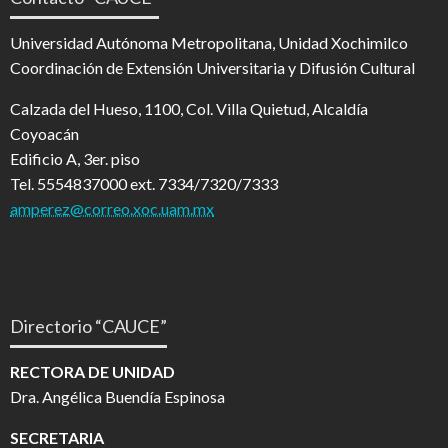
Universidad Autónoma Metropolitana, Unidad Xochimilco
Coordinación de Extensión Universitaria y Difusión Cultural
Calzada del Hueso, 1100, Col. Villa Quietud, Alcaldía
Coyoacán
Edificio A, 3er. piso
Tel. 5554837000 ext. 7334/7320/7333
amperez@correo.xoc.uam.mx
Directorio “CAUCE”
RECTORA DE UNIDAD
Dra. Angélica Buendía Espinosa
SECRETARIA