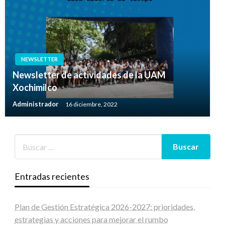
NEWSLETTER
Newsletter de actividades de la UAM
Xochimilco
Administrador
16 diciembre, 2022
Entradas recientes
Plan de Gestión Estratégica 2026-2027: prioridades,
estrategias y acciones para mejorar el rumbo