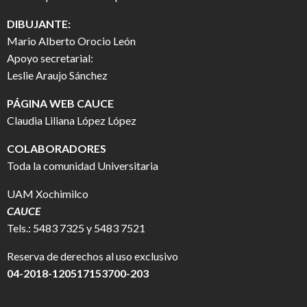
DIBUJANTE:
Mario Alberto Orocio León
Apoyo secretarial:
Leslie Araujo Sánchez
PÁGINA WEB CAUCE
Claudia Liliana López López
COLABORADORES
Toda la comunidad Universitaria
UAM Xochimilco
CAUCE
Tels.: 5483 7325 y 5483 7521
Reserva de derechos al uso exclusivo
04-2018-120517153700-203