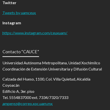
Twitter
Tweets by uamceux
Instagram
https://www.instagram.com/ceuxuam/
Contacto “CAUCE”
Universidad Autónoma Metropolitana, Unidad Xochimilco
Coordinación de Extensión Universitaria y Difusión Cultural
Calzada del Hueso, 1100, Col. Villa Quietud, Alcaldía
Coyoacán
Edificio A, 3er. piso
Tel. 5554837000 ext. 7334/7320/7333
amperez@correo.xoc.uam.mx