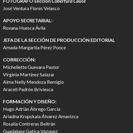
FOTÓGRAFO
sección
Cobertura Cauce
José Ventura Flores Velasco
APOYO SECRETARIAL:
Roxana Huesca Ávila
JEFA DE LA SECCIÓN DE PRODUCCIÓN EDITORIAL
Amada Margarita Pérez Ponce
CORRECCIÓN:
Michellette Guevara Pastor
Virginia Martínez Salazar
Alma Nelly Mendoza Remigio
Araceli Padrón Briviesca
FORMACIÓN Y DISEÑO:
Hugo Adrián Ábrego García
Ariadna Krupskaia Álvarez Amavizca
Rosalía Contreras Beltrán
Guadalupe Gatica Vázquez