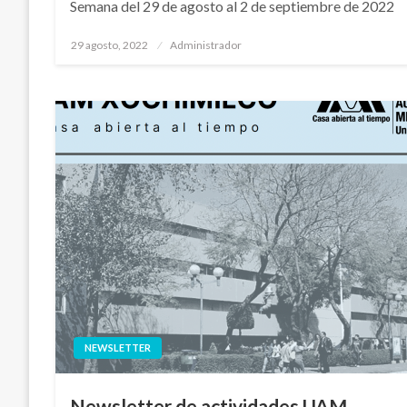
Semana del 29 de agosto al 2 de septiembre de 2022
Publicado
29 agosto, 2022
Administrador
en
NEWSLETTER
Newsletter de actividades UAM