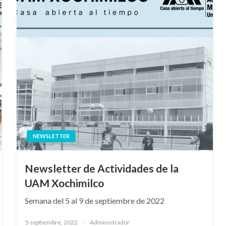
NEWSLETTER
Newsletter de Actividades de la
UAM Xochimilco
Semana del 5 al 9 de septiembre de 2022
Publicado
5 septiembre, 2022
Administrador