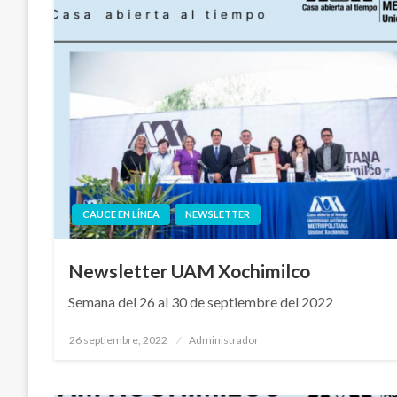
CAUCE EN LÍNEA
NEWSLETTER
Newsletter UAM Xochimilco
Semana del 26 al 30 de septiembre del 2022
Publicado
26 septiembre, 2022
Administrador
en