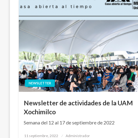
NEWSLETTER
Newsletter de actividades de la UAM
Xochimilco
Semana del 12 al 17 de septiembre de 2022
Publicado
11 septiembre, 2022
Administrador