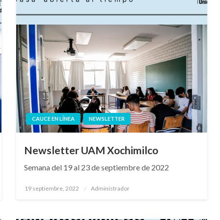
CAUCE EN LÍNEA
NEWSLETTER
Newsletter UAM Xochimilco
Semana del 19 al 23 de septiembre de 2022
Publicado
19 septiembre, 2022
Administrador
en