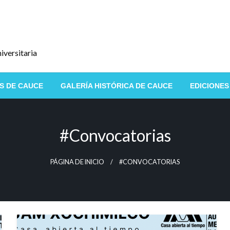
iversitaria
S DE CAUCE
GALERÍA HISTÓRICA DE CAUCE
EDICIONES
#convocatorias
PÁGINA DE INICIO
#CONVOCATORIAS