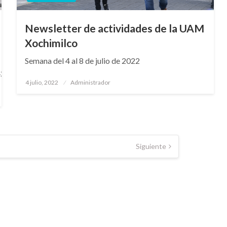
Newsletter de actividades de la UAM
Xochimilco
Semana del 4 al 8 de julio de 2022
2.pdf
Publicado
4 julio, 2022
Administrador
en
Siguiente