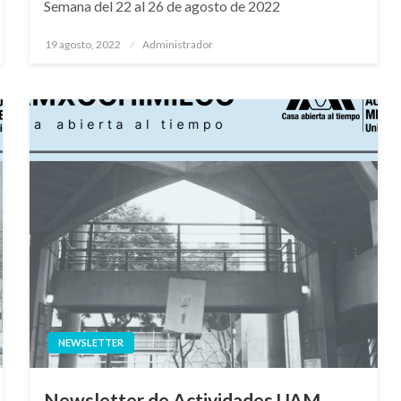
Semana del 22 al 26 de agosto de 2022
Publicado
19 agosto, 2022
Administrador
en
NEWSLETTER
Newsletter de Actividades UAM