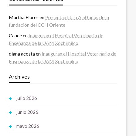
Martha Flores
en
Presentan libro A 50 años de la
fundación del CCH Oriente
Cauce
en
Inauguran el Hospital Veterinario de
Enseñanza de la UAM Xochimilco
diana acosta
en
Inauguran el Hospital Veterinario de
Enseñanza de la UAM Xochimilco
Archivos
julio 2026
junio 2026
mayo 2026