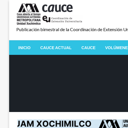
Salta
al
contenido
Publicación bimestral de la Coordinación de Extensión Un
INICIO
CAUCE ACTUAL
CAUCE
VOLÚMENE