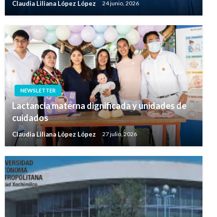
Claudia Liliana López López
24 junio, 2026
NEWSLETTER
Lactancia materna dignificada y unidades de
cuidados
Claudia Liliana López López
27 julio, 2026