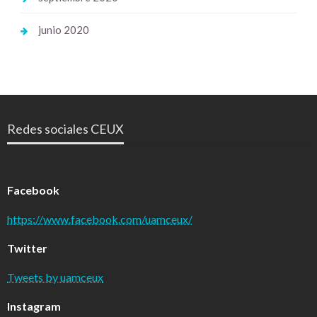
junio 2020
Redes sociales CEUX
Facebook
https://www.facebook.com/uamceux/
Twitter
Tweets by uamceux
Instagram