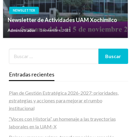
NEWSLETTER
Newsletter de Actividades UAM Xochimilco
Administrador
1 noviembre, 2021
Entradas recientes
Plan de Gestión Estratégica 2026-2027: prioridades,
estrategias y acciones para mejorar el rumbo
institucional
“Voces con Historia”, un homenaje a las trayectorias
laborales en la UAM-X