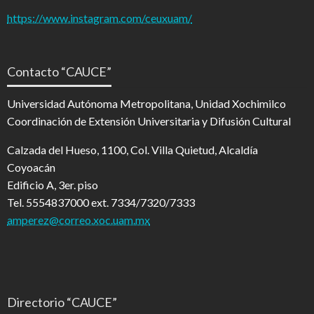
https://www.instagram.com/ceuxuam/
Contacto “CAUCE”
Universidad Autónoma Metropolitana, Unidad Xochimilco
Coordinación de Extensión Universitaria y Difusión Cultural
Calzada del Hueso, 1100, Col. Villa Quietud, Alcaldía
Coyoacán
Edificio A, 3er. piso
Tel. 5554837000 ext. 7334/7320/7333
amperez@correo.xoc.uam.mx
Directorio “CAUCE”