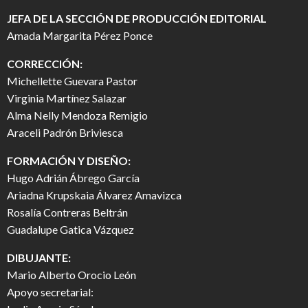
JEFA DE LA SECCIÓN DE PRODUCCIÓN EDITORIAL
Amada Margarita Pérez Ponce
CORRECCIÓN:
Michellette Guevara Pastor
Virginia Martínez Salazar
Alma Nelly Mendoza Remigio
Araceli Padrón Briviesca
FORMACIÓN Y DISEÑO:
Hugo Adrián Ábrego García
Ariadna Krupskaia Álvarez Amavizca
Rosalía Contreras Beltrán
Guadalupe Gatica Vázquez
DIBUJANTE:
Mario Alberto Orocio León
Apoyo secretarial: