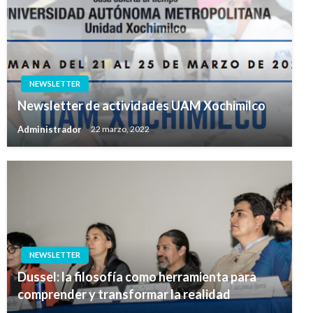
NEWSLETTER
Newsletter de actividades UAM Xochimilco
Administrador
22 marzo, 2022
NEWSLETTER
Dussel: la filosofía como herramienta para
comprender y transformar la realidad