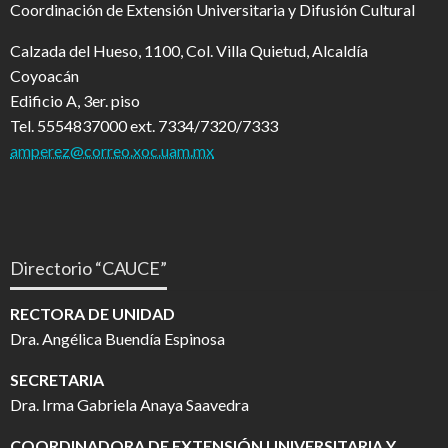
Coordinación de Extensión Universitaria y Difusión Cultural
Calzada del Hueso, 1100, Col. Villa Quietud, Alcaldía
Coyoacán
Edificio A, 3er. piso
Tel. 5554837000 ext. 7334/7320/7333
amperez@correo.xoc.uam.mx
Directorio “CAUCE”
RECTORA DE UNIDAD
Dra. Angélica Buendía Espinosa
SECRETARIA
Dra. Irma Gabriela Anaya Saavedra
COORDINADORA DE EXTENSIÓN UNIVERSITARIA Y