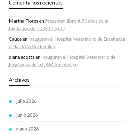
Comentarios recientes
Martha Flores
en
Presentan libro A 50 años de la
fundación del CCH Oriente
Cauce
en
Inauguran el Hospital Veterinario de Enseñanza
de la UAM Xochimilco
diana acosta
en
Inauguran el Hospital Veterinario de
Enseñanza de la UAM Xochimilco
Archivos
julio 2026
junio 2026
mayo 2026