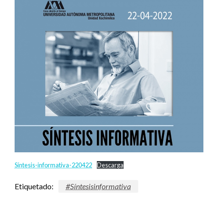
Síntesis-informativa-220422
Descarga
Etiquetado:
#Síntesisinformativa