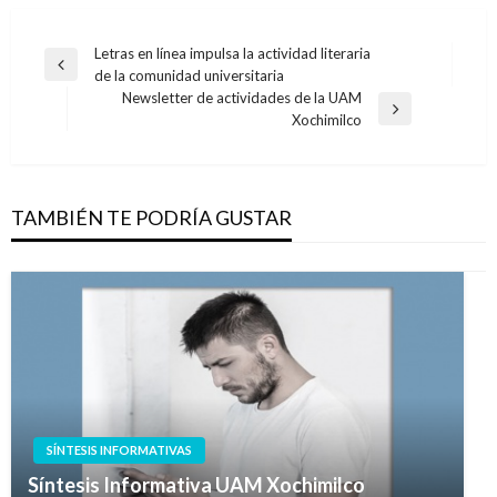
Navegación
Letras en línea impulsa la actividad literaria
Entrada
de la comunidad universitaria
de
anterior
Newsletter de actividades de la UAM
entradas
Entrada
Xochimilco
siguiente
TAMBIÉN TE PODRÍA GUSTAR
SÍNTESIS INFORMATIVAS
Síntesis Informativa UAM Xochimilco