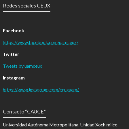
Redes sociales CEUX
Facebook
https://www.facebook.com/uamceux/
Twitter
Tweets by uamceux
Instagram
https://www.instagram.com/ceuxuam/
Contacto “CAUCE”
Universidad Autónoma Metropolitana, Unidad Xochimilco