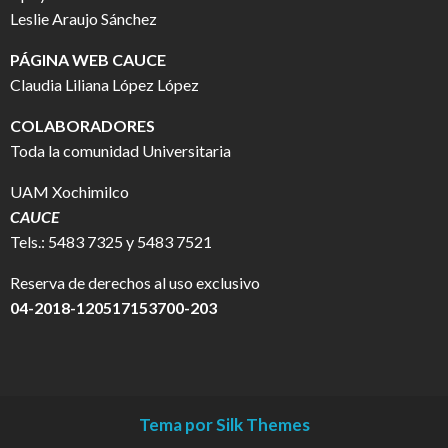
Leslie Araujo Sánchez
PÁGINA WEB CAUCE
Claudia Liliana López López
COLABORADORES
Toda la comunidad Universitaria
UAM Xochimilco
CAUCE
Tels.: 5483 7325 y 5483 7521
Reserva de derechos al uso exclusivo
04-2018-120517153700-203
Tema por Silk Themes