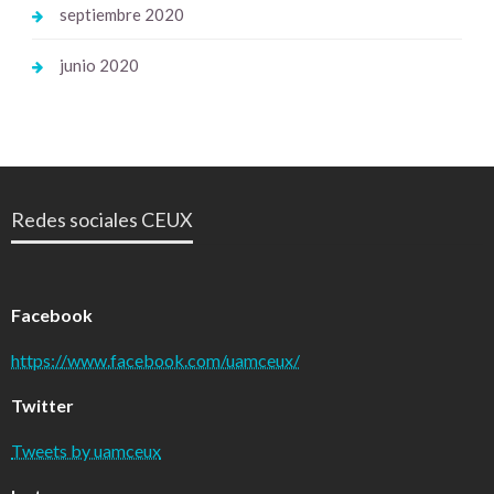
septiembre 2020
junio 2020
Redes sociales CEUX
Facebook
https://www.facebook.com/uamceux/
Twitter
Tweets by uamceux