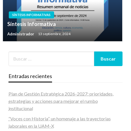
SÍNTESIS INFORMATIVAS
Síntesis Informativa
Administrador
13 septiembre, 2024
Entradas recientes
Plan de Gestión Estratégica 2026-2027: prioridades,
estrategias y acciones para mejorar el rumbo
institucional
“Voces con Historia”, un homenaje a las trayectorias
laborales en la UAM-X