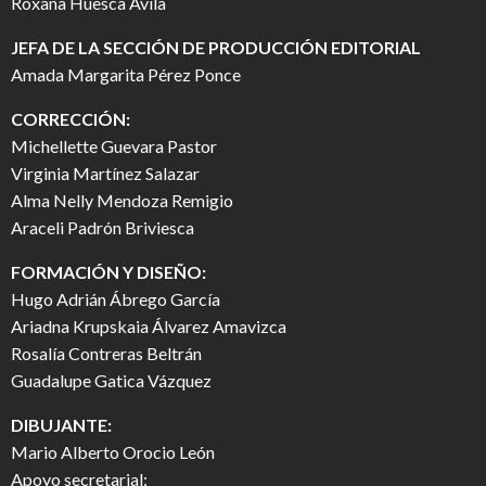
Roxana Huesca Ávila
JEFA DE LA SECCIÓN DE PRODUCCIÓN EDITORIAL
Amada Margarita Pérez Ponce
CORRECCIÓN:
Michellette Guevara Pastor
Virginia Martínez Salazar
Alma Nelly Mendoza Remigio
Araceli Padrón Briviesca
FORMACIÓN Y DISEÑO:
Hugo Adrián Ábrego García
Ariadna Krupskaia Álvarez Amavizca
Rosalía Contreras Beltrán
Guadalupe Gatica Vázquez
DIBUJANTE:
Mario Alberto Orocio León
Apoyo secretarial: