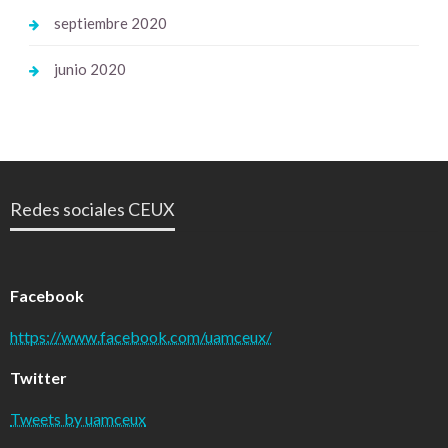
septiembre 2020
junio 2020
Redes sociales CEUX
Facebook
https://www.facebook.com/uamceux/
Twitter
Tweets by uamceux