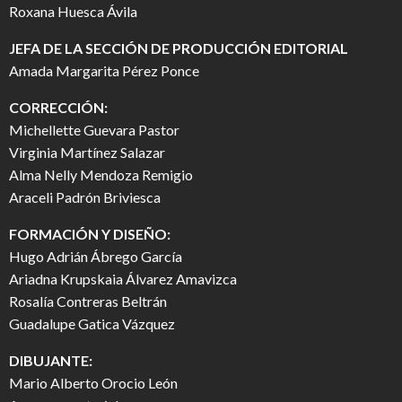
Roxana Huesca Ávila
JEFA DE LA SECCIÓN DE PRODUCCIÓN EDITORIAL
Amada Margarita Pérez Ponce
CORRECCIÓN:
Michellette Guevara Pastor
Virginia Martínez Salazar
Alma Nelly Mendoza Remigio
Araceli Padrón Briviesca
FORMACIÓN Y DISEÑO:
Hugo Adrián Ábrego García
Ariadna Krupskaia Álvarez Amavizca
Rosalía Contreras Beltrán
Guadalupe Gatica Vázquez
DIBUJANTE:
Mario Alberto Orocio León