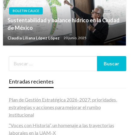
BOLETIN CAUCE
Sustentabilidad y balance hídrico en la Ciudad
de México
Claudia Liliana López López
20 junio, 2025
Entradas recientes
Plan de Gestión Estratégica 2026-2027: prioridades,
estrategias y acciones para mejorar el rumbo
institucional
“Voces con Historia”, un homenaje a las trayectorias
laborales en la UAM-X