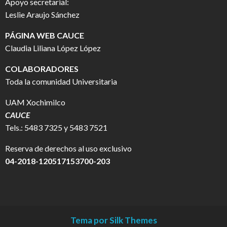
Apoyo secretarial:
Leslie Araujo Sánchez
PÁGINA WEB CAUCE
Claudia Liliana López López
COLABORADORES
Toda la comunidad Universitaria
UAM Xochimilco
CAUCE
Tels.: 5483 7325 y 5483 7521
Reserva de derechos al uso exclusivo
04-2018-120517153700-203
Tema por Silk Themes