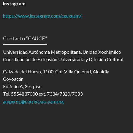
Instagram
https://www.instagram.com/ceuxuam/
Contacto “CAUCE”
Universidad Autónoma Metropolitana, Unidad Xochimilco
Coordinación de Extensión Universitaria y Difusión Cultural
Calzada del Hueso, 1100, Col. Villa Quietud, Alcaldía
Coyoacán
Edificio A, 3er. piso
Tel. 5554837000 ext. 7334/7320/7333
amperez@correo.xoc.uam.mx