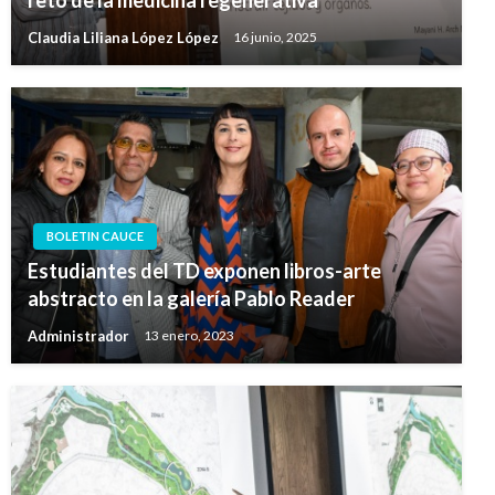
Claudia Liliana López López
16 junio, 2025
BOLETIN CAUCE
Estudiantes del TD exponen libros-arte
abstracto en la galería Pablo Reader
Administrador
13 enero, 2023