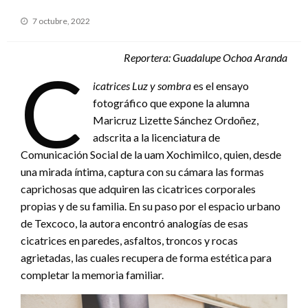
Publicado
7 octubre, 2022
en
Reportera: Guadalupe Ochoa Aranda
C
icatrices Luz y sombra
es el ensayo
fotográfico que expone la alumna
Maricruz Lizette Sánchez Ordoñez,
adscrita a la licenciatura de
Comunicación Social de la uam Xochimilco, quien, desde
una mirada íntima, captura con su cámara las formas
caprichosas que adquiren las cicatrices corporales
propias y de su familia. En su paso por el espacio urbano
de Texcoco, la autora encontró analogías de esas
cicatrices en paredes, asfaltos, troncos y rocas
agrietadas, las cuales recupera de forma estética para
completar la memoria familiar.