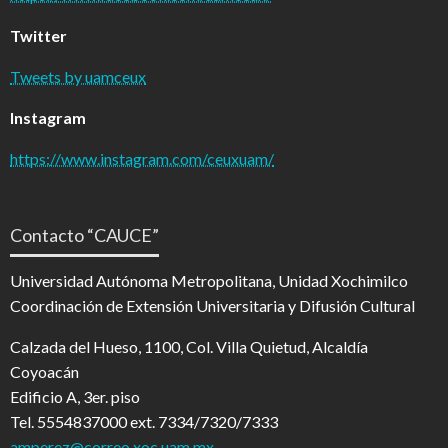
Twitter
Tweets by uamceux
Instagram
https://www.instagram.com/ceuxuam/
Contacto “CAUCE”
Universidad Autónoma Metropolitana, Unidad Xochimilco
Coordinación de Extensión Universitaria y Difusión Cultural
Calzada del Hueso, 1100, Col. Villa Quietud, Alcaldía
Coyoacán
Edificio A, 3er. piso
Tel. 5554837000 ext. 7334/7320/7333
amperez@correo.xoc.uam.mx