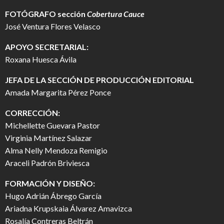
FOTÓGRAFO
sección
Cobertura Cauce
José Ventura Flores Velasco
APOYO SECRETARIAL:
Roxana Huesca Ávila
JEFA DE LA SECCIÓN DE PRODUCCIÓN EDITORIAL
Amada Margarita Pérez Ponce
CORRECCIÓN:
Michellette Guevara Pastor
Virginia Martínez Salazar
Alma Nelly Mendoza Remigio
Araceli Padrón Briviesca
FORMACIÓN Y DISEÑO:
Hugo Adrián Ábrego García
Ariadna Krupskaia Álvarez Amavizca
Rosalía Contreras Beltrán