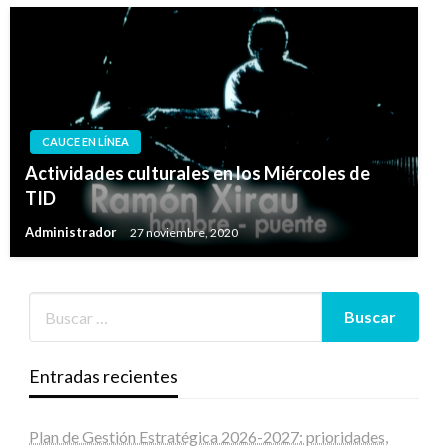
CAUCE EN LÍNEA
Actividades culturales en los Miércoles de
TID
Administrador
27 noviembre, 2020
Entradas recientes
Plan de Gestión Estratégica 2026-2027: prioridades,