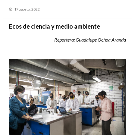
Publicado
17 agosto, 2022
en
Ecos de ciencia y medio ambiente
Reportera: Guadalupe Ochoa Aranda