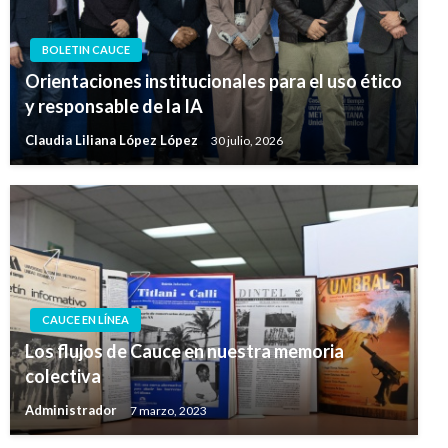
BOLETIN CAUCE
Orientaciones institucionales para el uso ético
y responsable de la IA
Claudia Liliana López López
30 julio, 2026
CAUCE EN LÍNEA
Los flujos de Cauce en nuestra memoria
colectiva
Administrador
7 marzo, 2023