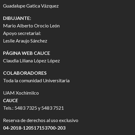
Guadalupe Gatica Vázquez
DIBUJANTE:
Mario Alberto Orocio León
Apoyo secretarial:
Leslie Araujo Sánchez
PÁGINA WEB CAUCE
Claudia Liliana López López
COLABORADORES
Toda la comunidad Universitaria
UAM Xochimilco
CAUCE
Tels.: 5483 7325 y 5483 7521
Reserva de derechos al uso exclusivo
04-2018-120517153700-203