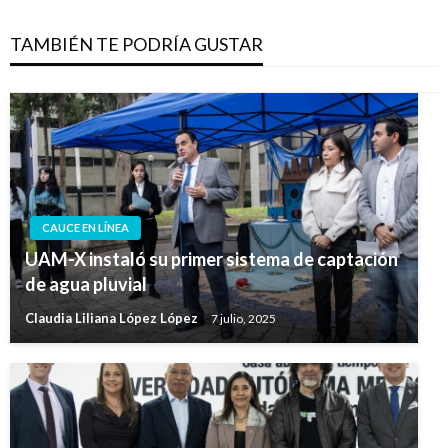
TAMBIÉN TE PODRÍA GUSTAR
CAUCE EN LÍNEA
UAM-X instaló su primer sistema de captación
de agua pluvial
Claudia Liliana López López
7 julio, 2025