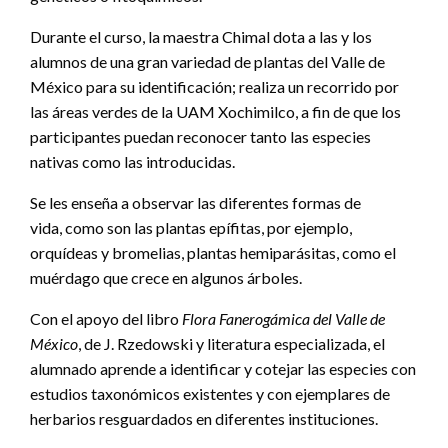
Durante el curso, la maestra Chimal dota a las y los
alumnos de una gran variedad de plantas del Valle de
México para su identificación; realiza un recorrido por
las áreas verdes de la UAM Xochimilco, a fin de que los
participantes puedan reconocer tanto las especies
nativas como las introducidas.
Se les enseña a observar las diferentes formas de
vida, como son las plantas epífitas, por ejemplo,
orquídeas y bromelias, plantas hemiparásitas, como el
muérdago que crece en algunos árboles.
Con el apoyo del libro
Flora Fanerogámica del Valle de
México
, de J. Rzedowski y literatura especializada, el
alumnado aprende a identificar y cotejar las especies con
estudios taxonómicos existentes y con ejemplares de
herbarios resguardados en diferentes instituciones.