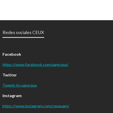
Redes sociales CEUX
Facebook
https://www.facebook.com/uamceux/
Twitter
Tweets by uamceux
Instagram
https://www.instagram.com/ceuxuam/