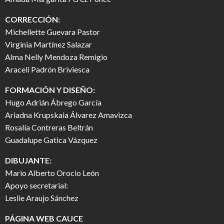
CORRECCIÓN:
Michellette Guevara Pastor
Virginia Martínez Salazar
Alma Nelly Mendoza Remigio
Araceli Padrón Briviesca
FORMACIÓN Y DISEÑO:
Hugo Adrián Ábrego García
Ariadna Krupskaia Álvarez Amavizca
Rosalía Contreras Beltrán
Guadalupe Gatica Vázquez
DIBUJANTE:
Mario Alberto Orocio León
Apoyo secretarial:
Leslie Araujo Sánchez
PÁGINA WEB CAUCE