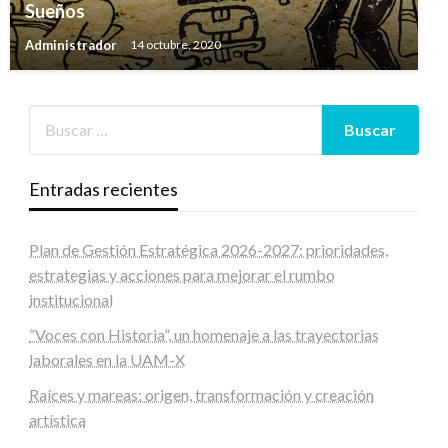
Sueños
Administrador
14 octubre, 2020
Entradas recientes
Plan de Gestión Estratégica 2026-2027: prioridades,
estrategias y acciones para mejorar el rumbo
institucional
“Voces con Historia”, un homenaje a las trayectorias
laborales en la UAM-X
Raíces y mareas: origen, transformación y creación
artística