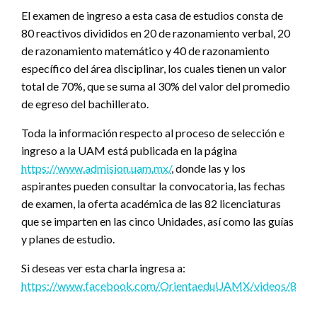
El examen de ingreso a esta casa de estudios consta de
80 reactivos divididos en 20 de razonamiento verbal, 20
de razonamiento matemático y 40 de razonamiento
específico del área disciplinar, los cuales tienen un valor
total de 70%, que se suma al 30% del valor del promedio
de egreso del bachillerato.
Toda la información respecto al proceso de selección e
ingreso a la UAM está publicada en la página
https://www.admision.uam.mx/
, donde las y los
aspirantes pueden consultar la convocatoria, las fechas
de examen, la oferta académica de las 82 licenciaturas
que se imparten en las cinco Unidades, así como las guías
y planes de estudio.
Si deseas ver esta charla ingresa a:
https://www.facebook.com/OrientaeduUAMX/videos/807