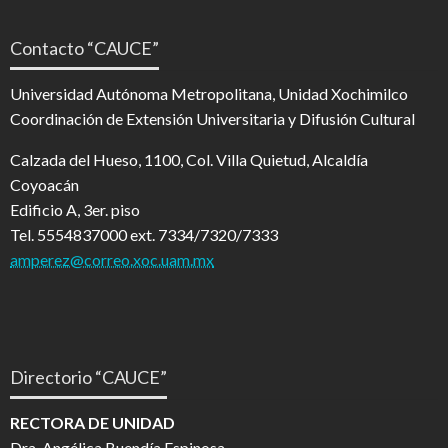
Contacto “CAUCE”
Universidad Autónoma Metropolitana, Unidad Xochimilco
Coordinación de Extensión Universitaria y Difusión Cultural
Calzada del Hueso, 1100, Col. Villa Quietud, Alcaldía
Coyoacán
Edificio A, 3er. piso
Tel. 5554837000 ext. 7334/7320/7333
amperez@correo.xoc.uam.mx
Directorio “CAUCE”
RECTORA DE UNIDAD
Dra. Angélica Buendía Espinosa