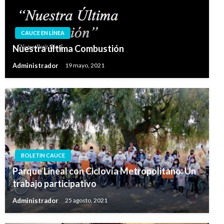
CAUCE EN LÍNEA
Nuestra última Combustión
Administrador
19 mayo, 2021
BOLETIN CAUCE
Parque Lineal con Ciclovía Metropolitano: Un
trabajo participativo
Administrador
25 agosto, 2021