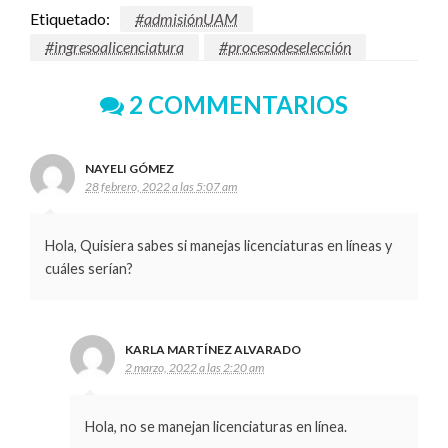
Etiquetado:
#admisiónUAM
#ingresoalicenciatura
#procesodeselección
2 COMMENTARIOS
NAYELI GÓMEZ
28 febrero, 2022 a las 5:07 am
Hola, Quisiera sabes si manejas licenciaturas en líneas y
cuáles serían?
KARLA MARTÍNEZ ALVARADO
2 marzo, 2022 a las 2:20 am
Hola, no se manejan licenciaturas en línea.