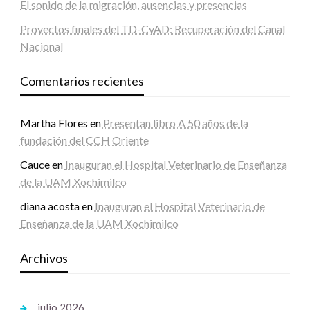
El sonido de la migración, ausencias y presencias
Proyectos finales del TD-CyAD: Recuperación del Canal
Nacional
Comentarios recientes
Martha Flores
en
Presentan libro A 50 años de la
fundación del CCH Oriente
Cauce
en
Inauguran el Hospital Veterinario de Enseñanza
de la UAM Xochimilco
diana acosta
en
Inauguran el Hospital Veterinario de
Enseñanza de la UAM Xochimilco
Archivos
julio 2026