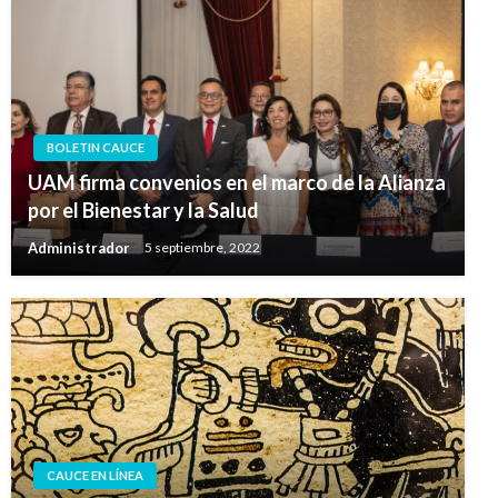
BOLETIN CAUCE
UAM firma convenios en el marco de la Alianza
por el Bienestar y la Salud
Administrador
5 septiembre, 2022
CAUCE EN LÍNEA