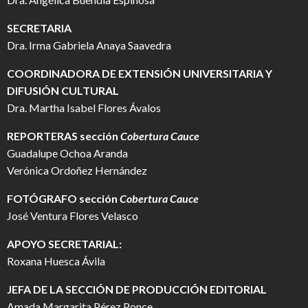
SECRETARIA
Dra. Irma Gabriela Anaya Saavedra
COORDINADORA DE EXTENSIÓN UNIVERSITARIA Y
DIFUSIÓN CULTURAL
Dra. Martha Isabel Flores Ávalos
REPORTERAS sección
Cobertura Cauce
Guadalupe Ochoa Aranda
Verónica Ordoñez Hernández
FOTÓGRAFO
sección
Cobertura Cauce
José Ventura Flores Velasco
APOYO SECRETARIAL:
Roxana Huesca Ávila
JEFA DE LA SECCIÓN DE PRODUCCIÓN EDITORIAL
Amada Margarita Pérez Ponce