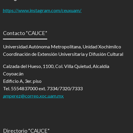
https://www.instagram.com/ceuxuam/
Contacto “CAUCE”
Universidad Autónoma Metropolitana, Unidad Xochimilco
Coordinación de Extensión Universitaria y Difusión Cultural
Calzada del Hueso, 1100, Col. Villa Quietud, Alcaldía
Coyoacán
Edificio A, 3er. piso
Tel. 5554837000 ext. 7334/7320/7333
amperez@correo.xoc.uam.mx
Directorio “CAUCE”