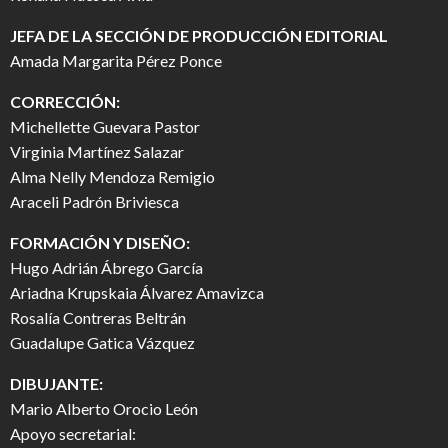
JEFA DE LA SECCIÓN DE PRODUCCIÓN EDITORIAL
Amada Margarita Pérez Ponce
CORRECCIÓN:
Michellette Guevara Pastor
Virginia Martínez Salazar
Alma Nelly Mendoza Remigio
Araceli Padrón Briviesca
FORMACIÓN Y DISEÑO:
Hugo Adrián Ábrego García
Ariadna Krupskaia Álvarez Amavizca
Rosalía Contreras Beltrán
Guadalupe Gatica Vázquez
DIBUJANTE:
Mario Alberto Orocio León
Apoyo secretarial: