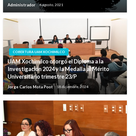
Administrador
6 agosto, 2021
COBERTURA UAM XOCHIMILCO
UAM Xochimilco otorgó el Diploma a la
Investigación 2024 y la Medalla al Mérito
Universitario trimestre 23/P
Jorge Carlos Mota Poot
18 diciembre, 2024