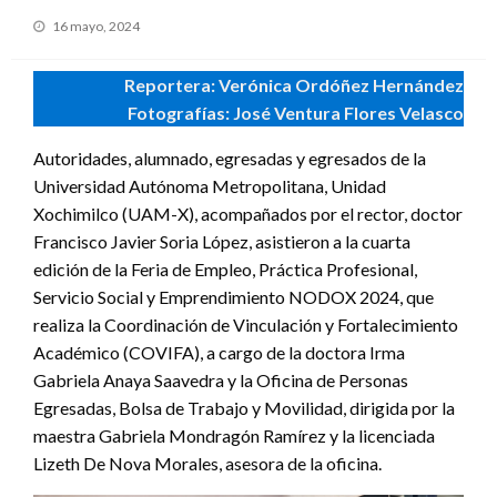
Publicado
16 mayo, 2024
en
Reportera: Verónica Ordóñez Hernández
Fotografías: José Ventura Flores Velasco
Autoridades, alumnado, egresadas y egresados de la
Universidad Autónoma Metropolitana, Unidad
Xochimilco (UAM-X), acompañados por el rector, doctor
Francisco Javier Soria López, asistieron a la cuarta
edición de la Feria de Empleo, Práctica Profesional,
Servicio Social y Emprendimiento NODOX 2024, que
realiza la Coordinación de Vinculación y Fortalecimiento
Académico (COVIFA), a cargo de la doctora Irma
Gabriela Anaya Saavedra y la Oficina de Personas
Egresadas, Bolsa de Trabajo y Movilidad, dirigida por la
maestra Gabriela Mondragón Ramírez y la licenciada
Lizeth De Nova Morales, asesora de la oficina.