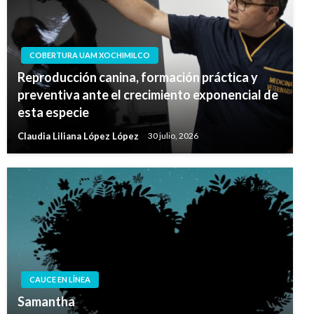
COBERTURA UAM XOCHIMILCO
Reproducción canina, formación práctica y
preventiva ante el crecimiento exponencial de
esta especie
Claudia Liliana López López
30 julio, 2026
CAUCE EN LÍNEA
Samantha