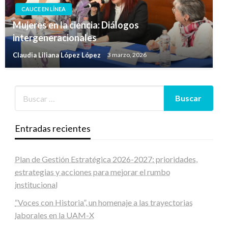
CAUCE EN LÍNEA
Mujeres en la ciencia: Diálogos
intergeneracionales
Claudia Liliana López López
3 marzo, 2026
Entradas recientes
Plan de Gestión Estratégica 2026-2027: prioridades,
estrategias y acciones para mejorar el rumbo
institucional
“Voces con Historia”, un homenaje a las trayectorias
laborales en la UAM-X