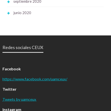
septiembre 2020
junio 2020
Redes sociales CEUX
Facebook
https://www.facebook.com/uamceux/
Twitter
Tweets by uamceux
Instagram