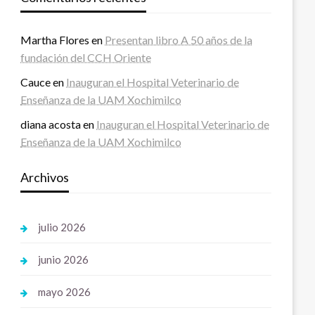
Martha Flores
en
Presentan libro A 50 años de la
fundación del CCH Oriente
Cauce
en
Inauguran el Hospital Veterinario de
Enseñanza de la UAM Xochimilco
diana acosta
en
Inauguran el Hospital Veterinario de
Enseñanza de la UAM Xochimilco
Archivos
julio 2026
junio 2026
mayo 2026