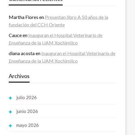
Martha Flores
en
Presentan libro A 50 años de la
fundación del CCH Oriente
Cauce
en
Inauguran el Hospital Veterinario de
Enseñanza de la UAM Xochimilco
diana acosta
en
Inauguran el Hospital Veterinario de
Enseñanza de la UAM Xochimilco
Archivos
julio 2026
junio 2026
mayo 2026