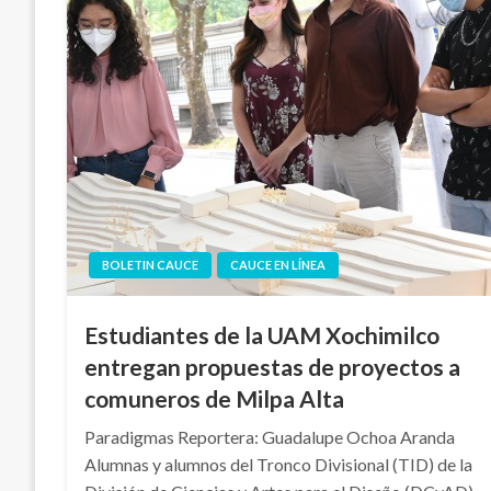
BOLETIN CAUCE
CAUCE EN LÍNEA
Estudiantes de la UAM Xochimilco
entregan propuestas de proyectos a
comuneros de Milpa Alta
Paradigmas Reportera: Guadalupe Ochoa Aranda
Alumnas y alumnos del Tronco Divisional (TID) de la