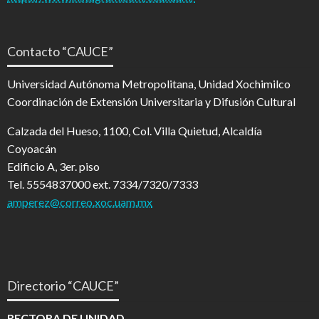
Contacto “CAUCE”
Universidad Autónoma Metropolitana, Unidad Xochimilco
Coordinación de Extensión Universitaria y Difusión Cultural
Calzada del Hueso, 1100, Col. Villa Quietud, Alcaldía
Coyoacán
Edificio A, 3er. piso
Tel. 5554837000 ext. 7334/7320/7333
amperez@correo.xoc.uam.mx
Directorio “CAUCE”
RECTORA DE UNIDAD