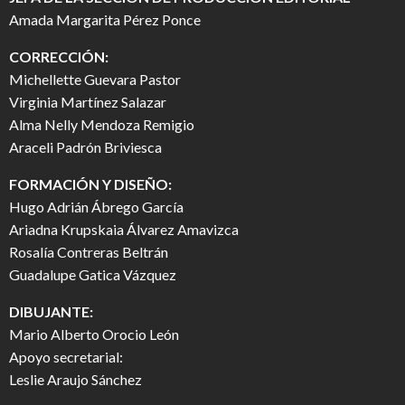
Amada Margarita Pérez Ponce
CORRECCIÓN:
Michellette Guevara Pastor
Virginia Martínez Salazar
Alma Nelly Mendoza Remigio
Araceli Padrón Briviesca
FORMACIÓN Y DISEÑO:
Hugo Adrián Ábrego García
Ariadna Krupskaia Álvarez Amavizca
Rosalía Contreras Beltrán
Guadalupe Gatica Vázquez
DIBUJANTE:
Mario Alberto Orocio León
Apoyo secretarial:
Leslie Araujo Sánchez