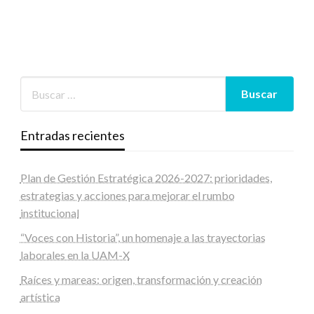
Entradas recientes
Plan de Gestión Estratégica 2026-2027: prioridades,
estrategias y acciones para mejorar el rumbo
institucional
“Voces con Historia”, un homenaje a las trayectorias
laborales en la UAM-X
Raíces y mareas: origen, transformación y creación
artística