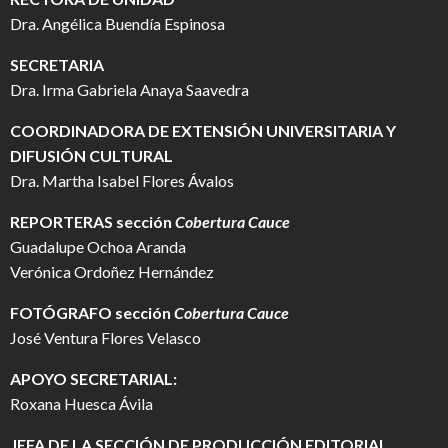
Dra. Angélica Buendía Espinosa
SECRETARIA
Dra. Irma Gabriela Anaya Saavedra
COORDINADORA DE EXTENSIÓN UNIVERSITARIA Y
DIFUSIÓN CULTURAL
Dra. Martha Isabel Flores Ávalos
REPORTERAS sección
Cobertura Cauce
Guadalupe Ochoa Aranda
Verónica Ordoñez Hernández
FOTÓGRAFO
sección
Cobertura Cauce
José Ventura Flores Velasco
APOYO SECRETARIAL:
Roxana Huesca Ávila
JEFA DE LA SECCIÓN DE PRODUCCIÓN EDITORIAL