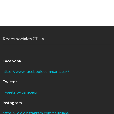
Redes sociales CEUX
Facebook
https://www.facebook.com/uamceux/
Twitter
Tweets by uamceux
Instagram
https://www.instagram.com/ceuxuam/