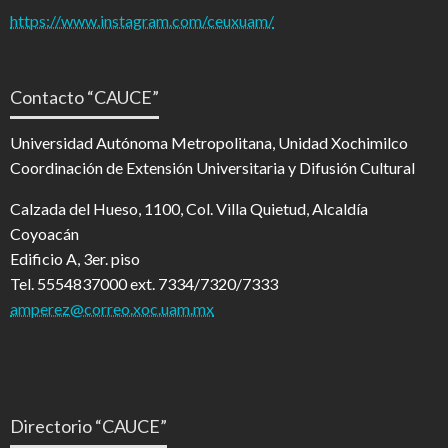
https://www.instagram.com/ceuxuam/
Contacto “CAUCE”
Universidad Autónoma Metropolitana, Unidad Xochimilco
Coordinación de Extensión Universitaria y Difusión Cultural
Calzada del Hueso, 1100, Col. Villa Quietud, Alcaldía
Coyoacán
Edificio A, 3er. piso
Tel. 5554837000 ext. 7334/7320/7333
amperez@correo.xoc.uam.mx
Directorio “CAUCE”