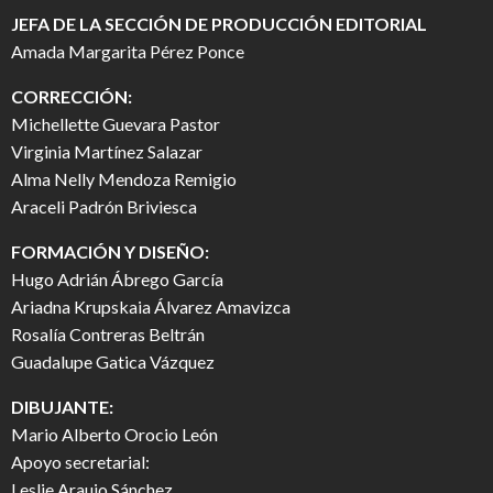
JEFA DE LA SECCIÓN DE PRODUCCIÓN EDITORIAL
Amada Margarita Pérez Ponce
CORRECCIÓN:
Michellette Guevara Pastor
Virginia Martínez Salazar
Alma Nelly Mendoza Remigio
Araceli Padrón Briviesca
FORMACIÓN Y DISEÑO:
Hugo Adrián Ábrego García
Ariadna Krupskaia Álvarez Amavizca
Rosalía Contreras Beltrán
Guadalupe Gatica Vázquez
DIBUJANTE:
Mario Alberto Orocio León
Apoyo secretarial:
Leslie Araujo Sánchez