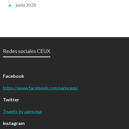
junio 2020
Redes sociales CEUX
Facebook
https://www.facebook.com/uamceux/
Twitter
Tweets by uamceux
Instagram