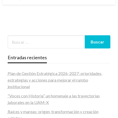
en
Entradas recientes
Plan de Gestión Estratégica 2026-2027: prioridades,
estrategias y acciones para mejorar el rumbo
institucional
“Voces con Historia”, un homenaje a las trayectorias
laborales en la UAM-X
Raíces y mareas: origen, transformación y creación