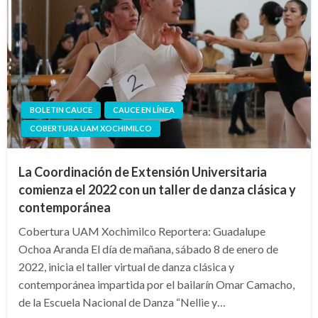
BOLETIN CAUCE
CAUCE EN LÍNEA
COBERTURA UAM XOCHIMILCO
La Coordinación de Extensión Universitaria
comienza el 2022 con un taller de danza clásica y
contemporánea
Cobertura UAM Xochimilco Reportera: Guadalupe
Ochoa Aranda El día de mañana, sábado 8 de enero de
2022, inicia el taller virtual de danza clásica y
contemporánea impartida por el bailarín Omar Camacho,
de la Escuela Nacional de Danza “Nellie y…