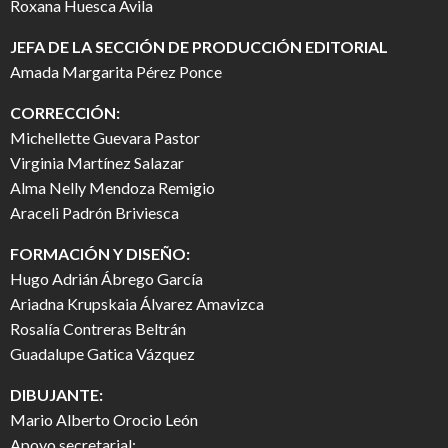
Roxana Huesca Ávila
JEFA DE LA SECCIÓN DE PRODUCCIÓN EDITORIAL
Amada Margarita Pérez Ponce
CORRECCIÓN:
Michellette Guevara Pastor
Virginia Martínez Salazar
Alma Nelly Mendoza Remigio
Araceli Padrón Briviesca
FORMACIÓN Y DISEÑO:
Hugo Adrián Ábrego García
Ariadna Krupskaia Álvarez Amavizca
Rosalía Contreras Beltrán
Guadalupe Gatica Vázquez
DIBUJANTE:
Mario Alberto Orocio León
Apoyo secretarial: