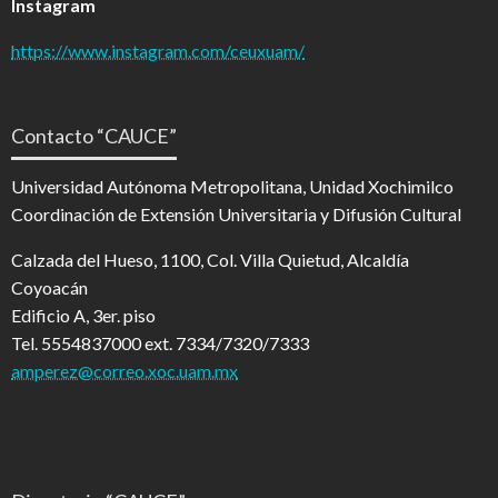
Instagram
https://www.instagram.com/ceuxuam/
Contacto “CAUCE”
Universidad Autónoma Metropolitana, Unidad Xochimilco
Coordinación de Extensión Universitaria y Difusión Cultural
Calzada del Hueso, 1100, Col. Villa Quietud, Alcaldía
Coyoacán
Edificio A, 3er. piso
Tel. 5554837000 ext. 7334/7320/7333
amperez@correo.xoc.uam.mx