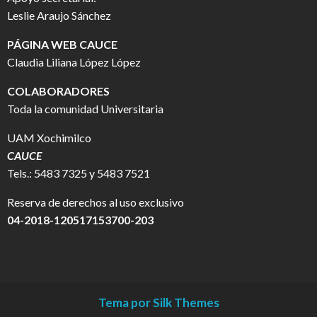
Leslie Araujo Sánchez
PÁGINA WEB CAUCE
Claudia Liliana López López
COLABORADORES
Toda la comunidad Universitaria
UAM Xochimilco
CAUCE
Tels.: 5483 7325 y 5483 7521
Reserva de derechos al uso exclusivo
04-2018-120517153700-203
Tema por Silk Themes