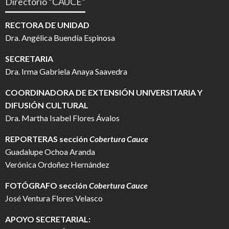
Directorio “CAUCE”
RECTORA DE UNIDAD
Dra. Angélica Buendía Espinosa
SECRETARIA
Dra. Irma Gabriela Anaya Saavedra
COORDINADORA DE EXTENSIÓN UNIVERSITARIA Y
DIFUSIÓN CULTURAL
Dra. Martha Isabel Flores Ávalos
REPORTERAS sección
Cobertura Cauce
Guadalupe Ochoa Aranda
Verónica Ordoñez Hernández
FOTÓGRAFO
sección
Cobertura Cauce
José Ventura Flores Velasco
APOYO SECRETARIAL: