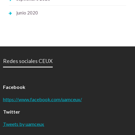
junio 2020
Redes sociales CEUX
Facebook
https://www.facebook.com/uamceux/
Twitter
Tweets by uamceux