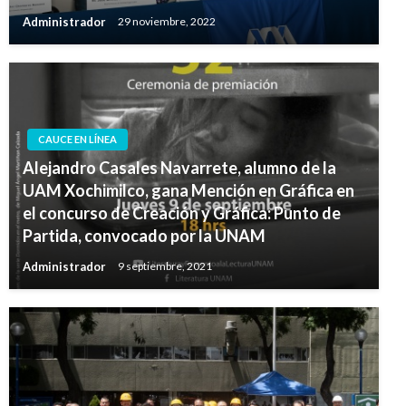
Administrador
29 noviembre, 2022
CAUCE EN LÍNEA
Alejandro Casales Navarrete, alumno de la
UAM Xochimilco, gana Mención en Gráfica en
el concurso de Creación y Gráfica: Punto de
Partida, convocado por la UNAM
Administrador
9 septiembre, 2021