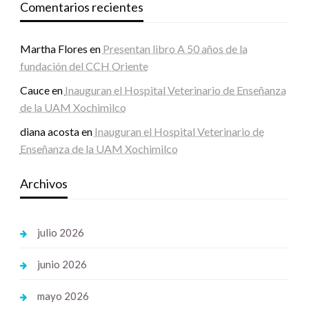
Comentarios recientes
Martha Flores
en
Presentan libro A 50 años de la
fundación del CCH Oriente
Cauce
en
Inauguran el Hospital Veterinario de Enseñanza
de la UAM Xochimilco
diana acosta
en
Inauguran el Hospital Veterinario de
Enseñanza de la UAM Xochimilco
Archivos
julio 2026
junio 2026
mayo 2026