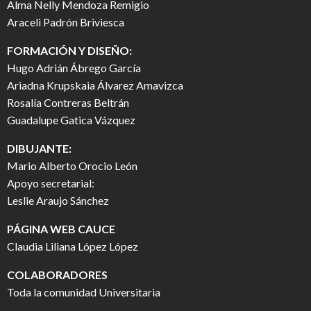
Alma Nelly Mendoza Remigio
Araceli Padrón Briviesca
FORMACIÓN Y DISEÑO:
Hugo Adrián Ábrego García
Ariadna Krupskaia Álvarez Amavizca
Rosalía Contreras Beltrán
Guadalupe Gatica Vázquez
DIBUJANTE:
Mario Alberto Orocio León
Apoyo secretarial:
Leslie Araujo Sánchez
PÁGINA WEB CAUCE
Claudia Liliana López López
COLABORADORES
Toda la comunidad Universitaria