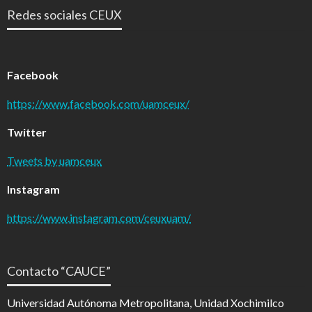
Redes sociales CEUX
Facebook
https://www.facebook.com/uamceux/
Twitter
Tweets by uamceux
Instagram
https://www.instagram.com/ceuxuam/
Contacto “CAUCE”
Universidad Autónoma Metropolitana, Unidad Xochimilco