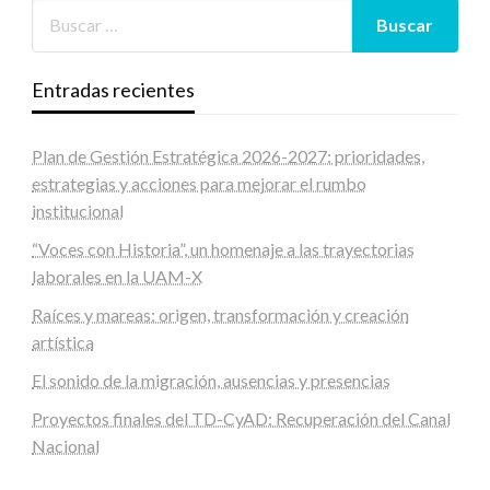
Entradas recientes
Plan de Gestión Estratégica 2026-2027: prioridades,
estrategias y acciones para mejorar el rumbo
institucional
“Voces con Historia”, un homenaje a las trayectorias
laborales en la UAM-X
Raíces y mareas: origen, transformación y creación
artística
El sonido de la migración, ausencias y presencias
Proyectos finales del TD-CyAD: Recuperación del Canal
Nacional