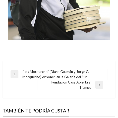
Navegación
“Los Morquecho” (Diana Guzmán y Jorge C.
Entrada
Morquecho) exponen en la Galería del Sur
de
anterior
Fundación Casa Abierta al
entradas
Entrada
Tiempo
siguiente
TAMBIÉN TE PODRÍA GUSTAR