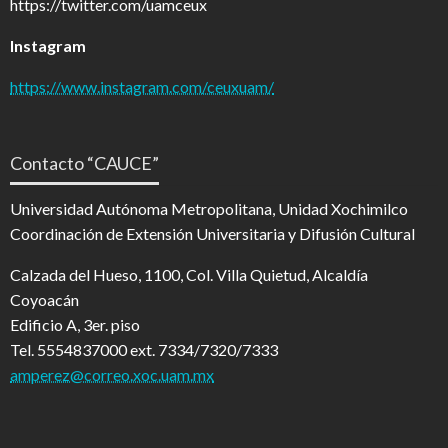
https://twitter.com/uamceux
Instagram
https://www.instagram.com/ceuxuam/
Contacto “CAUCE”
Universidad Autónoma Metropolitana, Unidad Xochimilco
Coordinación de Extensión Universitaria y Difusión Cultural
Calzada del Hueso, 1100, Col. Villa Quietud, Alcaldía
Coyoacán
Edificio A, 3er. piso
Tel. 5554837000 ext. 7334/7320/7333
amperez@correo.xoc.uam.mx