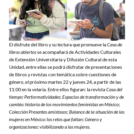
El disfrute del libro y su lectura que promueve la
Casa de
libros abiertos
se acompañará de Actividades Culturales
de Extensión Universitaria y Difusión Cultural de esta
Unidad, entre ellas se podrá disfrutar de presentaciones
de libros y revistas con temática sobre cuestiones de
género, el próximo martes 22 y jueves 24, a partir de las
11:00 en la velaría. Entre ellos figuran: la revista
Casa del
tiempo:
Performatividades
;
Espacios de transformación y de
cambio:
historia de los movimientos feministas en México
;
Colección Presentes amistosos
;
Balance de la situación de las
mujeres en México: los retos que faltan
;
Género y
organizaciones: visibilizando a las mujeres
.