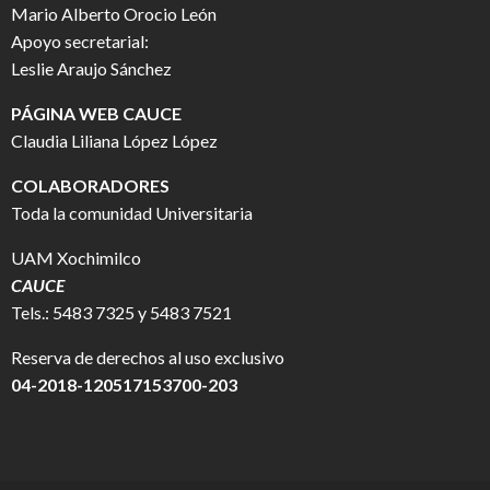
Mario Alberto Orocio León
Apoyo secretarial:
Leslie Araujo Sánchez
PÁGINA WEB CAUCE
Claudia Liliana López López
COLABORADORES
Toda la comunidad Universitaria
UAM Xochimilco
CAUCE
Tels.: 5483 7325 y 5483 7521
Reserva de derechos al uso exclusivo
04-2018-120517153700-203