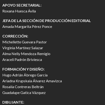
APOYO SECRETARIAL:
Roxana Huesca Ávila
JEFA DE LA SECCIÓN DE PRODUCCIÓN EDITORIAL
Amada Margarita Pérez Ponce
CORRECCIÓN:
Michellette Guevara Pastor
Virginia Martínez Salazar
Alma Nelly Mendoza Remigio
Araceli Padrón Briviesca
FORMACIÓN Y DISEÑO:
Hugo Adrián Ábrego García
Ariadna Krupskaia Álvarez Amavizca
Rosalía Contreras Beltrán
Guadalupe Gatica Vázquez
DIBUJANTE: