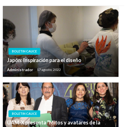
BOLETIN CAUCE
Japón: Inspiración para el diseño
Administrador
17 agosto, 2022
BOLETIN CAUCE
UAM-X presenta “Mitos y avatares de la