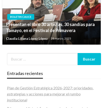
BOLETIN CAUCE
Presentan el libro 30 artistas, 30 sandías para
Tamayo, en el Festival de Primavera
Claudia Liliana López López
28 marzo, 2025
Entradas recientes
Plan de Gestión Estratégica 2026-2027: prioridades,
estrategias y acciones para mejorar el rumbo
institucional