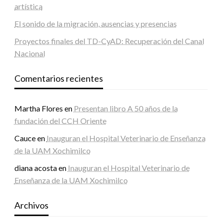
artística
El sonido de la migración, ausencias y presencias
Proyectos finales del TD-CyAD: Recuperación del Canal
Nacional
Comentarios recientes
Martha Flores
en
Presentan libro A 50 años de la
fundación del CCH Oriente
Cauce
en
Inauguran el Hospital Veterinario de Enseñanza
de la UAM Xochimilco
diana acosta
en
Inauguran el Hospital Veterinario de
Enseñanza de la UAM Xochimilco
Archivos