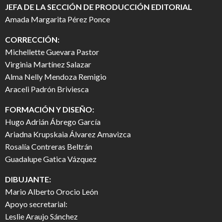
JEFA DE LA SECCIÓN DE PRODUCCIÓN EDITORIAL
Amada Margarita Pérez Ponce
CORRECCIÓN:
Michellette Guevara Pastor
Virginia Martínez Salazar
Alma Nelly Mendoza Remigio
Araceli Padrón Briviesca
FORMACIÓN Y DISEÑO:
Hugo Adrián Ábrego García
Ariadna Krupskaia Álvarez Amavizca
Rosalía Contreras Beltrán
Guadalupe Gatica Vázquez
DIBUJANTE:
Mario Alberto Orocio León
Apoyo secretarial:
Leslie Araujo Sánchez