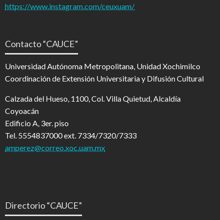
https://www.instagram.com/ceuxuam/
Contacto “CAUCE”
Universidad Autónoma Metropolitana, Unidad Xochimilco
Coordinación de Extensión Universitaria y Difusión Cultural
Calzada del Hueso, 1100, Col. Villa Quietud, Alcaldía
Coyoacán
Edificio A, 3er. piso
Tel. 5554837000 ext. 7334/7320/7333
amperez@correo.xoc.uam.mx
Directorio “CAUCE”