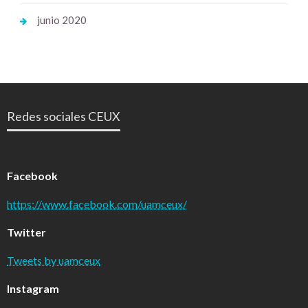
junio 2020
Redes sociales CEUX
Facebook
https://www.facebook.com/uamceux/
Twitter
Tweets by uamceux
Instagram