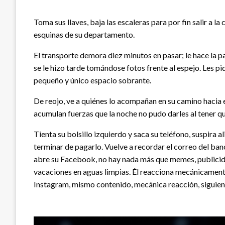
Toma sus llaves, baja las escaleras para por fin salir a la
esquinas de su departamento.
El transporte demora diez minutos en pasar; le hace la pa
se le hizo tarde tomándose fotos frente al espejo. Les pi
pequeño y único espacio sobrante.
De reojo, ve a quiénes lo acompañan en su camino hacia e
acumulan fuerzas que la noche no pudo darles al tener qu
Tienta su bolsillo izquierdo y saca su teléfono, suspira 
terminar de pagarlo. Vuelve a recordar el correo del banc
abre su Facebook, no hay nada más que memes, publicidad
vacaciones en aguas limpias. Él reacciona mecánicamente 
Instagram, mismo contenido, mecánica reacción, siguient