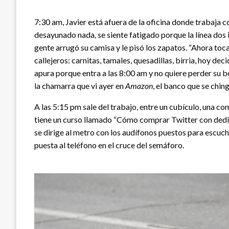
7:30 am, Javier está afuera de la oficina donde trabaja
desayunado nada, se siente fatigado porque la línea dos i
gente arrugó su camisa y le pisó los zapatos. “Ahora toca 
callejeros: carnitas, tamales, quesadillas, birria, hoy d
apura porque entra a las 8:00 am y no quiere perder su
la chamarra que vi ayer en
Amazon
, el banco que se chin
A las 5:15 pm sale del trabajo, entre un cubículo, una c
tiene un curso llamado “Cómo comprar Twitter con dedic
se dirige al metro con los audífonos puestos para escuchar
puesta al teléfono en el cruce del semáforo.