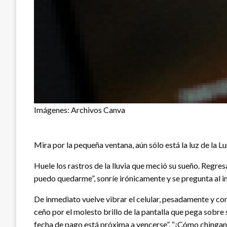
Imágenes: Archivos Canva
Mira por la pequeña ventana, aún sólo está la luz de la Lu
Huele los rastros de la lluvia que meció su sueño. Regresa 
puedo quedarme”, sonríe irónicamente y se pregunta al in
De inmediato vuelve vibrar el celular, pesadamente y con
ceño por el molesto brillo de la pantalla que pega sobre s
fecha de pago está próxima a vencerse”. “¡Cómo chingan