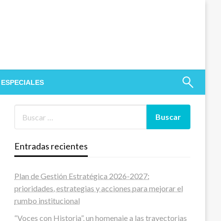
 ESPECIALES
Entradas recientes
Plan de Gestión Estratégica 2026-2027:
prioridades, estrategias y acciones para mejorar el
rumbo institucional
“Voces con Historia”, un homenaje a las trayectorias