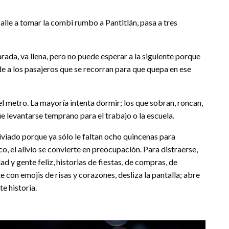
 calle a tomar la combi rumbo a Pantitlán, pasa a tres
rada, va llena, pero no puede esperar a la siguiente porque
de a los pasajeros que se recorran para que quepa en ese
l metro. La mayoría intenta dormir; los que sobran, roncan,
e levantarse temprano para el trabajo o la escuela.
aliviado porque ya sólo le faltan ocho quincenas para
o, el alivio se convierte en preocupación. Para distraerse,
 y gente feliz, historias de fiestas, de compras, de
con emojis de risas y corazones, desliza la pantalla; abre
e historia.