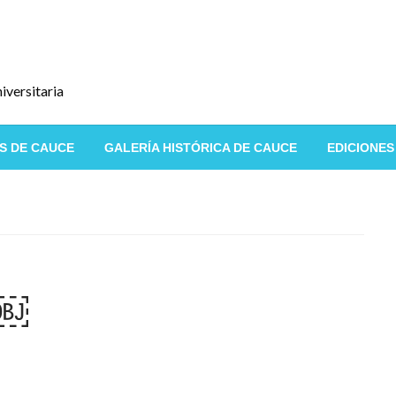
iversitaria
S DE CAUCE
GALERÍA HISTÓRICA DE CAUCE
EDICIONES
a￼