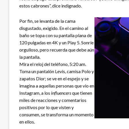
estos cabrones”, dice indignado.
Por fin, se levanta de la cama
disgustado, exigido. En el camino al
baño se topa con su pantalla plana de
120 pulgadas en 4K y un Play 5. Sonríe
orgulloso, pero recuerda que debe aún
la pantalla.
Mira el reloj del teléfono, 5:20 am.
Toma un pantalón Levis, camisa Polo y
zapatos Dior; se ve en el espejo y se
imagina a aquellas personas que vio en
Instagram, a los
influencers
que tienen
miles de reacciones y comentarios
positivos por lo que visten y
consumen, se transforma un momento
en ellos.