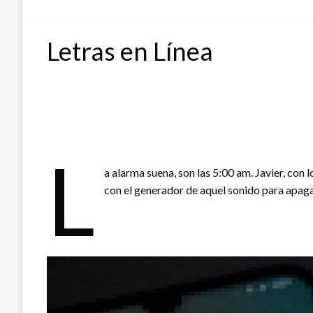
en
Letras en Línea
L
a alarma suena, son las 5:00 am. Javier, con 
con el generador de aquel sonido para apagarl