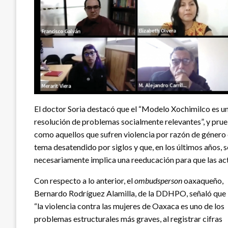
El doctor Soria destacó que el “Modelo Xochimilco es u
resolución de problemas socialmente relevantes”, y prueb
como aquellos que sufren violencia por razón de género c
tema desatendido por siglos y que, en los últimos años, s
necesariamente implica una reeducación para que las ac
Con respecto a lo anterior, el
ombudsperson
oaxaqueño,
Bernardo Rodríguez Alamilla, de la DDHPO, señaló que
“la violencia contra las mujeres de Oaxaca es uno de los
problemas estructurales más graves, al registrar cifras