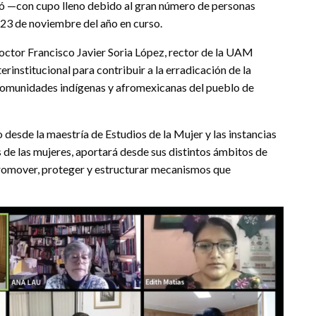
nició —con cupo lleno debido al gran número de personas
 23 de noviembre del año en curso.
doctor Francisco Javier Soria López, rector de la UAM
rinstitucional para contribuir a la erradicación de la
, comunidades indígenas y afromexicanas del pueblo de
desde la maestría de Estudios de la Mujer y las instancias
e las mujeres, aportará desde sus distintos ámbitos de
promover, proteger y estructurar mecanismos que