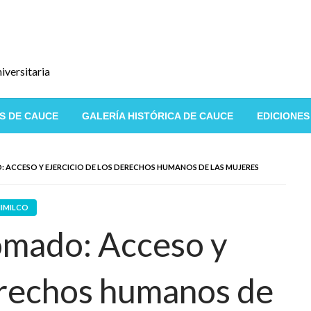
iversitaria
S DE CAUCE
GALERÍA HISTÓRICA DE CAUCE
EDICIONES
 ACCESO Y EJERCICIO DE LOS DERECHOS HUMANOS DE LAS MUJERES
IMILCO
omado: Acceso y
derechos humanos de