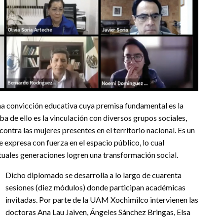
na convicción educativa cuya premisa fundamental es la
a de ello es la vinculación con diversos grupos sociales,
ontra las mujeres presentes en el territorio nacional. Es un
e expresa con fuerza en el espacio público, lo cual
tuales generaciones logren una transformación social.
Dicho diplomado se desarrolla a lo largo de cuarenta
sesiones (diez módulos) donde participan académicas
invitadas. Por parte de la UAM Xochimilco intervienen las
doctoras Ana Lau Jaiven, Ángeles Sánchez Bringas, Elsa