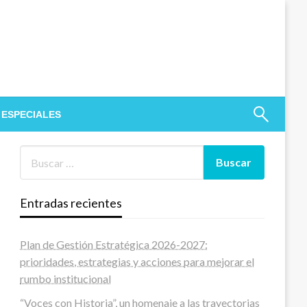
 ESPECIALES
Entradas recientes
Plan de Gestión Estratégica 2026-2027:
prioridades, estrategias y acciones para mejorar el
rumbo institucional
“Voces con Historia”, un homenaje a las trayectorias