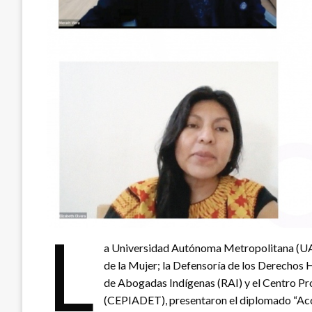
L
a Universidad Autónoma Metropolitana (UAM
de la Mujer; la Defensoría de los Derecho
de Abogadas Indígenas (RAI) y el Centro Pro
(CEPIADET), presentaron el diplomado “Acce