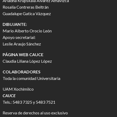
Ariadna Krupskaia Álvarez Amavizca
Rosalía Contreras Beltrán
Guadalupe Gatica Vázquez
DIBUJANTE:
Mario Alberto Orocio León
Apoyo secretarial:
Leslie Araujo Sánchez
PÁGINA WEB CAUCE
Claudia Liliana López López
COLABORADORES
Toda la comunidad Universitaria
UAM Xochimilco
CAUCE
Tels.: 5483 7325 y 5483 7521
Reserva de derechos al uso exclusivo