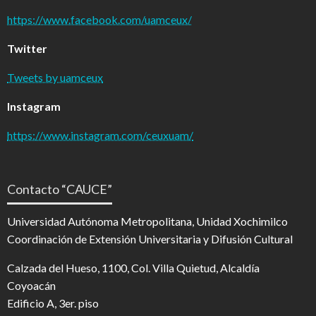
https://www.facebook.com/uamceux/
Twitter
Tweets by uamceux
Instagram
https://www.instagram.com/ceuxuam/
Contacto “CAUCE”
Universidad Autónoma Metropolitana, Unidad Xochimilco
Coordinación de Extensión Universitaria y Difusión Cultural
Calzada del Hueso, 1100, Col. Villa Quietud, Alcaldía
Coyoacán
Edificio A, 3er. piso