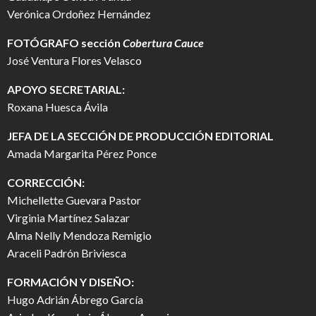
Verónica Ordoñez Hernández
FOTÓGRAFO
sección
Cobertura Cauce
José Ventura Flores Velasco
APOYO SECRETARIAL:
Roxana Huesca Ávila
JEFA DE LA SECCIÓN DE PRODUCCIÓN EDITORIAL
Amada Margarita Pérez Ponce
CORRECCIÓN:
Michellette Guevara Pastor
Virginia Martínez Salazar
Alma Nelly Mendoza Remigio
Araceli Padrón Briviesca
FORMACIÓN Y DISEÑO:
Hugo Adrián Ábrego García