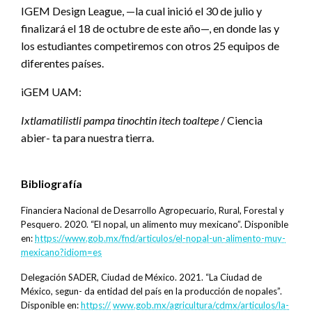
IGEM Design League, —la cual inició el 30 de julio y
finalizará el 18 de octubre de este año—, en donde las y
los estudiantes competiremos con otros 25 equipos de
diferentes países.
iGEM UAM:
Ixtlamatilistli pampa tinochtin itech toaltepe
/ Ciencia
abier- ta para nuestra tierra.
Bibliografía
Financiera Nacional de Desarrollo Agropecuario, Rural, Forestal y
Pesquero. 2020. “El nopal, un alimento muy mexicano”. Disponible
en:
https://www.gob.mx/fnd/articulos/el-nopal-un-alimento-muy-
mexicano?idiom=es
Delegación SADER, Ciudad de México. 2021. “La Ciudad de
México, segun- da entidad del país en la producción de nopales”.
Disponible en:
https://
www.gob.mx/agricultura/cdmx/articulos/la-