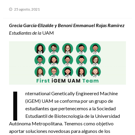
Publicado
25 agosto, 2021
en
Grecia García-Elizalde y Benoni Emmanuel Rojas Ramírez
Estudiantes de la
UAM
I
nternational Genetically Engineered Machine
(iGEM) UAM se conforma por un grupo de
estudiantes que pertenecemos a la Sociedad
Estudiantil de Biotecnología de la Universidad
Autónoma Metropolitana. Tenemos como objetivo
aportar soluciones novedosas para algunos de los