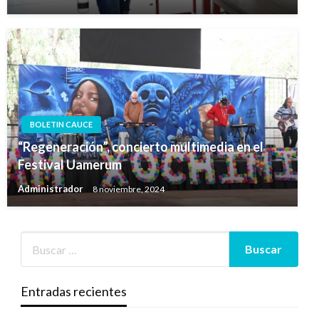
BOLETIN CAUCE
“Regeneración”, concierto multimedia en el
Festival Uamerum
Administrador
8 noviembre, 2024
Entradas recientes