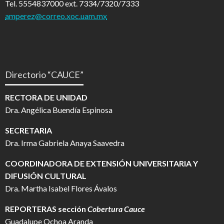
Tel. 5554837000 ext. 7334/7320/7333
amperez@correo.xoc.uam.mx
Directorio “CAUCE”
RECTORA DE UNIDAD
Dra. Angélica Buendía Espinosa
SECRETARIA
Dra. Irma Gabriela Anaya Saavedra
COORDINADORA DE EXTENSIÓN UNIVERSITARIA Y
DIFUSIÓN CULTURAL
Dra. Martha Isabel Flores Ávalos
REPORTERAS sección
Cobertura Cauce
Guadalupe Ochoa Aranda