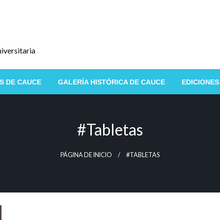
iversitaria
S DE CAUCE
GALERÍA HISTÓRICA DE CAUCE
EDICIONES
#tabletas
PÁGINA DE INICIO
#TABLETAS