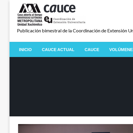
Salta
al
contenido
Publicación bimestral de la Coordinación de Extensión Un
INICIO
CAUCE ACTUAL
CAUCE
VOLÚMENE