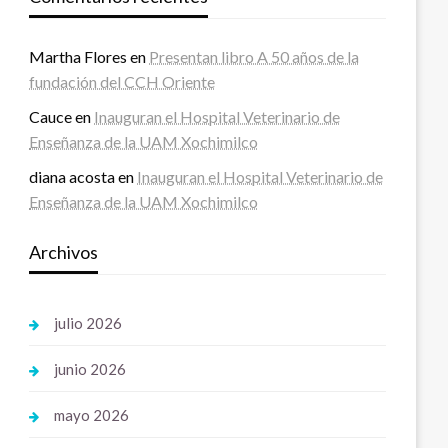
Martha Flores
en
Presentan libro A 50 años de la
fundación del CCH Oriente
Cauce
en
Inauguran el Hospital Veterinario de
Enseñanza de la UAM Xochimilco
diana acosta
en
Inauguran el Hospital Veterinario de
Enseñanza de la UAM Xochimilco
Archivos
julio 2026
junio 2026
mayo 2026