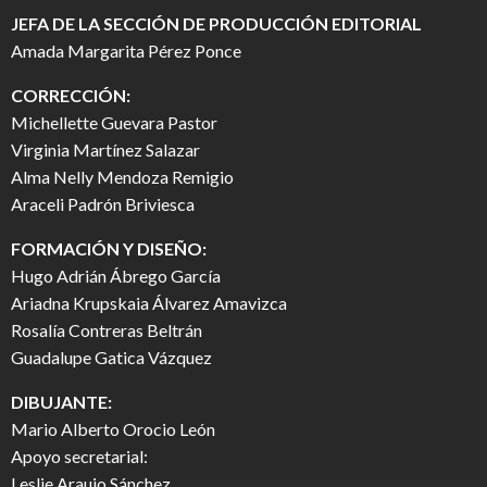
JEFA DE LA SECCIÓN DE PRODUCCIÓN EDITORIAL
Amada Margarita Pérez Ponce
CORRECCIÓN:
Michellette Guevara Pastor
Virginia Martínez Salazar
Alma Nelly Mendoza Remigio
Araceli Padrón Briviesca
FORMACIÓN Y DISEÑO:
Hugo Adrián Ábrego García
Ariadna Krupskaia Álvarez Amavizca
Rosalía Contreras Beltrán
Guadalupe Gatica Vázquez
DIBUJANTE:
Mario Alberto Orocio León
Apoyo secretarial:
Leslie Araujo Sánchez