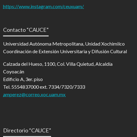
https://www.instagram.com/ceuxuam/
Contacto “CAUCE”
Universidad Autónoma Metropolitana, Unidad Xochimilco
Coordinación de Extensión Universitaria y Difusión Cultural
Calzada del Hueso, 1100, Col. Villa Quietud, Alcaldía
Coyoacán
Edificio A, 3er. piso
Tel. 5554837000 ext. 7334/7320/7333
amperez@correo.xoc.uam.mx
Directorio “CAUCE”