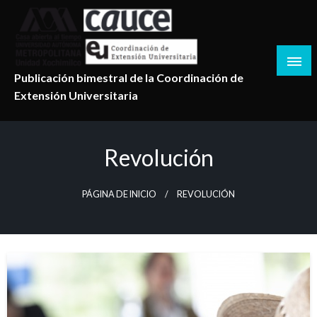
Salta
al
contenido
Publicación bimestral de la Coordinación de
Extensión Universitaria
Revolución
PÁGINA DE INICIO
REVOLUCIÓN