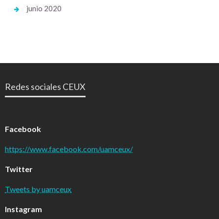
junio 2020
Redes sociales CEUX
Facebook
https://www.facebook.com/uamceux/
Twitter
Tweets by uamceux
Instagram