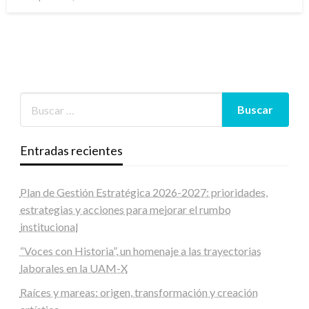
en
Entradas recientes
Plan de Gestión Estratégica 2026-2027: prioridades,
estrategias y acciones para mejorar el rumbo
institucional
“Voces con Historia”, un homenaje a las trayectorias
laborales en la UAM-X
Raíces y mareas: origen, transformación y creación