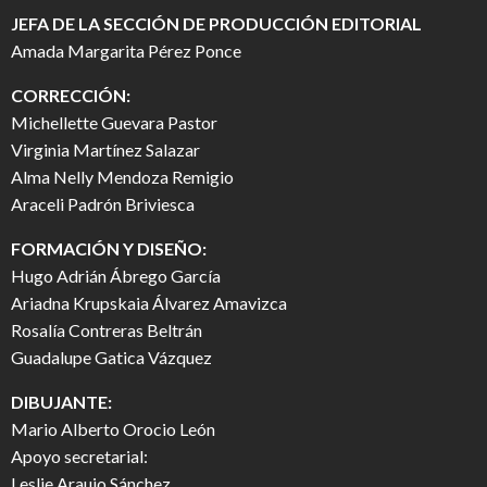
JEFA DE LA SECCIÓN DE PRODUCCIÓN EDITORIAL
Amada Margarita Pérez Ponce
CORRECCIÓN:
Michellette Guevara Pastor
Virginia Martínez Salazar
Alma Nelly Mendoza Remigio
Araceli Padrón Briviesca
FORMACIÓN Y DISEÑO:
Hugo Adrián Ábrego García
Ariadna Krupskaia Álvarez Amavizca
Rosalía Contreras Beltrán
Guadalupe Gatica Vázquez
DIBUJANTE:
Mario Alberto Orocio León
Apoyo secretarial:
Leslie Araujo Sánchez