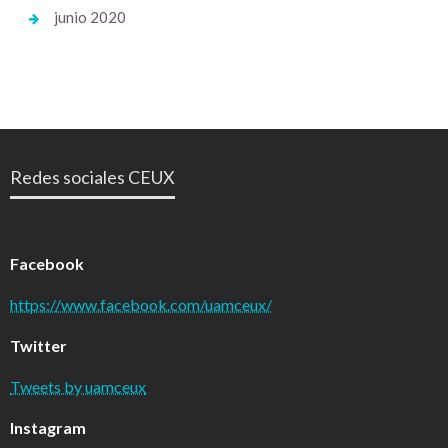
junio 2020
Redes sociales CEUX
Facebook
https://www.facebook.com/uamceux/
Twitter
Tweets by uamceux
Instagram