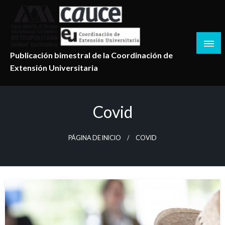
Salta
al
contenido
Publicación bimestral de la Coordinación de
Extensión Universitaria
Covid
PÁGINA DE INICIO
COVID