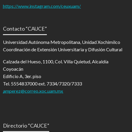
https://www.instagram.com/ceuxuam/
Contacto “CAUCE”
Universidad Autónoma Metropolitana, Unidad Xochimilco
Coordinación de Extensión Universitaria y Difusión Cultural
Calzada del Hueso, 1100, Col. Villa Quietud, Alcaldía
Coyoacán
Edificio A, 3er. piso
Tel. 5554837000 ext. 7334/7320/7333
amperez@correo.xoc.uam.mx
Directorio “CAUCE”