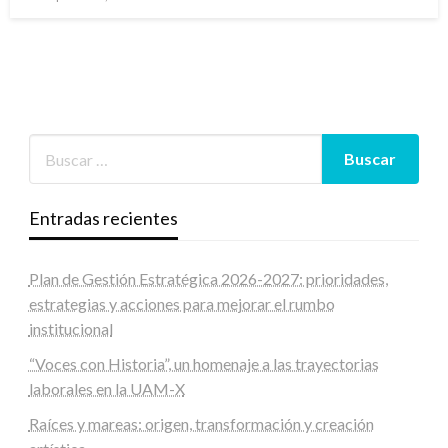
en
Entradas recientes
Plan de Gestión Estratégica 2026-2027: prioridades,
estrategias y acciones para mejorar el rumbo
institucional
“Voces con Historia”, un homenaje a las trayectorias
laborales en la UAM-X
Raíces y mareas: origen, transformación y creación