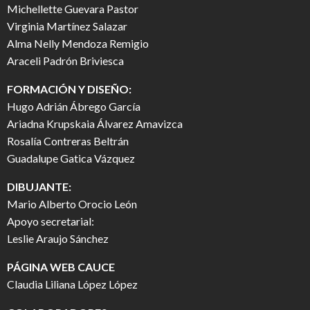
Michellette Guevara Pastor
Virginia Martínez Salazar
Alma Nelly Mendoza Remigio
Araceli Padrón Briviesca
FORMACIÓN Y DISEÑO:
Hugo Adrián Ábrego García
Ariadna Krupskaia Álvarez Amavizca
Rosalía Contreras Beltrán
Guadalupe Gatica Vázquez
DIBUJANTE:
Mario Alberto Orocio León
Apoyo secretarial:
Leslie Araujo Sánchez
PÁGINA WEB CAUCE
Claudia Liliana López López