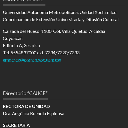
Universidad Autónoma Metropolitana, Unidad Xochimilco
Coordinación de Extensión Universitaria y Difusión Cultural
Calzada del Hueso, 1100, Col. Villa Quietud, Alcaldía
Coyoacán
Edificio A, 3er. piso
Tel. 5554837000 ext. 7334/7320/7333
amperez@correo.xoc.uam.mx
Directorio “CAUCE”
RECTORA DE UNIDAD
Dra. Angélica Buendía Espinosa
SECRETARIA