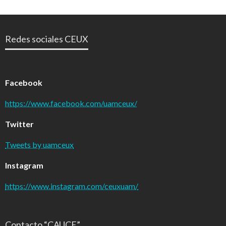
Redes sociales CEUX
Facebook
https://www.facebook.com/uamceux/
Twitter
Tweets by uamceux
Instagram
https://www.instagram.com/ceuxuam/
Contacto “CAUCE”