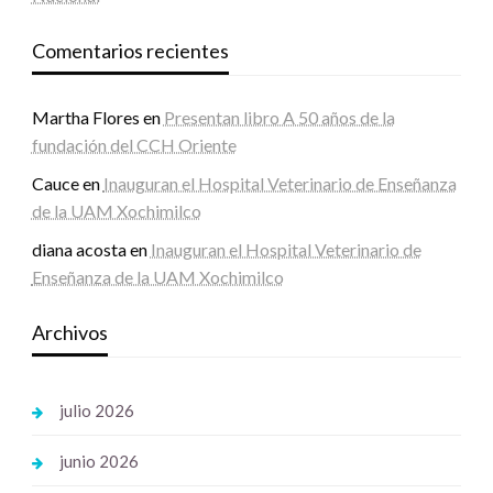
Comentarios recientes
Martha Flores
en
Presentan libro A 50 años de la
fundación del CCH Oriente
Cauce
en
Inauguran el Hospital Veterinario de Enseñanza
de la UAM Xochimilco
diana acosta
en
Inauguran el Hospital Veterinario de
Enseñanza de la UAM Xochimilco
Archivos
julio 2026
junio 2026