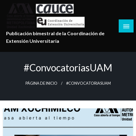
Salta
al
contenido
Publicación bimestral de la Coordinación de
Extensión Universitaria
#convocatoriasUAM
PÁGINA DE INICIO
#CONVOCATORIASUAM