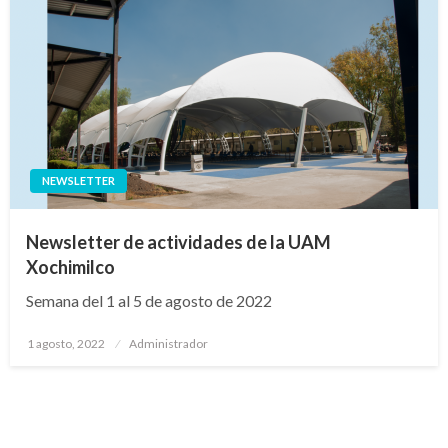
NEWSLETTER
Newsletter de actividades de la UAM
Xochimilco
Semana del 1 al 5 de agosto de 2022
Publicado
1 agosto, 2022
Administrador
en