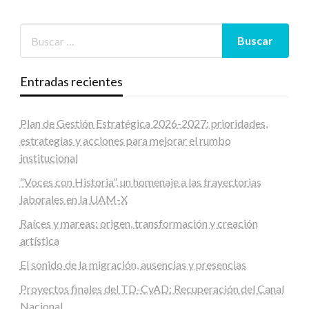
Entradas recientes
Plan de Gestión Estratégica 2026-2027: prioridades,
estrategias y acciones para mejorar el rumbo
institucional
“Voces con Historia”, un homenaje a las trayectorias
laborales en la UAM-X
Raíces y mareas: origen, transformación y creación
artística
El sonido de la migración, ausencias y presencias
Proyectos finales del TD-CyAD: Recuperación del Canal
Nacional