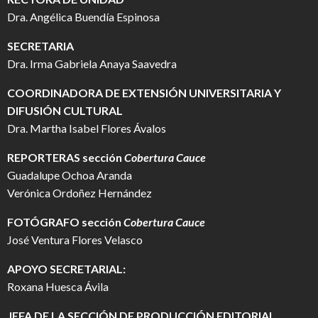
Dra. Angélica Buendía Espinosa
SECRETARIA
Dra. Irma Gabriela Anaya Saavedra
COORDINADORA DE EXTENSIÓN UNIVERSITARIA Y
DIFUSIÓN CULTURAL
Dra. Martha Isabel Flores Ávalos
REPORTERAS sección
Cobertura Cauce
Guadalupe Ochoa Aranda
Verónica Ordoñez Hernández
FOTÓGRAFO
sección
Cobertura Cauce
José Ventura Flores Velasco
APOYO SECRETARIAL:
Roxana Huesca Ávila
JEFA DE LA SECCIÓN DE PRODUCCIÓN EDITORIAL