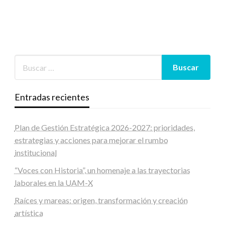
Entradas recientes
Plan de Gestión Estratégica 2026-2027: prioridades,
estrategias y acciones para mejorar el rumbo
institucional
“Voces con Historia”, un homenaje a las trayectorias
laborales en la UAM-X
Raíces y mareas: origen, transformación y creación
artística