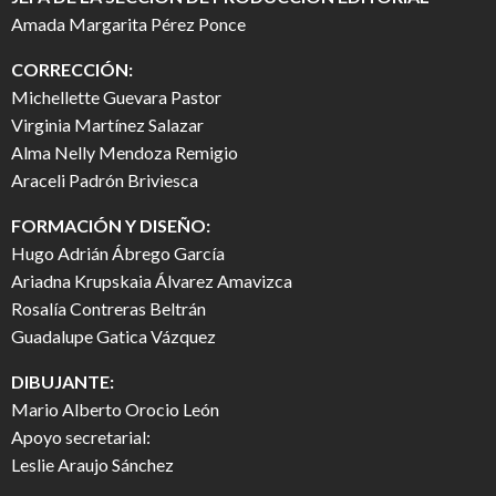
Amada Margarita Pérez Ponce
CORRECCIÓN:
Michellette Guevara Pastor
Virginia Martínez Salazar
Alma Nelly Mendoza Remigio
Araceli Padrón Briviesca
FORMACIÓN Y DISEÑO:
Hugo Adrián Ábrego García
Ariadna Krupskaia Álvarez Amavizca
Rosalía Contreras Beltrán
Guadalupe Gatica Vázquez
DIBUJANTE:
Mario Alberto Orocio León
Apoyo secretarial:
Leslie Araujo Sánchez