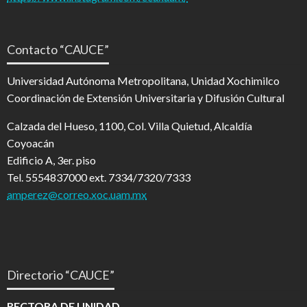
Contacto “CAUCE”
Universidad Autónoma Metropolitana, Unidad Xochimilco
Coordinación de Extensión Universitaria y Difusión Cultural
Calzada del Hueso, 1100, Col. Villa Quietud, Alcaldía
Coyoacán
Edificio A, 3er. piso
Tel. 5554837000 ext. 7334/7320/7333
amperez@correo.xoc.uam.mx
Directorio “CAUCE”
RECTORA DE UNIDAD