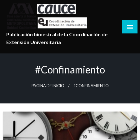
Salta
al
contenido
Publicación bimestral de la Coordinación de
Extensión Universitaria
#confinamiento
PÁGINA DE INICIO
#CONFINAMIENTO