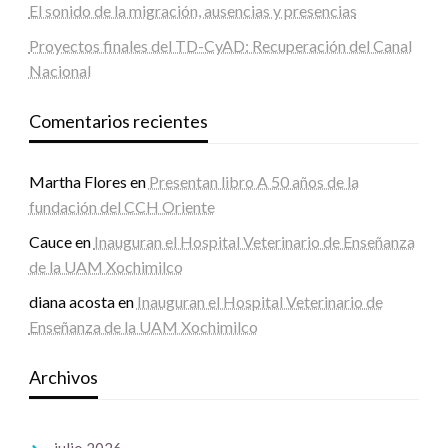
El sonido de la migración, ausencias y presencias
Proyectos finales del TD-CyAD: Recuperación del Canal
Nacional
Comentarios recientes
Martha Flores
en
Presentan libro A 50 años de la
fundación del CCH Oriente
Cauce
en
Inauguran el Hospital Veterinario de Enseñanza
de la UAM Xochimilco
diana acosta
en
Inauguran el Hospital Veterinario de
Enseñanza de la UAM Xochimilco
Archivos