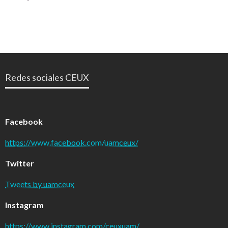
Redes sociales CEUX
Facebook
https://www.facebook.com/uamceux/
Twitter
Tweets by uamceux
Instagram
https://www.instagram.com/ceuxuam/