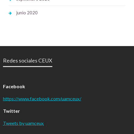
junio 2020
Redes sociales CEUX
Facebook
https://www.facebook.com/uamceux/
Twitter
Tweets by uamceux