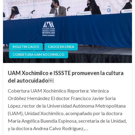
BOLETIN CAUCE
CAUCE EN LÍNEA
COBERTURA UAM XOCHIMILCO
UAM Xochimilco e ISSSTE promueven la cultura
del autocuidado￼
Cobertura UAM Xochimilco Reportera: Verónica
Ordóñez Hernández El doctor Francisco Javier Soria
López, rector de la Universidad Autónoma Metropolitana
(UAM), Unidad Xochimilco, acompañado por la doctora
María Angélica Buendía Espinosa, secretaria de la Unidad,
y la doctora Andrea Calvo Rodríguez,…