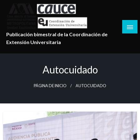
Salta
al
contenido
Publicación bimestral de la Coordinación de
Extensión Universitaria
Autocuidado
PÁGINA DE INICIO
AUTOCUIDADO