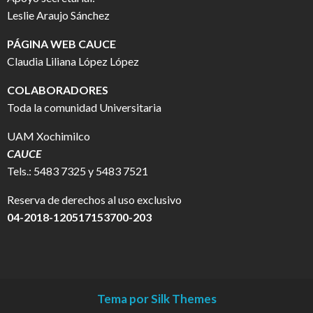
Leslie Araujo Sánchez
PÁGINA WEB CAUCE
Claudia Liliana López López
COLABORADORES
Toda la comunidad Universitaria
UAM Xochimilco
CAUCE
Tels.: 5483 7325 y 5483 7521
Reserva de derechos al uso exclusivo
04-2018-120517153700-203
Tema por Silk Themes