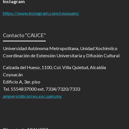
Instagram
https://www.instagram.com/ceuxuam/
Contacto “CAUCE”
Universidad Autónoma Metropolitana, Unidad Xochimilco
Coordinación de Extensión Universitaria y Difusión Cultural
Calzada del Hueso, 1100, Col. Villa Quietud, Alcaldía
Coyoacán
Edificio A, 3er. piso
Tel. 5554837000 ext. 7334/7320/7333
amperez@correo.xoc.uam.mx