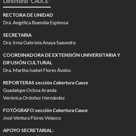
Directorio “CAUCE”
RECTORA DE UNIDAD
Dra. Angélica Buendía Espinosa
SECRETARIA
Dra. Irma Gabriela Anaya Saavedra
COORDINADORA DE EXTENSIÓN UNIVERSITARIA Y
DIFUSIÓN CULTURAL
Dra. Martha Isabel Flores Ávalos
REPORTERAS sección
Cobertura Cauce
Guadalupe Ochoa Aranda
Verónica Ordoñez Hernández
FOTÓGRAFO
sección
Cobertura Cauce
José Ventura Flores Velasco
APOYO SECRETARIAL: