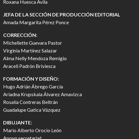
Roxana Huesca Ávila
JEFA DE LA SECCIÓN DE PRODUCCIÓN EDITORIAL
Amada Margarita Pérez Ponce
CORRECCIÓN:
Michellette Guevara Pastor
Virginia Martínez Salazar
Alma Nelly Mendoza Remigio
Araceli Padrón Briviesca
FORMACIÓN Y DISEÑO:
Hugo Adrián Ábrego García
Ariadna Krupskaia Álvarez Amavizca
Rosalía Contreras Beltrán
Guadalupe Gatica Vázquez
DIBUJANTE:
Mario Alberto Orocio León
Apoyo secretarial: