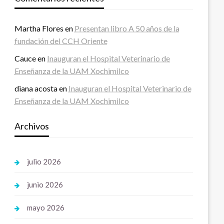
Martha Flores
en
Presentan libro A 50 años de la
fundación del CCH Oriente
Cauce
en
Inauguran el Hospital Veterinario de
Enseñanza de la UAM Xochimilco
diana acosta
en
Inauguran el Hospital Veterinario de
Enseñanza de la UAM Xochimilco
Archivos
julio 2026
junio 2026
mayo 2026