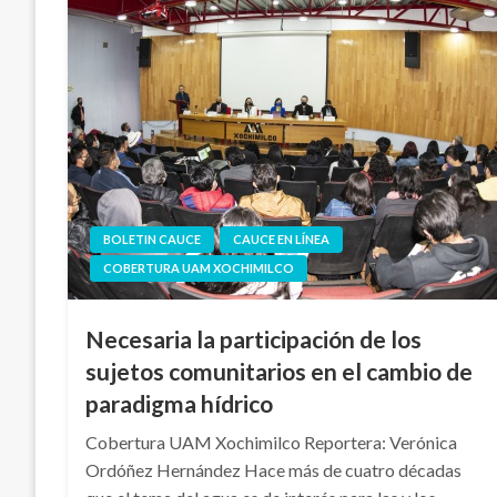
BOLETIN CAUCE
CAUCE EN LÍNEA
COBERTURA UAM XOCHIMILCO
Necesaria la participación de los
sujetos comunitarios en el cambio de
paradigma hídrico
Cobertura UAM Xochimilco Reportera: Verónica
Ordóñez Hernández Hace más de cuatro décadas