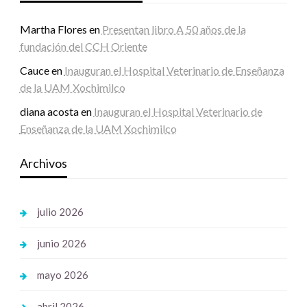
Martha Flores
en
Presentan libro A 50 años de la
fundación del CCH Oriente
Cauce
en
Inauguran el Hospital Veterinario de Enseñanza
de la UAM Xochimilco
diana acosta
en
Inauguran el Hospital Veterinario de
Enseñanza de la UAM Xochimilco
Archivos
julio 2026
junio 2026
mayo 2026
abril 2026