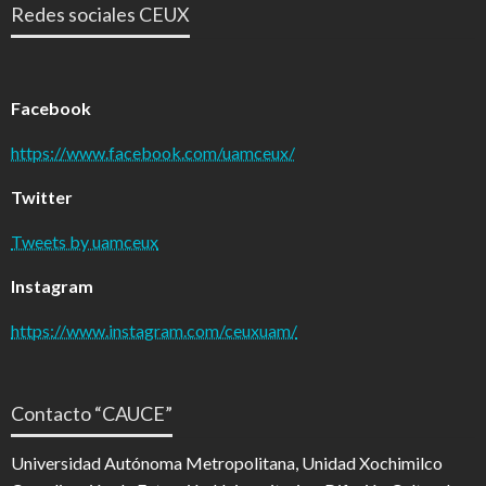
Redes sociales CEUX
Facebook
https://www.facebook.com/uamceux/
Twitter
Tweets by uamceux
Instagram
https://www.instagram.com/ceuxuam/
Contacto “CAUCE”
Universidad Autónoma Metropolitana, Unidad Xochimilco