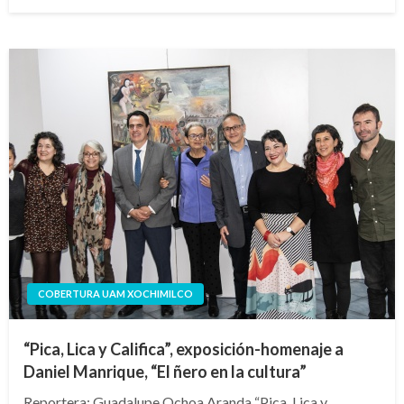
en
COBERTURA UAM XOCHIMILCO
“Pica, Lica y Califica”, exposición-homenaje a
Daniel Manrique, “El ñero en la cultura”
Reportera: Guadalupe Ochoa Aranda “Pica, Lica y