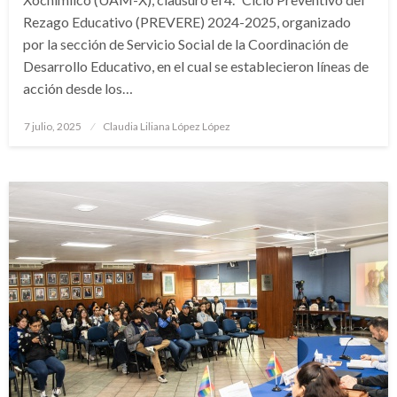
Rezago Educativo (PREVERE) 2024-2025, organizado
por la sección de Servicio Social de la Coordinación de
Desarrollo Educativo, en el cual se establecieron líneas de
acción desde los…
Publicado
7 julio, 2025
Claudia Liliana López López
en