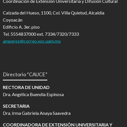
Coordinación de Extensión Universitaria y Difusión Cultural
Calzada del Hueso, 1100, Col. Villa Quietud, Alcaldía
Coyoacán
Edificio A, 3er. piso
Tel. 5554837000 ext. 7334/7320/7333
amperez@correo.xoc.uam.mx
Directorio “CAUCE”
RECTORA DE UNIDAD
Dra. Angélica Buendía Espinosa
SECRETARIA
Dra. Irma Gabriela Anaya Saavedra
COORDINADORA DE EXTENSIÓN UNIVERSITARIA Y