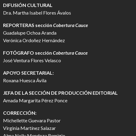
DIFUSIÓN CULTURAL
Dra. Martha Isabel Flores Ávalos
REPORTERAS sección
Cobertura Cauce
Guadalupe Ochoa Aranda
Verónica Ordoñez Hernández
FOTÓGRAFO
sección
Cobertura Cauce
José Ventura Flores Velasco
APOYO SECRETARIAL:
Roxana Huesca Ávila
JEFA DE LA SECCIÓN DE PRODUCCIÓN EDITORIAL
Amada Margarita Pérez Ponce
CORRECCIÓN:
Michellette Guevara Pastor
Virginia Martínez Salazar
Alma Nelly Mendoza Remigio