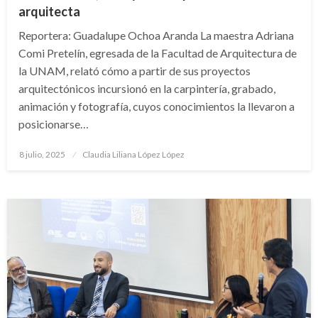
arquitecta
Reportera: Guadalupe Ochoa Aranda La maestra Adriana
Comi Pretelín, egresada de la Facultad de Arquitectura de
la UNAM, relató cómo a partir de sus proyectos
arquitectónicos incursionó en la carpintería, grabado,
animación y fotografía, cuyos conocimientos la llevaron a
posicionarse…
Publicado
8 julio, 2025
Claudia Liliana López López
en