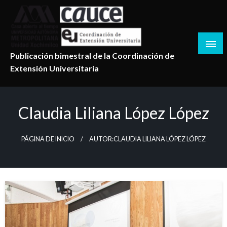
Salta
al
contenido
Publicación bimestral de la Coordinación de
Extensión Universitaria
Claudia Liliana López López
PÁGINA DE INICIO
AUTOR:CLAUDIA LILIANA LÓPEZ LÓPEZ