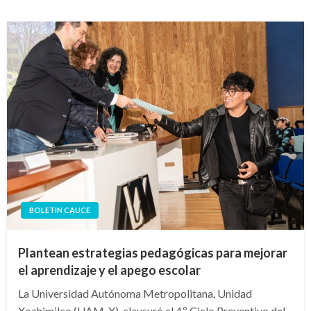
BOLETIN CAUCE
Plantean estrategias pedagógicas para mejorar
el aprendizaje y el apego escolar
La Universidad Autónoma Metropolitana, Unidad
Xochimilco (UAM-X), clausuró el 4.º Ciclo Preventivo del