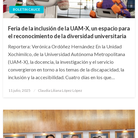
BOLETIN CAUCE
Feria de la inclusión de la UAM-X, un espacio para
el reconocimiento de la diversidad universitaria
Reportera: Verónica Ordóñez Hernández En la Unidad
Xochimilco, de la Universidad Autónoma Metropolitana
(UAM-X), la docencia, la investigación y el servicio
convergieron en torno a los temas de la discapacidad, la
inclusión y la accesibilidad. Cuatro días en los que…
Publicado
11 julio, 2025
Claudia Liliana López López
en