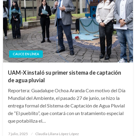
CAUCE EN LÍNEA
UAM-X instaló su primer sistema de captación
de agua pluvial
Reportera: Guadalupe Ochoa Aranda Con motivo del Día
Mundial del Ambiente, el pasado 27 de junio, se hizo la
entrega formal del Sistema de Captación de Agua Pluvial
de “El pueblito”, que contará con un tratamiento especial
que potabiliza el…
Publicado
7 julio, 2025
Claudia Liliana López López