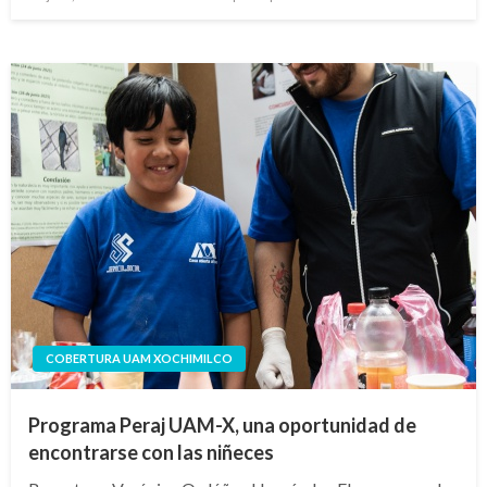
en
COBERTURA UAM XOCHIMILCO
Programa Peraj UAM-X, una oportunidad de
encontrarse con las niñeces