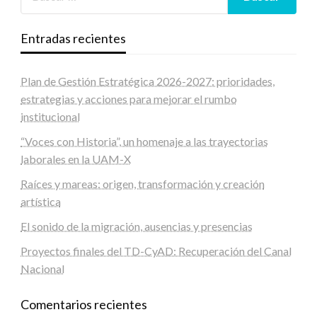
Entradas recientes
Plan de Gestión Estratégica 2026-2027: prioridades,
estrategias y acciones para mejorar el rumbo
institucional
“Voces con Historia”, un homenaje a las trayectorias
laborales en la UAM-X
Raíces y mareas: origen, transformación y creación
artística
El sonido de la migración, ausencias y presencias
Proyectos finales del TD-CyAD: Recuperación del Canal
Nacional
Comentarios recientes